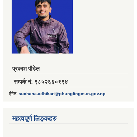
प्रकाश पौडेल
सम्पर्क नं. ९८५२६६०९९४
ईमेलः
suchana.adhikari@phunglingmun.gov.np
महत्वपूर्ण लिङ्कहरु