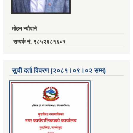
मोहन न्यौपाने
सम्पर्क नं. ९८५२६८१६०९
सुची दर्ता विवरण (२०८१।०९।०२ सम्म)