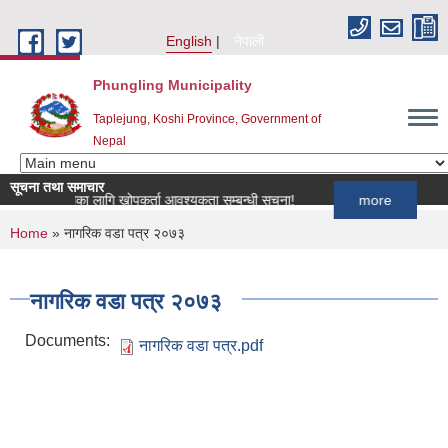
Skip to main content
English
नेपाली
Phungling Municipality
Taplejung, Koshi Province, Government of
Nepal
सूचना तथा समाचार
प कार्यक्रमका लागि खोपकर्ता आवश्यकता सम्बन्धी सूचना!
more
You are here
Home
» नागरिक वडा पत्र २०७३
नागरिक वडा पत्र २०७३
Documents:
नागरिक वडा पत्र.pdf