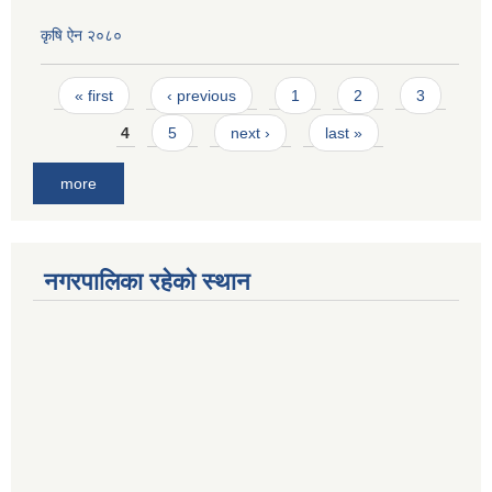
कृषि ऐन २०८०
Pages
« first
‹ previous
1
2
3
4
5
next ›
last »
more
नगरपालिका रहेको स्थान