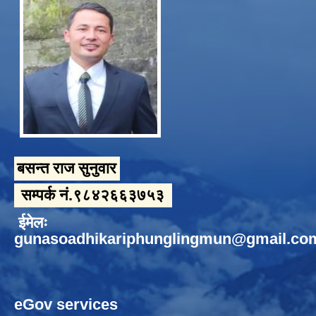
बसन्त राज सुनुवार
सम्पर्क नं.९८४२६६३७५३
ईमेलः
gunasoadhikariphunglingmun@gmail.co
eGov services