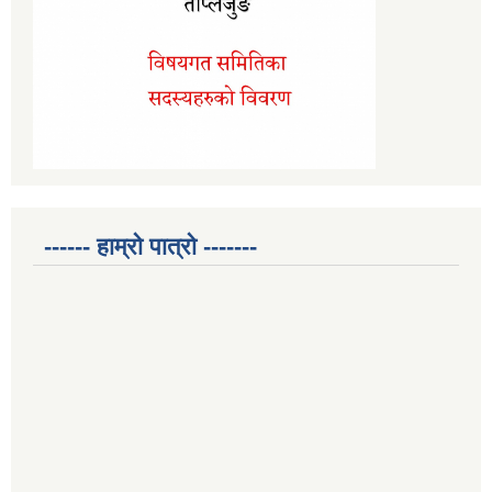
------ हाम्रो पात्रो -------