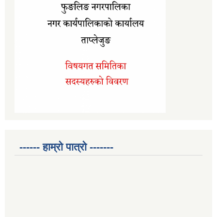
------ हाम्रो पात्रो -------