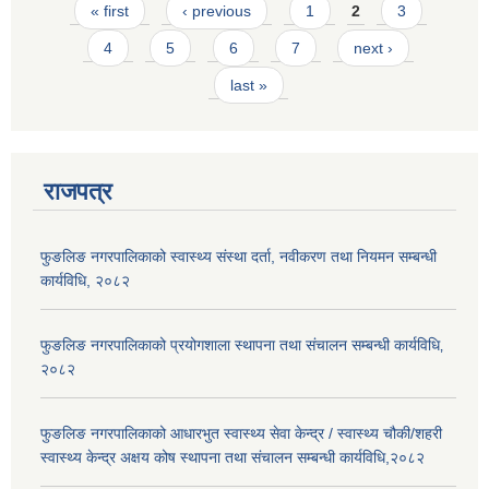
Pages
« first
‹ previous
1
2
3
4
5
6
7
next ›
last »
राजपत्र
फुङलिङ नगरपालिकाको स्वास्थ्य संस्था दर्ता, नवीकरण तथा नियमन सम्बन्धी
कार्यविधि, २०८२
फुङलिङ नगरपालिकाको प्रयोगशाला स्थापना तथा संचालन सम्बन्धी कार्यविधि‚
२०८२
फुङलिङ नगरपालिकाको आधारभुत स्वास्थ्य सेवा केन्द्र / स्वास्थ्य चौकी/शहरी
स्वास्थ्य केन्द्र अक्षय कोष स्थापना तथा संचालन सम्बन्धी कार्यविधि,२०८२