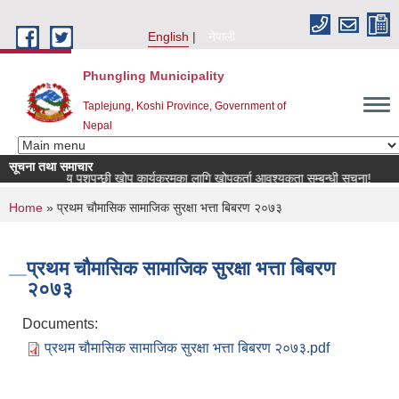
Skip to main content
English
नेपाली
Phungling Municipality
Taplejung, Koshi Province, Government of
Nepal
सूचना तथा समाचार
राष्ट्रिय पशुपन्छी खोप कार्यक्रमका लागि खोपकर्ता आवश्यकता सम्बन्धी सूचना!
You are here
Home
» प्रथम चौमासिक सामाजिक सुरक्षा भत्ता बिबरण २०७३
प्रथम चौमासिक सामाजिक सुरक्षा भत्ता बिबरण
२०७३
Documents:
प्रथम चौमासिक सामाजिक सुरक्षा भत्ता बिबरण २०७३.pdf