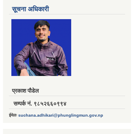
सूचना अधिकारी
प्रकाश पौडेल
सम्पर्क नं. ९८५२६६०९९४
ईमेलः
suchana.adhikari@phunglingmun.gov.np