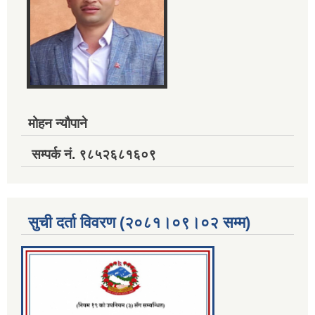
मोहन न्यौपाने
सम्पर्क नं. ९८५२६८१६०९
सुची दर्ता विवरण (२०८१।०९।०२ सम्म)