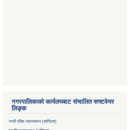
नगरपालिकाको कार्यलयबाट संचालित सफ्टवेयर
लिङ्क
नगदी रसिद व्यवस्थापन (साग्रिला)