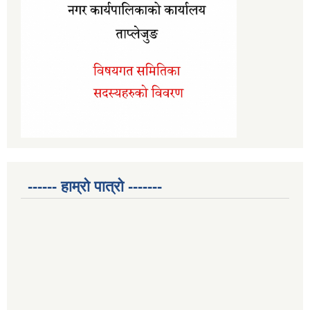
------ हाम्रो पात्रो -------