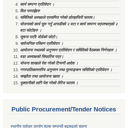
कार्य सम्पन्न प्रतिवेदन ।
विल भरपाईहरु
समितिको अध्यक्षले प्रमाणित गरेको डोरहाजिरी फाराम।
योजनाको कार्य सुरु गर्नु अगाडीको २ वटा र कार्य सम्पन्न भएपश्चात्‌को २
वटा फोटोहरु ।
सूचना पाटी/ वोर्डको फोटो।
सार्वजनिक परिक्षण प्रतिवेदन ।
आयोजना स्थलको अनुगमन प्रतिवेदन र समितिको वैठकका निर्णयहरु ।
वडा अध्याक्षको सिफारिस पत्र।
योजना शाखाले पेश गरेको टिप्पणी आदेश ।
नगरपालिकास्तरिय अनुगमन तथा मुल्याङ्कन समितिको प्रतिवेदन ।
सम्झौता तथा आयोजना खाता ।
भुक्तानीको लागि पेश गरेको तेरिज फाराम ।
Public Procurement/Tender Notices
स्थानीय पूर्वाधार उपयोग शुल्क सम्जन्धी बढाबढको सूचना