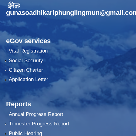
ईमेलः
gunasoadhikariphunglingmun@gmail.co
eGov services
Vital Registration
Social Security
Citizen Charter
Application Letter
Reports
Annual Progress Report
Trimester Progress Report
Public Hearing