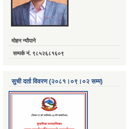
मोहन न्यौपाने
सम्पर्क नं. ९८५२६८१६०९
सुची दर्ता विवरण (२०८१।०९।०२ सम्म)