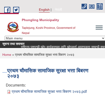
Skip to main content
English
नेपाली
Phungling Municipality
Taplejung, Koshi Province, Government of
Nepal
सूचना तथा समाचार
राष्ट्रिय पशुपन्छी खोप कार्यक्रमका लागि खोपकर्ता आवश्यकता सम्बन्धी सूचना!
You are here
Home
» प्रथम चौमासिक सामाजिक सुरक्षा भत्ता बिबरण २०७३
प्रथम चौमासिक सामाजिक सुरक्षा भत्ता बिबरण
२०७३
Documents:
प्रथम चौमासिक सामाजिक सुरक्षा भत्ता बिबरण २०७३.pdf