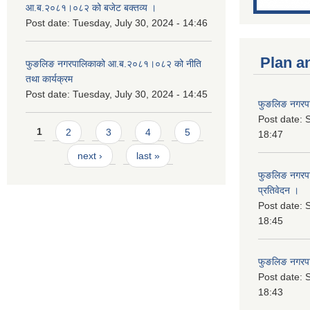
आ.ब.२०८१।०८२ को बजेट बक्तव्य ।
Post date:
Tuesday, July 30, 2024 - 14:46
Plan a
फुङलिङ नगरपालिकाको आ.ब.२०८१।०८२ को नीति
तथा कार्यक्रम
Post date:
Tuesday, July 30, 2024 - 14:45
फुङलिङ नगरपा
Post date:
S
Pages
1
2
3
4
5
18:47
next ›
last »
फुङलिङ नगरपाल
प्रतिवेदन ।
Post date:
S
18:45
फुङलिङ नगरप
Post date:
S
18:43