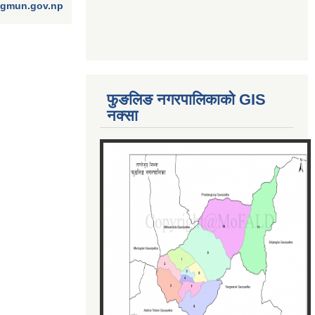
ngmun.gov.np
फुङलिङ नगरपालिकाको GIS
नक्सा