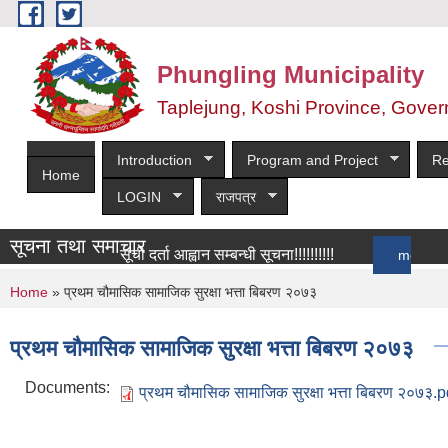
Skip to main content
Phungling Municipality
Taplejung, Koshi Province, Gover
Introduction
Program and Project
Re
Home
LOGIN
राजपत्र
सूचना तथा समाचार
सूची दर्ता आह्वान सम्बन्धी सूचना!!!!!!!!!!
more
You are here
Home
» प्रथम चौमासिक सामाजिक सुरक्षा भत्ता बिबरण २०७३
प्रथम चौमासिक सामाजिक सुरक्षा भत्ता बिबरण २०७३
Documents:
प्रथम चौमासिक सामाजिक सुरक्षा भत्ता बिबरण २०७३.p