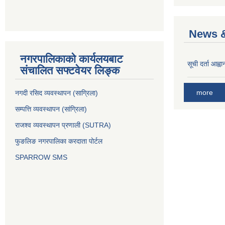
News &
नगरपालिकाको कार्यलयबाट
सूची दर्ता आह्वा
संचालित सफ्टवेयर लिङ्क
more
नगदी रसिद व्यवस्थापन (साग्रिला)
सम्पत्ति व्यवस्थापन (सांग्रिला)
राजश्व व्यवस्थापन प्रणाली (SUTRA)
फुङलिङ नगरपालिका करदाता पोर्टल
SPARROW SMS