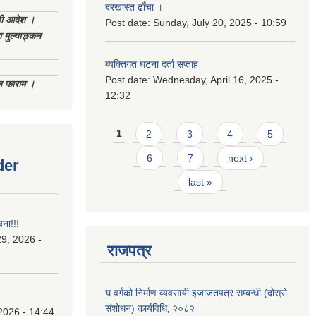
दरखास्त ढाँचा ।
णी आदेश ।
Post date:
Sunday, July 20, 2025 - 10:59
 मुल्याङ्कन
ब्यक्तिगत घटना दर्ता सप्ताह
Post date:
Wednesday, April 16, 2025 -
िज फाराम ।
12:32
Pages
1
2
3
4
5
6
7
next ›
der
last »
चना!!!
9, 2026 -
राजपत्र
घ वर्गको निर्माण व्यवसायी इजाजतपत्र सम्बन्धी (दोस्रो
संशोधन) कार्यविधि‚ २०८२
2026 - 14:44