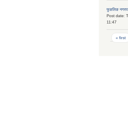
फुङलिङ नगरपा
Post date:
T
11:47
Pages
« first