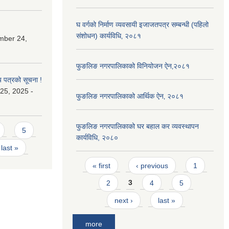
घ वर्गको निर्माण व्यवसायी इजाजतपत्र सम्बन्धी (पहिलो
संशोधन) कार्यविधि‚ २०८१
mber 24,
फुङलिङ नगरपालिकाको विनियोजन ऐन‚२०८१
य पत्रको सूचना !
25, 2025 -
फुङलिङ नगरपालिकाको आर्थिक ऐन‚ २०८१
फुङलिङ नगरपालिकाको घर बहाल कर व्यवस्थापन
5
कार्यविधि, २०८०
last »
Pages
« first
‹ previous
1
2
3
4
5
next ›
last »
more