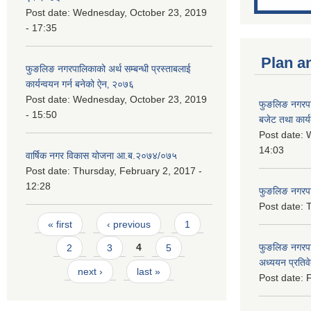
Post date:
Wednesday, October 23, 2019
- 17:35
Plan a
फुङलिङ नगरपालिकाको अर्थ सम्बन्धी प्रस्ताबलाई
कार्यन्वयन गर्न बनेको ऐन‚ २०७६
Post date:
Wednesday, October 23, 2019
फुङलिङ नगरप
- 15:50
बजेट तथा कार्
Post date:
W
14:03
वार्षिक नगर विकास योजना आ.ब.२०७४/०७५
Post date:
Thursday, February 2, 2017 -
12:28
फुङलिङ नगरपाल
Post date:
T
Pages
« first
‹ previous
1
फुङलिङ नगरपा
2
3
4
5
अध्ययन प्रति
next ›
last »
Post date:
F