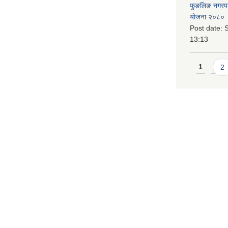
फुङलिङ नगरपालि
योजना २०८० 
Post date:
S
13:13
Pages
1
2