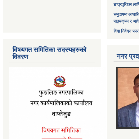
छात्रवृत्तिका ल
समुदायमा आधारि
पाठ्यक्रम र आव
विदा निवेदन फार
विषयगत समितिका सदस्यहरुको
नगर प्रव
विवरण