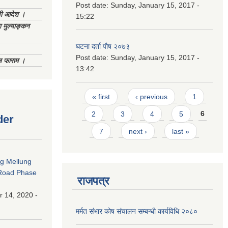
Post date:
Sunday, January 15, 2017 -
णी आदेश ।
15:22
 मुल्याङ्कन
घटना दर्ता पौष २०७३
Post date:
Sunday, January 15, 2017 -
िज फाराम ।
13:42
Pages
« first
‹ previous
1
2
3
4
5
6
der
7
next ›
last »
ng Mellung
Road Phase
राजपत्र
 14, 2020 -
मर्मत संभार कोष संचालन सम्बन्धी कार्यविधि २०८०