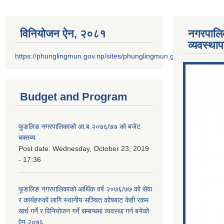
विनियोजन ऐन‚ २०८१
नगरपालि
व्यवस्था
https://phunglingmun.gov.np/sites/phunglingmun.gov.np/files/docu
Budget and Program
फुङलिङ नगरपालिकाको आ.ब.२०७६/७७ को बजेट
बक्तब्य
Post date:
Wednesday, October 23, 2019
- 17:36
फूङलिङ नगरपालिकाको आर्थिक वर्ष २०७६/७७ को सेवा
र कार्यहरुको लागि स्थानीय सञ्चित कोषबाट केही रकम
खर्च गर्ने र विनियोजन गर्ने सम्बन्धमा व्यवस्था गर्न बनेको
ऐन २०७६