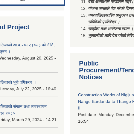
वडा अध्याक्षको सिफारिस पत्र।
योजना शाखाले पेश गरेको टिप्प
नगरपालिकास्तरिय अनुगमन तथा
समितिको प्रतिवेदन ।
nd Project
सम्झौता तथा आयोजना खाता ।
भुक्तानीको लागि पेश गरेको तेर
ालिकाको आ.ब.२०८२।०८३ को नीति‚
यक्रम ।
ednesday, August 20, 2025 -
Public
Procurement/Ten
Notices
िकाको भूमी वर्गिकरण ।
uesday, July 22, 2025 - 16:40
Construction Works of Nigiju
Nange Bardanda to Thange 
लिकाको संगठन तथा व्यवस्थापन
II
वेदन २०८०
Post date:
Monday, December
riday, March 29, 2024 - 14:21
16:54