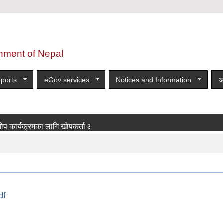
nment of Nepal
ports
eGov services
Notices and Information
अ
्यक्रमका लागि खोपकर्ता आवश्यकता सम्बन्धी सूचना!
more
df