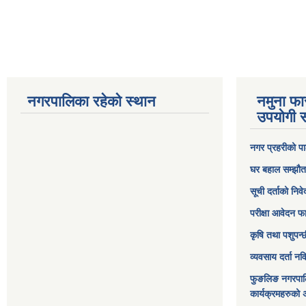
नगरपालिका रहेको स्थान
नमुना फा
उपयोगी स
नगर प्रहरीको पा
घर बहाल सम्झौत
सूची दर्ताको निव
परीक्षा आवेदन फ
कृषि तथा पशुपन्
व्यवसाय दर्ता न
फुङलिङ नगरपाल
कार्यक्रमहरुको 