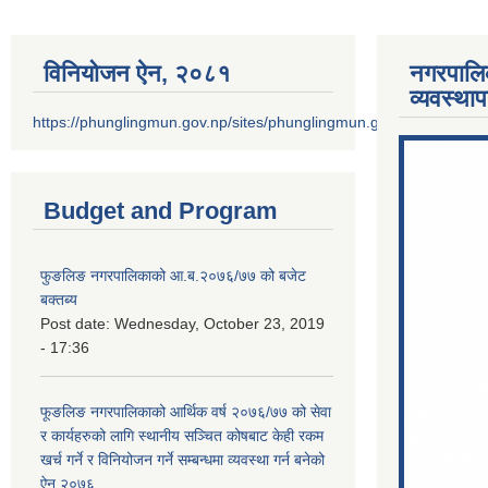
विनियोजन ऐन‚ २०८१
नगरपालि
व्यवस्था
https://phunglingmun.gov.np/sites/phunglingmun.gov.np/files/docu
Budget and Program
फुङलिङ नगरपालिकाको आ.ब.२०७६/७७ को बजेट
बक्तब्य
Post date:
Wednesday, October 23, 2019
- 17:36
फूङलिङ नगरपालिकाको आर्थिक वर्ष २०७६/७७ को सेवा
र कार्यहरुको लागि स्थानीय सञ्चित कोषबाट केही रकम
खर्च गर्ने र विनियोजन गर्ने सम्बन्धमा व्यवस्था गर्न बनेको
ऐन २०७६