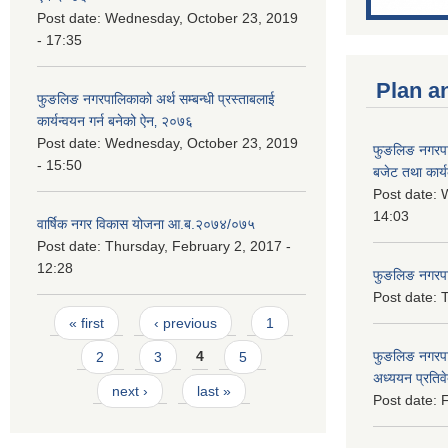
Post date:
Wednesday, October 23, 2019
- 17:35
Plan a
फुङलिङ नगरपालिकाको अर्थ सम्बन्धी प्रस्ताबलाई
कार्यन्वयन गर्न बनेको ऐन‚ २०७६
Post date:
Wednesday, October 23, 2019
फुङलिङ नगरप
- 15:50
बजेट तथा कार्
Post date:
W
14:03
वार्षिक नगर विकास योजना आ.ब.२०७४/०७५
Post date:
Thursday, February 2, 2017 -
12:28
फुङलिङ नगरपाल
Post date:
T
Pages
« first
‹ previous
1
फुङलिङ नगरपा
2
3
4
5
अध्ययन प्रति
next ›
last »
Post date:
F