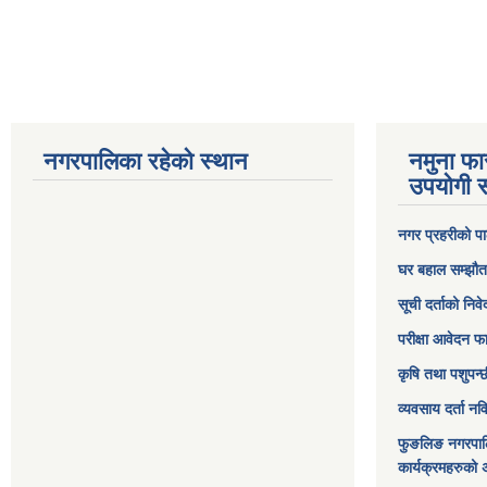
नगरपालिका रहेको स्थान
नमुना फा
उपयोगी स
नगर प्रहरीको पा
घर बहाल सम्झौत
सूची दर्ताको निव
परीक्षा आवेदन फ
कृषि तथा पशुपन्
व्यवसाय दर्ता न
फुङलिङ नगरपाल
कार्यक्रमहरुको 