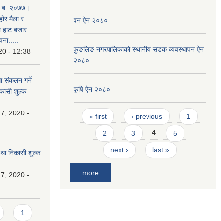
. ब. २०७७।
होर मैला र
वन ऐन २०८०
था हाट बजार
चना.....
फुङलिङ नगरपालिकाको स्थानीय सडक व्यवस्थापन ऐन
20 - 12:38
२०८०
ा संकलन गर्ने
कृषि ऐन २०८०
िकासी शुल्क
Pages
7, 2020 -
« first
‹ previous
1
2
3
4
5
next ›
last »
 तथा निकासी शुल्क
more
7, 2020 -
1