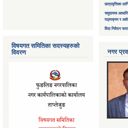
छात्रवृत्तिका ल
समुदायमा आधारि
पाठ्यक्रम र आव
विदा निवेदन फार
विषयगत समितिका सदस्यहरुको
नगर प्रव
विवरण