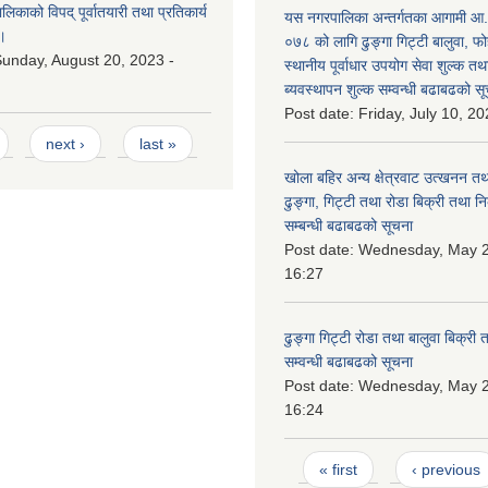
काको विपद् पूर्वातयारी तथा प्रतिकार्य
यस नगरपालिका अन्तर्गतका आगामी आ
।
०७८ को लागि ढुङ्गा गिट्टी बालुवा, फो
unday, August 20, 2023 -
स्थानीय पूर्वाधार उपयोग सेवा शुल्क त
ब्यवस्थापन शुल्क सम्वन्धी बढाबढको सू
Post date:
Friday, July 10, 20
next ›
last »
खोला बहिर अन्य क्षेत्रवाट उत्खनन तथ
ढुङ्गा, गिट्टी तथा रोडा बिक्री तथा न
सम्बन्धी बढाबढको सूचना
Post date:
Wednesday, May 2
16:27
ढुङ्गा गिट्टी रोडा तथा बालुवा बिक्री
सम्वन्धी बढाबढको सूचना
Post date:
Wednesday, May 2
16:24
Pages
« first
‹ previous