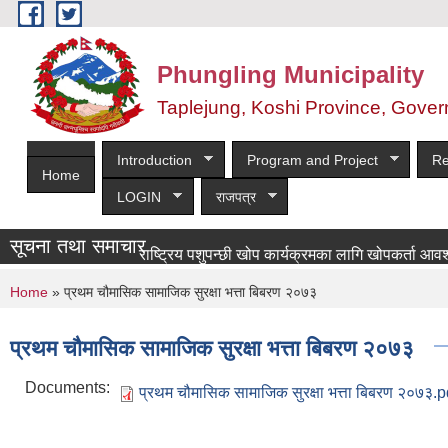
Skip to main content
Phungling Municipality
Taplejung, Koshi Province, Gover
Introduction
Program and Project
Re
Home
LOGIN
राजपत्र
सूचना तथा समाचार
राष्ट्रिय पशुपन्छी खोप कार्यक्रमका लागि खोपकर्ता आवश्यकता सम
You are here
Home
» प्रथम चौमासिक सामाजिक सुरक्षा भत्ता बिबरण २०७३
प्रथम चौमासिक सामाजिक सुरक्षा भत्ता बिबरण २०७३
Documents:
प्रथम चौमासिक सामाजिक सुरक्षा भत्ता बिबरण २०७३.p