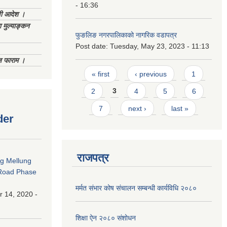
- 16:36
णी आदेश ।
 मुल्याङ्कन
फुङलिङ नगरपालिकाको नागरिक वडापत्र
Post date:
Tuesday, May 23, 2023 - 11:13
िज फाराम ।
Pages
« first
‹ previous
1
2
3
4
5
6
7
next ›
last »
der
राजपत्र
ng Mellung
Road Phase
मर्मत संभार कोष संचालन सम्बन्धी कार्यविधि २०८०
 14, 2020 -
शिक्षा ऐन २०८० संशोधन