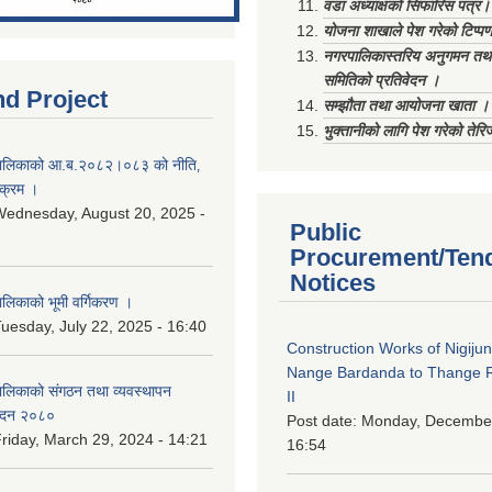
वडा अध्याक्षको सिफारिस पत्र।
योजना शाखाले पेश गरेको टिप्प
नगरपालिकास्तरिय अनुगमन तथा
समितिको प्रतिवेदन ।
nd Project
सम्झौता तथा आयोजना खाता ।
भुक्तानीको लागि पेश गरेको तेर
ालिकाको आ.ब.२०८२।०८३ को नीति‚
यक्रम ।
ednesday, August 20, 2025 -
Public
Procurement/Ten
Notices
िकाको भूमी वर्गिकरण ।
uesday, July 22, 2025 - 16:40
Construction Works of Nigiju
Nange Bardanda to Thange 
लिकाको संगठन तथा व्यवस्थापन
II
वेदन २०८०
Post date:
Monday, December
riday, March 29, 2024 - 14:21
16:54