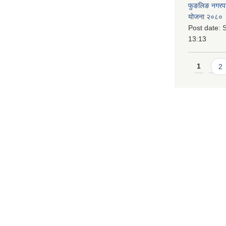
फुङलिङ नगरपालि
योजना २०८० 
Post date:
S
13:13
Pages
1
2