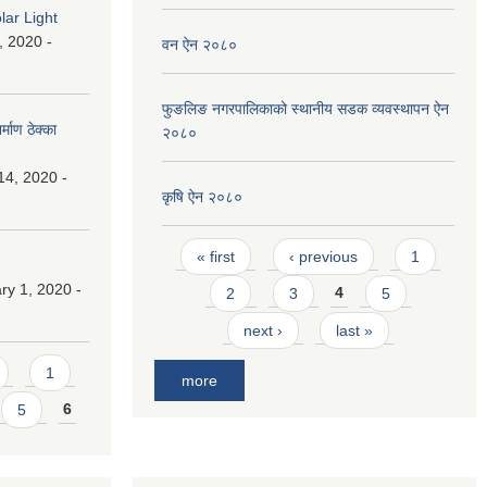
lar Light
, 2020 -
वन ऐन २०८०
फुङलिङ नगरपालिकाको स्थानीय सडक व्यवस्थापन ऐन
माण ठेक्का
२०८०
14, 2020 -
कृषि ऐन २०८०
Pages
« first
‹ previous
1
y 1, 2020 -
2
3
4
5
next ›
last »
1
more
5
6