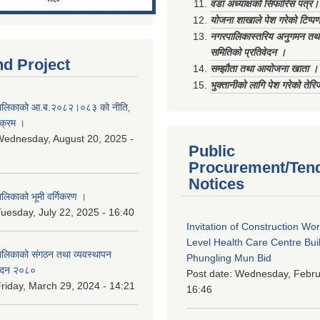
वडा अध्याक्षको सिफारिस पत्र।
योजना शाखाले पेश गरेको टिप्प
नगरपालिकास्तरिय अनुगमन तथा
समितिको प्रतिवेदन ।
nd Project
सम्झौता तथा आयोजना खाता ।
भुक्तानीको लागि पेश गरेको तेर
ालिकाको आ.ब.२०८२।०८३ को नीति‚
यक्रम ।
ednesday, August 20, 2025 -
Public
Procurement/Ten
Notices
िकाको भूमी वर्गिकरण ।
uesday, July 22, 2025 - 16:40
Invitation of Construction Wo
Level Health Care Centre Buil
लिकाको संगठन तथा व्यवस्थापन
Phungling Mun Bid
वेदन २०८०
Post date:
Wednesday, Februa
riday, March 29, 2024 - 14:21
16:46