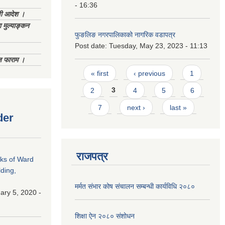
- 16:36
णी आदेश ।
 मुल्याङ्कन
फुङलिङ नगरपालिकाको नागरिक वडापत्र
Post date:
Tuesday, May 23, 2023 - 11:13
िज फाराम ।
Pages
« first
‹ previous
1
2
3
4
5
6
7
next ›
last »
der
राजपत्र
rks of Ward
ding,
मर्मत संभार कोष संचालन सम्बन्धी कार्यविधि २०८०
ry 5, 2020 -
शिक्षा ऐन २०८० संशोधन