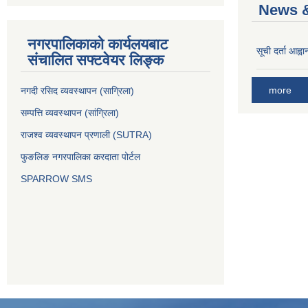
News &
नगरपालिकाको कार्यलयबाट
सूची दर्ता आह्वा
संचालित सफ्टवेयर लिङ्क
more
नगदी रसिद व्यवस्थापन (साग्रिला)
सम्पत्ति व्यवस्थापन (सांग्रिला)
राजश्व व्यवस्थापन प्रणाली (SUTRA)
फुङलिङ नगरपालिका करदाता पोर्टल
SPARROW SMS