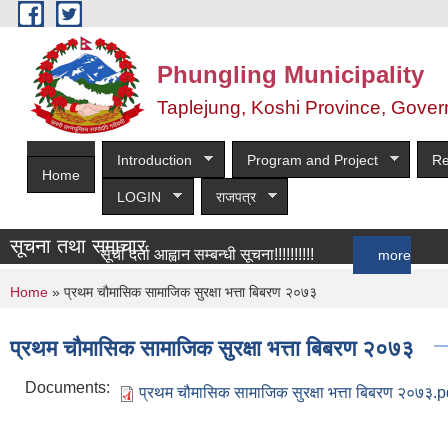
Skip to main content
Phungling Municipality
Taplejung, Koshi Province, Gover
Introduction
Program and Project
Re
Home
LOGIN
राजपत्र
सूचना तथा समाचार
सूची दर्ता आह्वान सम्बन्धी सूचना!!!!!!!!!!
more
You are here
Home
» प्रथम चौमासिक सामाजिक सुरक्षा भत्ता बिबरण २०७३
प्रथम चौमासिक सामाजिक सुरक्षा भत्ता बिबरण २०७३
Documents:
प्रथम चौमासिक सामाजिक सुरक्षा भत्ता बिबरण २०७३.p