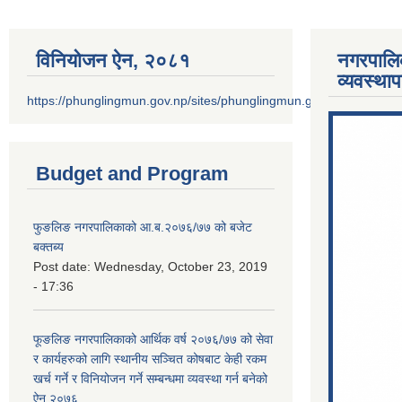
विनियोजन ऐन‚ २०८१
नगरपालि
व्यवस्था
https://phunglingmun.gov.np/sites/phunglingmun.gov.np/files/docu
Budget and Program
फुङलिङ नगरपालिकाको आ.ब.२०७६/७७ को बजेट
बक्तब्य
Post date:
Wednesday, October 23, 2019
- 17:36
फूङलिङ नगरपालिकाको आर्थिक वर्ष २०७६/७७ को सेवा
र कार्यहरुको लागि स्थानीय सञ्चित कोषबाट केही रकम
खर्च गर्ने र विनियोजन गर्ने सम्बन्धमा व्यवस्था गर्न बनेको
ऐन २०७६