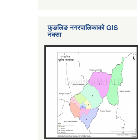
फुङलिङ नगरपालिकाको GIS
नक्सा