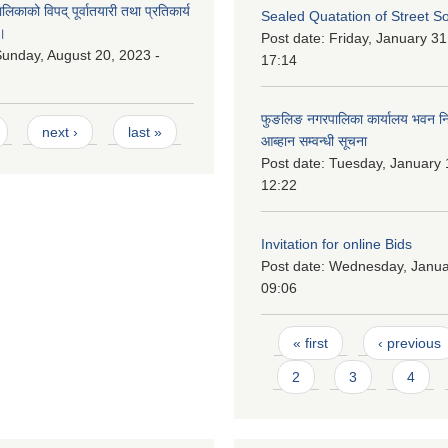
काको विपद् पूर्वातयारी तथा प्रतिकार्य
Sealed Quatation of Street So
।
Post date:
Friday, January 31
unday, August 20, 2023 -
17:14
फुङलिङ नगरपालिका कार्यालय भवन निर्
next ›
last »
आब्हान सम्वन्धी सूचना
Post date:
Tuesday, January 
12:22
Invitation for online Bids
Post date:
Wednesday, Januar
09:06
Pages
« first
‹ previous
2
3
4