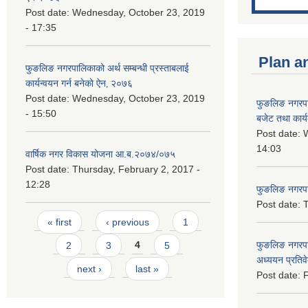
Post date:
Wednesday, October 23, 2019
- 17:35
Plan a
फुङलिङ नगरपालिकाको अर्थ सम्बन्धी प्रस्ताबलाई
कार्यन्वयन गर्न बनेको ऐन‚ २०७६
Post date:
Wednesday, October 23, 2019
फुङलिङ नगरप
- 15:50
बजेट तथा कार्
Post date:
W
14:03
वार्षिक नगर विकास योजना आ.ब.२०७४/०७५
Post date:
Thursday, February 2, 2017 -
12:28
फुङलिङ नगरपाल
Post date:
T
Pages
« first
‹ previous
1
फुङलिङ नगरपा
2
3
4
5
अध्ययन प्रति
next ›
last »
Post date:
F