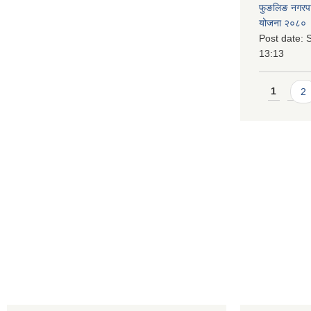
फुङलिङ नगरपालि
योजना २०८० 
Post date:
S
13:13
Pages
1
2