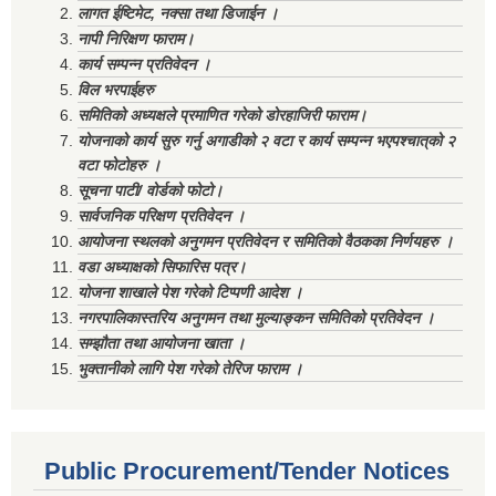
लागत ईष्टिमेट, नक्सा तथा डिजाईन ।
नापी निरिक्षण फाराम।
कार्य सम्पन्न प्रतिवेदन ।
विल भरपाईहरु
समितिको अध्यक्षले प्रमाणित गरेको डोरहाजिरी फाराम।
योजनाको कार्य सुरु गर्नु अगाडीको २ वटा र कार्य सम्पन्न भएपश्चात्‌को २
वटा फोटोहरु ।
सूचना पाटी/ वोर्डको फोटो।
सार्वजनिक परिक्षण प्रतिवेदन ।
आयोजना स्थलको अनुगमन प्रतिवेदन र समितिको वैठकका निर्णयहरु ।
वडा अध्याक्षको सिफारिस पत्र।
योजना शाखाले पेश गरेको टिप्पणी आदेश ।
नगरपालिकास्तरिय अनुगमन तथा मुल्याङ्कन समितिको प्रतिवेदन ।
सम्झौता तथा आयोजना खाता ।
भुक्तानीको लागि पेश गरेको तेरिज फाराम ।
Public Procurement/Tender Notices