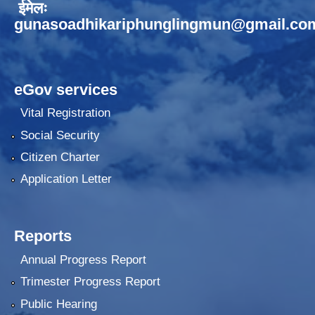
ईमेलः
gunasoadhikariphunglingmun@gmail.co
eGov services
Vital Registration
Social Security
Citizen Charter
Application Letter
Reports
Annual Progress Report
Trimester Progress Report
Public Hearing