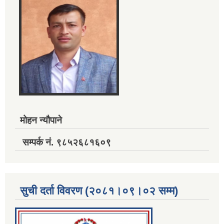
मोहन न्यौपाने
सम्पर्क नं. ९८५२६८१६०९
सुची दर्ता विवरण (२०८१।०९।०२ सम्म)