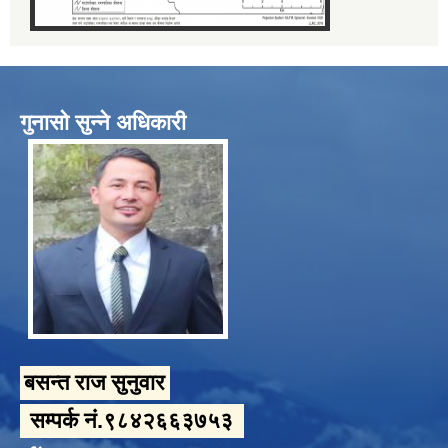
गुनासो सुन्ने अधिकारी
बसन्त राज सुनुवार
सम्पर्क नं.९८४२६६३७५३