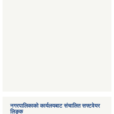
नगरपालिकाको कार्यलयबाट संचालित सफ्टवेयर
लिङ्क