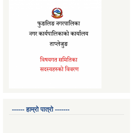
------ हाम्रो पात्रो -------