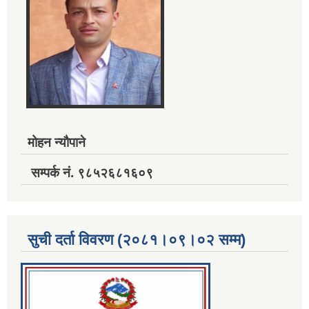
मोहन न्यौपाने
सम्पर्क नं. ९८५२६८१६०९
सुची दर्ता विवरण (२०८१।०९।०२ सम्म)