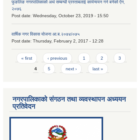
फुङलिङ नगरपालिकाको अर्थ सम्बन्धी प्रस्ताबलाई कार्यन्वयन गर्न बनेको ऐन‚
२०७६
Post date:
Wednesday, October 23, 2019 - 15:50
वार्षिक नगर विकास योजना आ.ब.२०७४/०७५
Post date:
Thursday, February 2, 2017 - 12:28
Pages
« first
‹ previous
1
2
3
4
5
next ›
last »
नगरपालिकाको संगठन तथा व्यवस्थापन अध्ययन
प्रतिवेदन