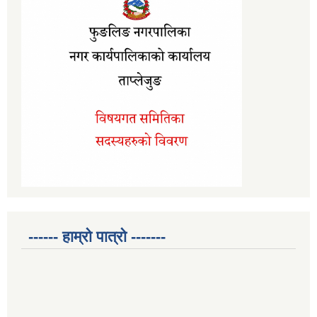
------ हाम्रो पात्रो -------