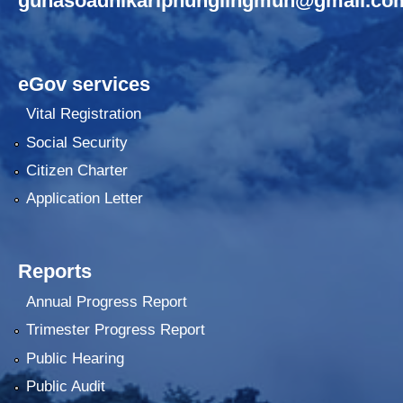
gunasoadhikariphunglingmun@gmail.co
eGov services
Vital Registration
Social Security
Citizen Charter
Application Letter
Reports
Annual Progress Report
Trimester Progress Report
Public Hearing
Public Audit