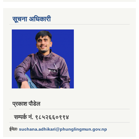
सूचना अधिकारी
प्रकाश पौडेल
सम्पर्क नं. ९८५२६६०९९४
ईमेलः
suchana.adhikari@phunglingmun.gov.np