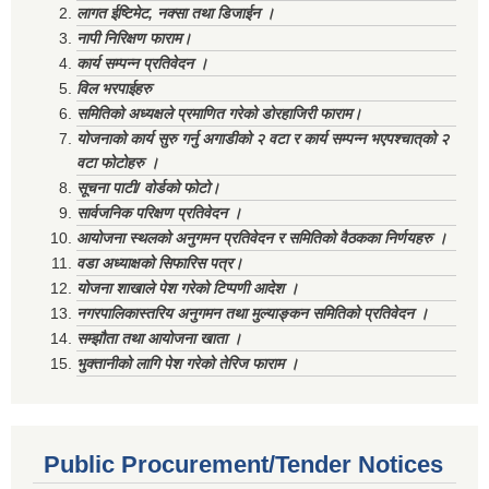
लागत ईष्टिमेट, नक्सा तथा डिजाईन ।
नापी निरिक्षण फाराम।
कार्य सम्पन्न प्रतिवेदन ।
विल भरपाईहरु
समितिको अध्यक्षले प्रमाणित गरेको डोरहाजिरी फाराम।
योजनाको कार्य सुरु गर्नु अगाडीको २ वटा र कार्य सम्पन्न भएपश्चात्‌को २
वटा फोटोहरु ।
सूचना पाटी/ वोर्डको फोटो।
सार्वजनिक परिक्षण प्रतिवेदन ।
आयोजना स्थलको अनुगमन प्रतिवेदन र समितिको वैठकका निर्णयहरु ।
वडा अध्याक्षको सिफारिस पत्र।
योजना शाखाले पेश गरेको टिप्पणी आदेश ।
नगरपालिकास्तरिय अनुगमन तथा मुल्याङ्कन समितिको प्रतिवेदन ।
सम्झौता तथा आयोजना खाता ।
भुक्तानीको लागि पेश गरेको तेरिज फाराम ।
Public Procurement/Tender Notices