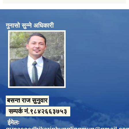
गुनासो सुन्ने अधिकारी
बसन्त राज सुनुवार
सम्पर्क नं.९८४२६६३७५३
ईमेलः