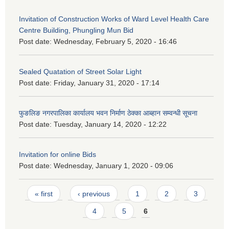
Invitation of Construction Works of Ward Level Health Care
Centre Building, Phungling Mun Bid
Post date:
Wednesday, February 5, 2020 - 16:46
Sealed Quatation of Street Solar Light
Post date:
Friday, January 31, 2020 - 17:14
फुङलिङ नगरपालिका कार्यालय भवन निर्माण ठेक्का आब्हान सम्वन्धी सूचना
Post date:
Tuesday, January 14, 2020 - 12:22
Invitation for online Bids
Post date:
Wednesday, January 1, 2020 - 09:06
Pages
« first
‹ previous
1
2
3
4
5
6