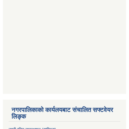
नगरपालिकाको कार्यलयबाट संचालित सफ्टवेयर
लिङ्क