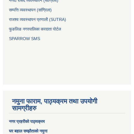
नगदी रसिद व्यवस्थापन (साग्रिला)
सम्पत्ति व्यवस्थापन (सांग्रिला)
राजश्व व्यवस्थापन प्रणाली (SUTRA)
फुङलिङ नगरपालिका करदाता पोर्टल
SPARROW SMS
नमुना फाराम, पाठ्यक्रम तथा उपयोगी
सामग्रीहरु
नगर प्रहरीको पाठ्यक्रम
घर बहाल सम्झौताको नमुना