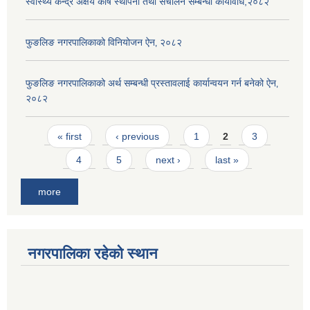
स्वास्थ्य केन्द्र अक्षय कोष स्थापना तथा संचालन सम्बन्धी कार्यविधि,२०८२
फुङलिङ नगरपालिकाको विनियोजन ऐन‚ २०८२
फुङलिङ नगरपालिकाको अर्थ सम्बन्धी प्रस्तावलाई कार्यान्वयन गर्न बनेको ऐन‚
२०८२
Pages
« first
‹ previous
1
2
3
4
5
next ›
last »
more
नगरपालिका रहेको स्थान