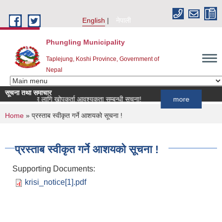
Skip to main content
English
नेपाली
Phungling Municipality
Taplejung, Koshi Province, Government of
Nepal
सूचना तथा समाचार
ार्यक्रमका लागि खोपकर्ता आवश्यकता सम्बन्धी सूचना!
more
You are here
Home
» प्रस्ताब स्वीकृत गर्ने आशयको सूचना !
प्रस्ताब स्वीकृत गर्ने आशयको सूचना !
Supporting Documents:
krisi_notice[1].pdf