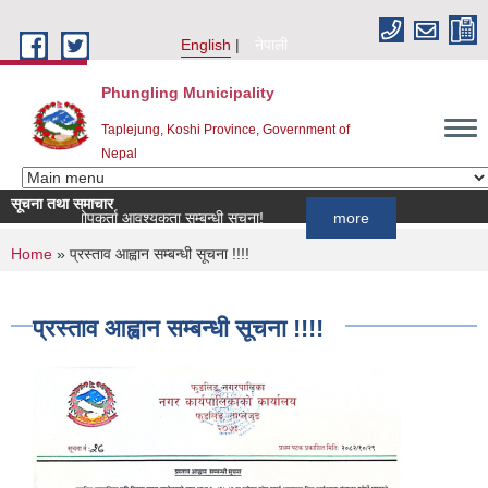
Skip to main content
English
नेपाली
Phungling Municipality
Taplejung, Koshi Province, Government of
Nepal
सूचना तथा समाचार
ा लागि खोपकर्ता आवश्यकता सम्बन्धी सूचना!
more
You are here
Home
» प्रस्ताव आह्वान सम्बन्धी सूचना !!!!
प्रस्ताव आह्वान सम्बन्धी सूचना !!!!