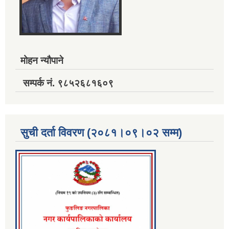
मोहन न्यौपाने
सम्पर्क नं. ९८५२६८१६०९
सुची दर्ता विवरण (२०८१।०९।०२ सम्म)