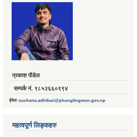
प्रकाश पौडेल
सम्पर्क नं. ९८५२६६०९९४
ईमेलः
suchana.adhikari@phunglingmun.gov.np
महत्वपूर्ण लिङ्कहरु