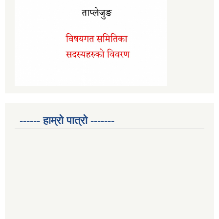
------ हाम्रो पात्रो -------