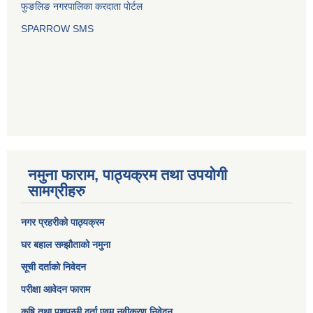
फुङलिङ नगरपालिका करदाता पोर्टल
SPARROW SMS
नमुना फाराम, पाठ्यक्रम तथा उपयोगी
सामग्रीहरु
नगर प्रहरीको पाठ्यक्रम
घर बहाल सम्झौताको नमुना
सूची दर्ताको निवेदन
परीक्षा आवेदन फाराम
कृषि तथा पशुपन्छी दर्ता एवम् नवीकरण निवेदन