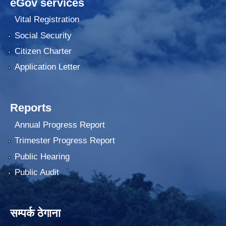
eGov services
Vital Registration
Social Security
Citizen Charter
Application Letter
Reports
Annual Progress Report
Trimester Progress Report
Public Hearing
Public Audit
सम्पर्क ठेगाना