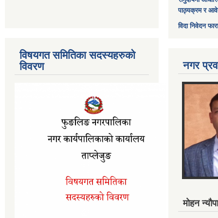
पाठ्यक्रम र आव
विदा निवेदन फार
विषयगत समितिका सदस्यहरुको
नगर प्रव
विवरण
मोहन न्यौपा