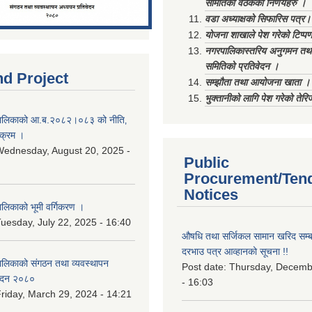
समितिको वैठकका निर्णयहरु ।
वडा अध्याक्षको सिफारिस पत्र।
योजना शाखाले पेश गरेको टिप्प
नगरपालिकास्तरिय अनुगमन तथा
समितिको प्रतिवेदन ।
nd Project
सम्झौता तथा आयोजना खाता ।
भुक्तानीको लागि पेश गरेको तेर
ालिकाको आ.ब.२०८२।०८३ को नीति‚
यक्रम ।
ednesday, August 20, 2025 -
Public
Procurement/Ten
Notices
िकाको भूमी वर्गिकरण ।
uesday, July 22, 2025 - 16:40
औषधि तथा सर्जिकल सामान खरिद सम्बन
दरभाउ पत्र आव्हानको सूचना !!
लिकाको संगठन तथा व्यवस्थापन
Post date:
Thursday, Decemb
वेदन २०८०
- 16:03
riday, March 29, 2024 - 14:21