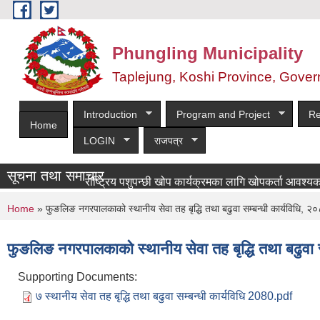
Skip to main content
Phungling Municipality
Taplejung, Koshi Province, Gover
Introduction
Program and Project
Re
Home
LOGIN
राजपत्र
सूचना तथा समाचार
राष्ट्रिय पशुपन्छी खोप कार्यक्रमका लागि खोपकर्ता आवश्यकता सम्ब
You are here
Home
» फुङलिङ नगरपालकाको स्थानीय सेवा तह बृद्धि तथा बढुवा सम्बन्धी कार्यविधि, २
फुङलिङ नगरपालकाको स्थानीय सेवा तह बृद्धि तथा बढुवा स
Supporting Documents:
७ स्थानीय सेवा तह बृद्धि तथा बढुवा सम्बन्धी कार्यविधि 2080.pdf