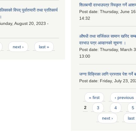
शिलबन्दी दरभाउपत्र स्विकृत गर्ने आश
काको विपद् पूर्वातयारी तथा प्रतिकार्य
Post date:
Thursday, June 16
।
14:32
unday, August 20, 2023 -
औषधी तथा सर्जिकल सामान खरिद सम्बन
दरभाउ पत्र आव्हानको सूचना ।
next ›
last »
Post date:
Thursday, March 3
13:00
जग्गा विक्रिका लागि प्रस्ताव पेश गर्ने 
Post date:
Friday, July 23, 20
Pages
« first
‹ previous
2
3
4
5
next ›
last