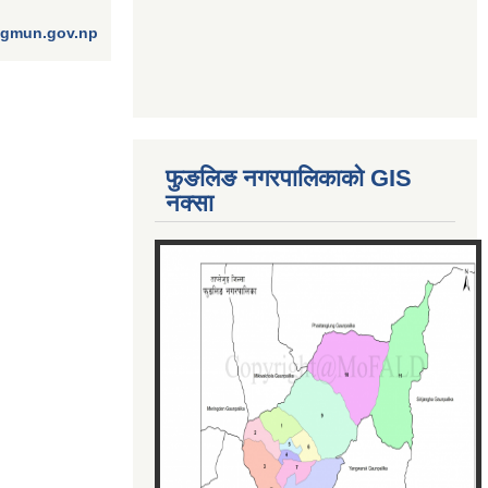
ngmun.gov.np
फुङलिङ नगरपालिकाको GIS
नक्सा