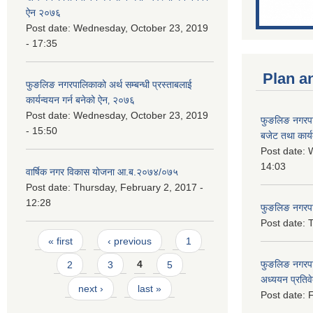
ऐन २०७६
Post date:
Wednesday, October 23, 2019
- 17:35
Plan a
फुङलिङ नगरपालिकाको अर्थ सम्बन्धी प्रस्ताबलाई
कार्यन्वयन गर्न बनेको ऐन‚ २०७६
Post date:
Wednesday, October 23, 2019
फुङलिङ नगरप
- 15:50
बजेट तथा कार्
Post date:
W
14:03
वार्षिक नगर विकास योजना आ.ब.२०७४/०७५
Post date:
Thursday, February 2, 2017 -
12:28
फुङलिङ नगरपाल
Post date:
T
Pages
« first
‹ previous
1
फुङलिङ नगरपा
2
3
4
5
अध्ययन प्रति
next ›
last »
Post date:
F