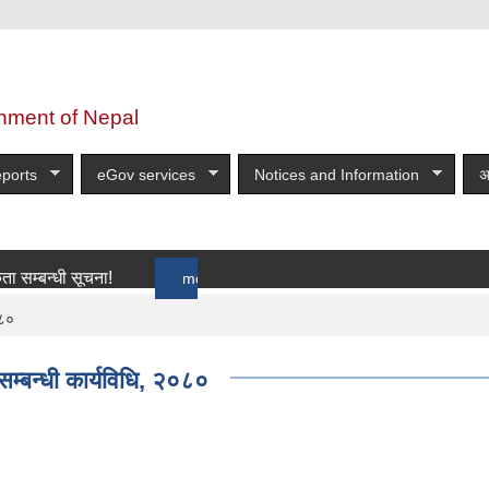
nment of Nepal
ports
eGov services
Notices and Information
अ
न्धी सूचना!
more
०८०
म्बन्धी कार्यविधि, २०८०