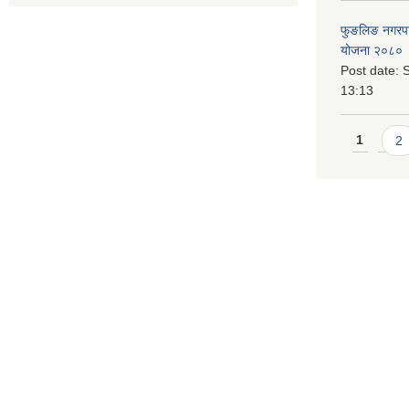
फुङलिङ नगरपालि
योजना २०८० 
Post date:
S
13:13
Pages
1
2