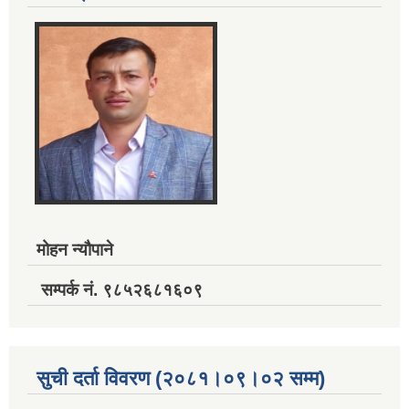
मोहन न्यौपाने
सम्पर्क नं. ९८५२६८१६०९
सुची दर्ता विवरण (२०८१।०९।०२ सम्म)