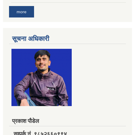
more
सूचना अधिकारी
प्रकाश पौडेल
सम्पर्क नं. ९८५२६६०९९४