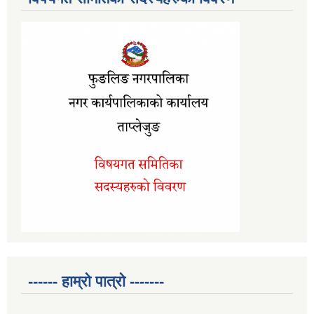
------ हाम्रो पात्रो -------