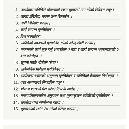
उपभोक्ता समितिले योजनाको रकम भुक्तानी माग गरेको निवेदन पत्र।
लागत ईष्टिमेट, नक्सा तथा डिजाईन ।
नापी निरिक्षण फाराम।
कार्य सम्पन्न प्रतिवेदन ।
विल भरपाईहरु
समितिको अध्यक्षले प्रमाणित गरेको डोरहाजिरी फाराम।
योजनाको कार्य सुरु गर्नु अगाडीको २ वटा र कार्य सम्पन्न भएपश्चात्‌को २
वटा फोटोहरु ।
सूचना पाटी/ वोर्डको फोटो।
सार्वजनिक परिक्षण प्रतिवेदन ।
आयोजना स्थलको अनुगमन प्रतिवेदन र समितिको वैठकका निर्णयहरु ।
वडा अध्याक्षको सिफारिस पत्र।
योजना शाखाले पेश गरेको टिप्पणी आदेश ।
नगरपालिकास्तरिय अनुगमन तथा मुल्याङ्कन समितिको प्रतिवेदन ।
सम्झौता तथा आयोजना खाता ।
भुक्तानीको लागि पेश गरेको तेरिज फाराम ।