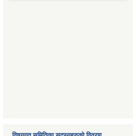
विषयगत समितिका सदस्यहरुको विवरण