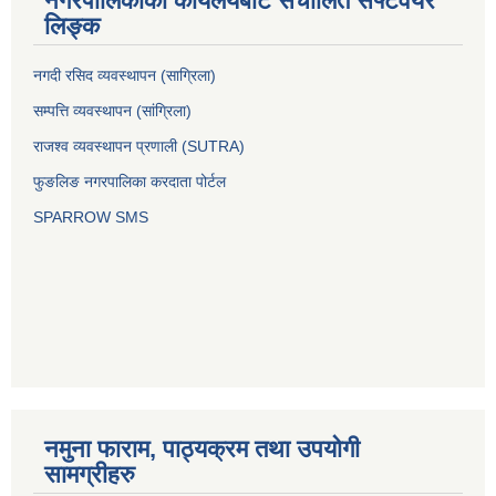
नगरपालिकाको कार्यलयबाट संचालित सफ्टवेयर
लिङ्क
नगदी रसिद व्यवस्थापन (साग्रिला)
सम्पत्ति व्यवस्थापन (सांग्रिला)
राजश्व व्यवस्थापन प्रणाली (SUTRA)
फुङलिङ नगरपालिका करदाता पोर्टल
SPARROW SMS
नमुना फाराम, पाठ्यक्रम तथा उपयोगी
सामग्रीहरु