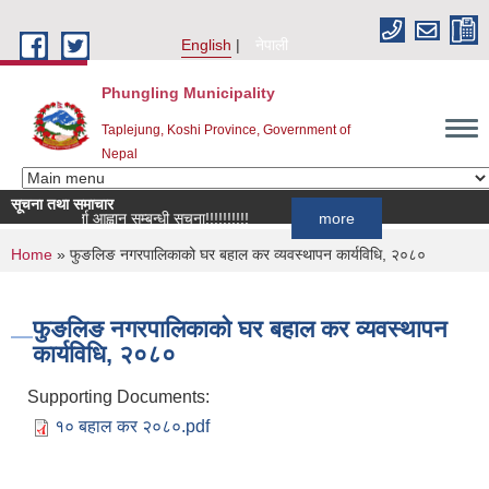
Skip to main content
English
नेपाली
Phungling Municipality
Taplejung, Koshi Province, Government of
Nepal
सूचना तथा समाचार
सूची दर्ता आह्वान सम्बन्धी सूचना!!!!!!!!!!
more
You are here
Home
» फुङलिङ नगरपालिकाको घर बहाल कर व्यवस्थापन कार्यविधि, २०८०
फुङलिङ नगरपालिकाको घर बहाल कर व्यवस्थापन
कार्यविधि, २०८०
Supporting Documents:
१० बहाल कर २०८०.pdf