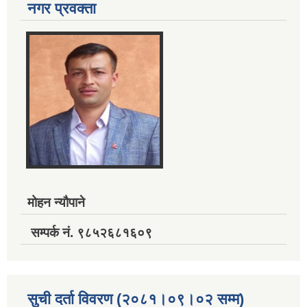
नगर प्रवक्ता
मोहन न्यौपाने
सम्पर्क नं. ९८५२६८१६०९
सुची दर्ता विवरण (२०८१।०९।०२ सम्म)