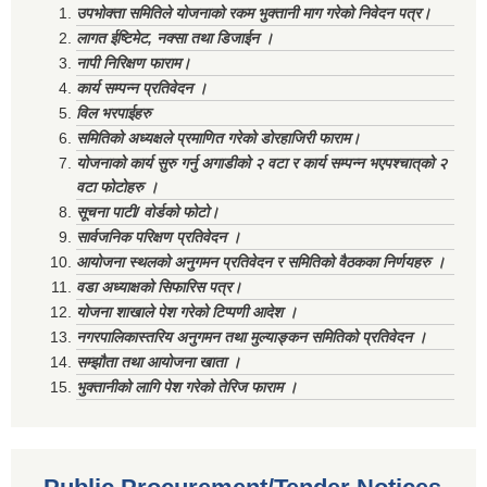
उपभोक्ता समितिले योजनाको रकम भुक्तानी माग गरेको निवेदन पत्र।
लागत ईष्टिमेट, नक्सा तथा डिजाईन ।
नापी निरिक्षण फाराम।
कार्य सम्पन्न प्रतिवेदन ।
विल भरपाईहरु
समितिको अध्यक्षले प्रमाणित गरेको डोरहाजिरी फाराम।
योजनाको कार्य सुरु गर्नु अगाडीको २ वटा र कार्य सम्पन्न भएपश्चात्‌को २
वटा फोटोहरु ।
सूचना पाटी/ वोर्डको फोटो।
सार्वजनिक परिक्षण प्रतिवेदन ।
आयोजना स्थलको अनुगमन प्रतिवेदन र समितिको वैठकका निर्णयहरु ।
वडा अध्याक्षको सिफारिस पत्र।
योजना शाखाले पेश गरेको टिप्पणी आदेश ।
नगरपालिकास्तरिय अनुगमन तथा मुल्याङ्कन समितिको प्रतिवेदन ।
सम्झौता तथा आयोजना खाता ।
भुक्तानीको लागि पेश गरेको तेरिज फाराम ।