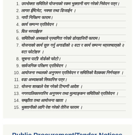
उपभोक्ता समितिले योजनाको रकम भुक्तानी माग गरेको निवेदन पत्र।
लागत ईष्टिमेट, नक्सा तथा डिजाईन ।
नापी निरिक्षण फाराम।
कार्य सम्पन्न प्रतिवेदन ।
विल भरपाईहरु
समितिको अध्यक्षले प्रमाणित गरेको डोरहाजिरी फाराम।
योजनाको कार्य सुरु गर्नु अगाडीको २ वटा र कार्य सम्पन्न भएपश्चात्‌को २
वटा फोटोहरु ।
सूचना पाटी/ वोर्डको फोटो।
सार्वजनिक परिक्षण प्रतिवेदन ।
आयोजना स्थलको अनुगमन प्रतिवेदन र समितिको वैठकका निर्णयहरु ।
वडा अध्याक्षको सिफारिस पत्र।
योजना शाखाले पेश गरेको टिप्पणी आदेश ।
नगरपालिकास्तरिय अनुगमन तथा मुल्याङ्कन समितिको प्रतिवेदन ।
सम्झौता तथा आयोजना खाता ।
भुक्तानीको लागि पेश गरेको तेरिज फाराम ।