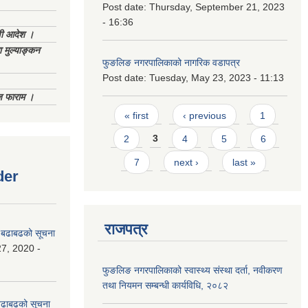
Post date:
Thursday, September 21, 2023
- 16:36
णी आदेश ।
 मुल्याङ्कन
फुङलिङ नगरपालिकाको नागरिक वडापत्र
Post date:
Tuesday, May 23, 2023 - 11:13
िज फाराम ।
Pages
« first
‹ previous
1
2
3
4
5
6
7
next ›
last »
der
राजपत्र
धी बढाबढको सूचना
7, 2020 -
फुङलिङ नगरपालिकाको स्वास्थ्य संस्था दर्ता, नवीकरण
तथा नियमन सम्बन्धी कार्यविधि, २०८२
ी बढाबढको सूचना