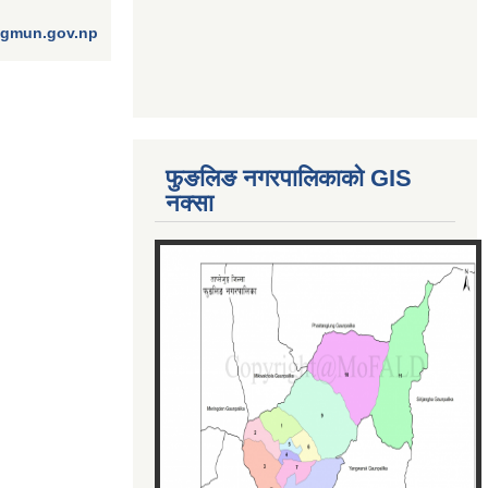
ngmun.gov.np
फुङलिङ नगरपालिकाको GIS
नक्सा