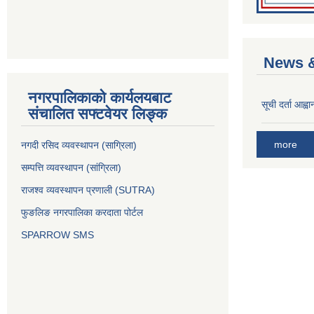
News &
नगरपालिकाको कार्यलयबाट
सूची दर्ता आह्वा
संचालित सफ्टवेयर लिङ्क
more
नगदी रसिद व्यवस्थापन (साग्रिला)
सम्पत्ति व्यवस्थापन (सांग्रिला)
राजश्व व्यवस्थापन प्रणाली (SUTRA)
फुङलिङ नगरपालिका करदाता पोर्टल
SPARROW SMS