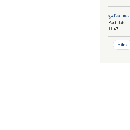
फुङलिङ नगरपा
Post date:
T
11:47
Pages
« first