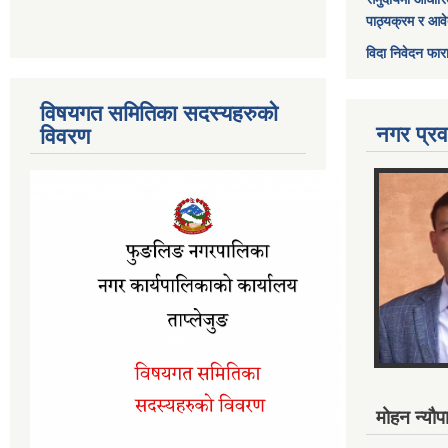
पाठ्यक्रम र आव
विदा निवेदन फार
विषयगत समितिका सदस्यहरुको
नगर प्रव
विवरण
मोहन न्यौपा