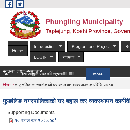
Skip to main content
Phungling Municipality
Taplejung, Koshi Province, Gover
Introduction
Program and Project
Re
Home
LOGIN
राजपत्र
सूचना तथा समाचार
ूची दर्ता आह्वान सम्बन्धी सूचना!!!!!!!!!!
more
You are here
Home
» फुङलिङ नगरपालिकाको घर बहाल कर व्यवस्थापन कार्यविधि, २०८०
फुङलिङ नगरपालिकाको घर बहाल कर व्यवस्थापन कार्यव
Supporting Documents:
१० बहाल कर २०८०.pdf