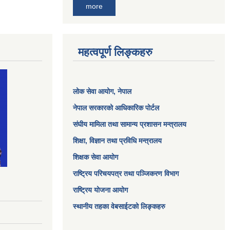
more
महत्वपूर्ण लिङ्कहरु
लोक सेवा आयोग
, नेपाल
नेपाल सरकारको आधिकारिक पोर्टल
संघीय मामिला तथा सामान्य प्रशासन मन्त्रालय
शिक्षा, विज्ञान तथा प्रविधि मन्त्रालय
शिक्षक सेवा आयोग
राष्ट्रिय परिचयपत्र तथा पञ्जिकरण विभाग
राष्ट्रिय योजना आयोग
स्थानीय तहका वेबसाईटको लिङ्कहरु