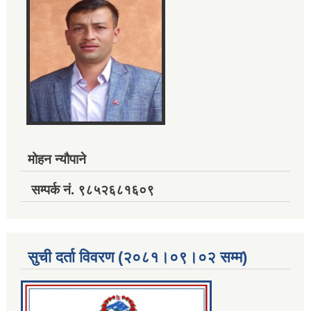
मोहन न्यौपाने
सम्पर्क नं. ९८५२६८१६०९
सुची दर्ता विवरण (२०८१।०९।०२ सम्म)