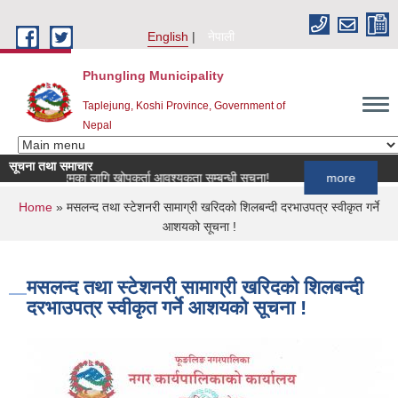
Skip to main content
English
नेपाली
Phungling Municipality
Taplejung, Koshi Province, Government of
Nepal
सूचना तथा समाचार
प कार्यक्रमका लागि खोपकर्ता आवश्यकता सम्बन्धी सूचना!
more
You are here
Home
» मसलन्द तथा स्टेशनरी सामाग्री खरिदको शिलबन्दी दरभाउपत्र स्वीकृत गर्ने
आशयको सूचना !
मसलन्द तथा स्टेशनरी सामाग्री खरिदको शिलबन्दी
दरभाउपत्र स्वीकृत गर्ने आशयको सूचना !