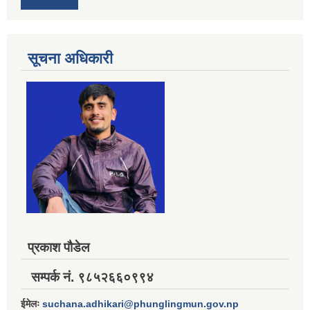
सूचना अधिकारी
प्रकाश पौडेल
सम्पर्क नं. ९८५२६६०९९४
ईमेलः
suchana.adhikari@phunglingmun.gov.np