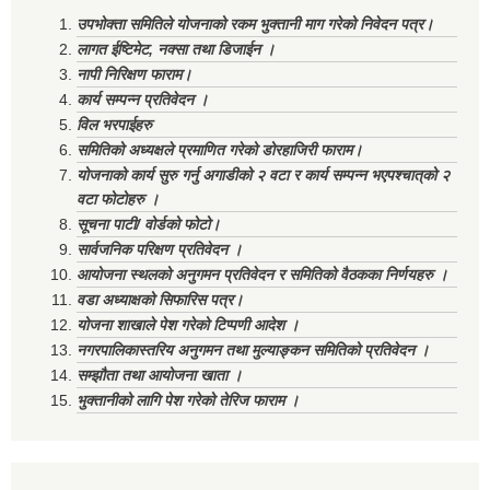
उपभोक्ता समितिले योजनाको रकम भुक्तानी माग गरेको निवेदन पत्र।
लागत ईष्टिमेट, नक्सा तथा डिजाईन ।
नापी निरिक्षण फाराम।
कार्य सम्पन्न प्रतिवेदन ।
विल भरपाईहरु
समितिको अध्यक्षले प्रमाणित गरेको डोरहाजिरी फाराम।
योजनाको कार्य सुरु गर्नु अगाडीको २ वटा र कार्य सम्पन्न भएपश्चात्‌को २
वटा फोटोहरु ।
सूचना पाटी/ वोर्डको फोटो।
सार्वजनिक परिक्षण प्रतिवेदन ।
आयोजना स्थलको अनुगमन प्रतिवेदन र समितिको वैठकका निर्णयहरु ।
वडा अध्याक्षको सिफारिस पत्र।
योजना शाखाले पेश गरेको टिप्पणी आदेश ।
नगरपालिकास्तरिय अनुगमन तथा मुल्याङ्कन समितिको प्रतिवेदन ।
सम्झौता तथा आयोजना खाता ।
भुक्तानीको लागि पेश गरेको तेरिज फाराम ।