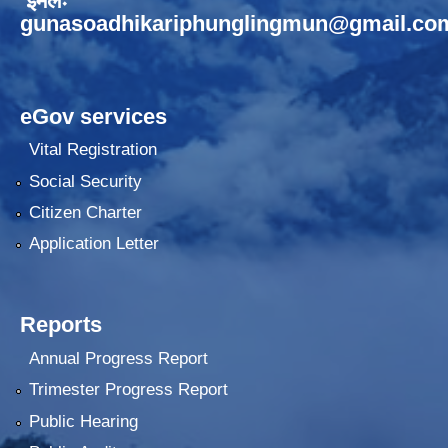
ईमेलः
gunasoadhikariphunglingmun@gmail.co
eGov services
Vital Registration
Social Security
Citizen Charter
Application Letter
Reports
Annual Progress Report
Trimester Progress Report
Public Hearing