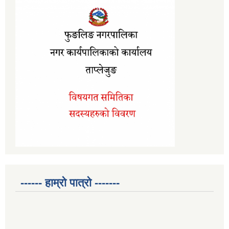
------ हाम्रो पात्रो -------