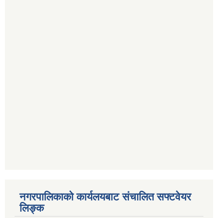
नगरपालिकाको कार्यलयबाट संचालित सफ्टवेयर
लिङ्क