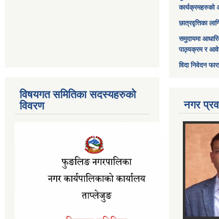
कार्यक्रमहरुको 
छात्रवृत्तिका ल
समुदायमा आधारि
पाठ्यक्रम र आव
विदा निवेदन फार
विषयगत समितिका सदस्यहरुको
नगर प्रव
विवरण