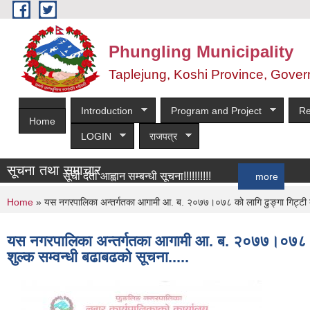
Skip to main content
Phungling Municipality
Taplejung, Koshi Province, Gover
Introduction
Program and Project
Re
Home
LOGIN
राजपत्र
सूचना तथा समाचार
सूची दर्ता आह्वान सम्बन्धी सूचना!!!!!!!!!!
more
You are here
Home
» यस नगरपालिका अन्तर्गतका आगामी आ. ब. २०७७।०७८ को लागि ढुङ्गा गिट्टी बालुव
यस नगरपालिका अन्तर्गतका आगामी आ. ब. २०७७।०७८ को लाग
शुल्क सम्वन्धी बढाबढको सूचना.....