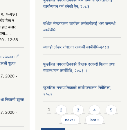
फुङलिङ नगरपालिकाको अर्थ सम्बन्धी प्रस्तावलाई
कार्यान्वयन गर्न बनेको ऐन‚ २०८३
. ब. २०७७।
होर मैला र
वर्थिङ सेन्टरहरुमा कार्यरत कर्मचारीलाई भत्ता सम्बन्धी
था हाट बजार
कार्यविधि
चना.....
20 - 12:38
ब्याक्हो लोडर संचालन सम्बन्धी कार्यविधि-२०८३
ा संकलन गर्ने
िकासी शुल्क
फुङलिङ नगरपालिकाको शिक्षक दरबन्दी मिलान तथा
व्यवस्थापन कार्यविधि, २०८३ ।
7, 2020 -
फुङलिङ नगरपालिकाको कार्यसञ्चालन निर्देशिका‚
२०८२
 तथा निकासी शुल्क
Pages
1
2
3
4
5
7, 2020 -
next ›
last »