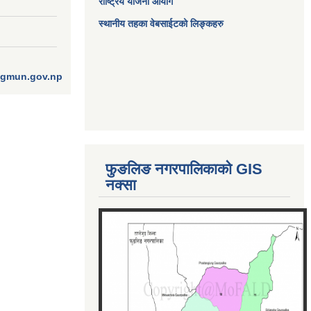
राष्ट्रिय योजना आयोग
स्थानीय तहका वेबसाईटको लिङ्कहरु
ngmun.gov.np
फुङलिङ नगरपालिकाको GIS
नक्सा