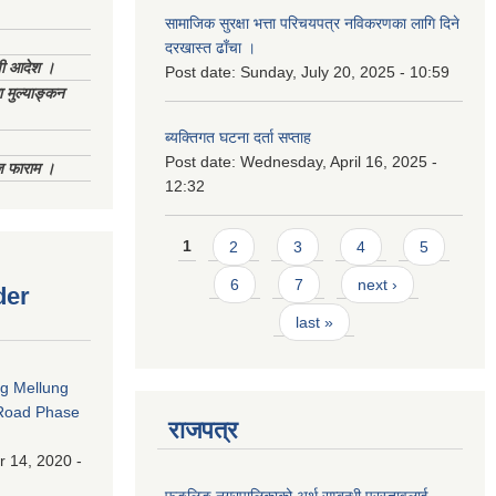
सामाजिक सुरक्षा भत्ता परिचयपत्र नविकरणका लागि दिने
दरखास्त ढाँचा ।
णी आदेश ।
Post date:
Sunday, July 20, 2025 - 10:59
 मुल्याङ्कन
ब्यक्तिगत घटना दर्ता सप्ताह
Post date:
Wednesday, April 16, 2025 -
िज फाराम ।
12:32
Pages
1
2
3
4
5
6
7
next ›
der
last »
ng Mellung
Road Phase
राजपत्र
 14, 2020 -