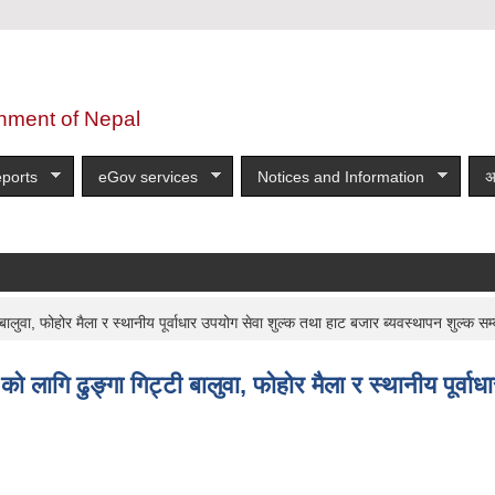
nment of Nepal
ports
eGov services
Notices and Information
अ
ा, फोहोर मैला र स्थानीय पूर्वाधार उपयोग सेवा शुल्क तथा हाट बजार ब्यवस्थापन शुल्क सम्
ि ढुङ्गा गिट्टी बालुवा, फोहोर मैला र स्थानीय पूर्वाध