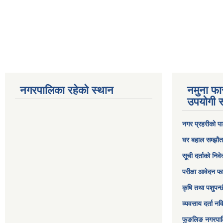
नगरपालिका रहेको स्थान
नमुना फा
उपयोगी स
नगर प्रहरीको पा
घर बहाल सम्झौत
सूची दर्ताको निव
परीक्षा आवेदन फ
कृषि तथा पशुपन्
व्यवसाय दर्ता न
फुङलिङ नगरपाल