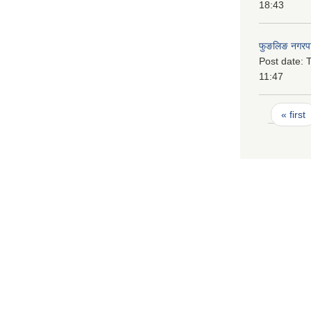
18:43
फुङलिङ नगरपा
Post date:
T
11:47
Pages
« first