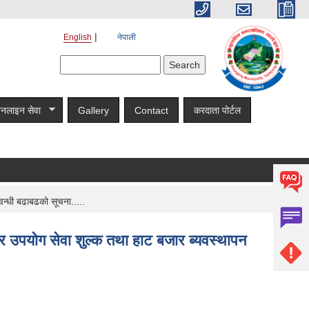
English
नेपाली
Search form
Search
नलाइन सेवा
Gallery
Contact
करदाता पोर्टल
वन्धी बढाबढको सूचना.....
ार उपयोग सेवा शुल्क तथा हाट बजार ब्यवस्थापन