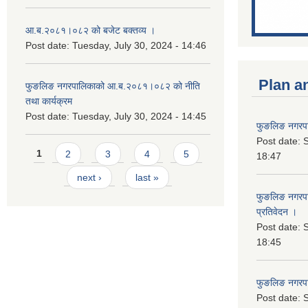
आ.ब.२०८१।०८२ को बजेट बक्तव्य ।
Post date:
Tuesday, July 30, 2024 - 14:46
Plan a
फुङलिङ नगरपालिकाको आ.ब.२०८१।०८२ को नीति
तथा कार्यक्रम
Post date:
Tuesday, July 30, 2024 - 14:45
फुङलिङ नगरपा
Post date:
S
Pages
1
2
3
4
5
18:47
next ›
last »
फुङलिङ नगरपाल
प्रतिवेदन ।
Post date:
S
18:45
फुङलिङ नगरप
Post date:
S