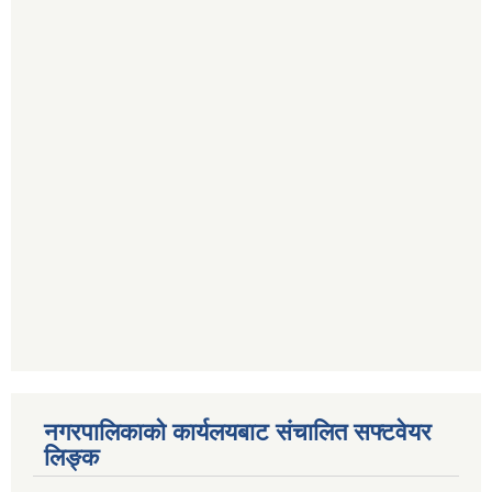
नगरपालिकाको कार्यलयबाट संचालित सफ्टवेयर
लिङ्क