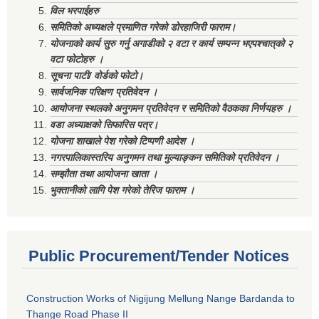
विल भरपाईहरु
समितिको अध्यक्षले प्रमाणित गरेको डोरहाजिरी फाराम।
योजनाको कार्य सुरु गर्नु अगाडीको २ वटा र कार्य सम्पन्न भएपश्चात्‌को २
वटा फोटोहरु ।
सूचना पाटी/ वोर्डको फोटो।
सार्वजनिक परिक्षण प्रतिवेदन ।
आयोजना स्थलको अनुगमन प्रतिवेदन र समितिको वैठकका निर्णयहरु ।
वडा अध्याक्षको सिफारिस पत्र।
योजना शाखाले पेश गरेको टिप्पणी आदेश ।
नगरपालिकास्तरिय अनुगमन तथा मुल्याङ्कन समितिको प्रतिवेदन ।
सम्झौता तथा आयोजना खाता ।
भुक्तानीको लागि पेश गरेको तेरिज फाराम ।
Public Procurement/Tender Notices
Construction Works of Nigijung Mellung Nange Bardanda to
Thange Road Phase II