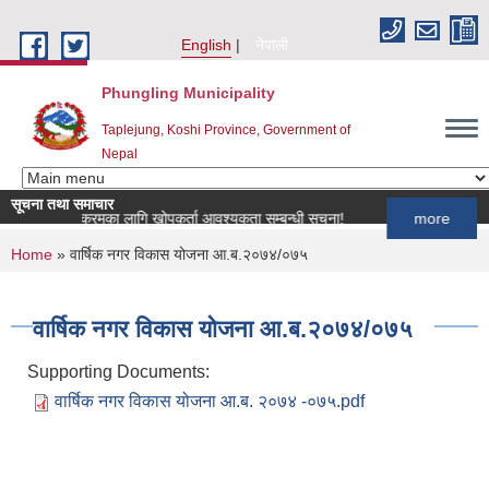
Skip to main content
English
नेपाली
Phungling Municipality
Taplejung, Koshi Province, Government of
Nepal
सूचना तथा समाचार
खोप कार्यक्रमका लागि खोपकर्ता आवश्यकता सम्बन्धी सूचना!
more
You are here
Home
» वार्षिक नगर विकास योजना आ.ब.२०७४/०७५
वार्षिक नगर विकास योजना आ.ब.२०७४/०७५
Supporting Documents:
वार्षिक नगर विकास योजना आ.ब. २०७४ -०७५.pdf