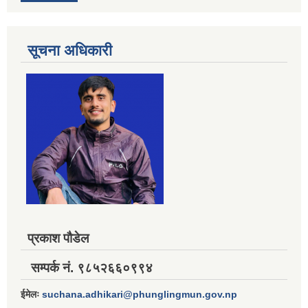
सूचना अधिकारी
प्रकाश पौडेल
सम्पर्क नं. ९८५२६६०९९४
ईमेलः
suchana.adhikari@phunglingmun.gov.np