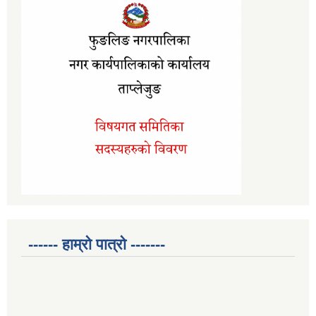
------ हाम्रो पात्रो -------