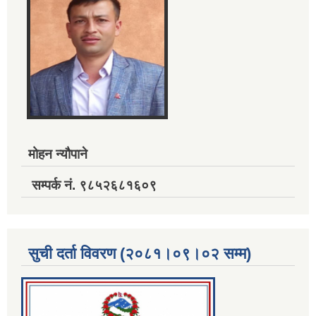
मोहन न्यौपाने
सम्पर्क नं. ९८५२६८१६०९
सुची दर्ता विवरण (२०८१।०९।०२ सम्म)