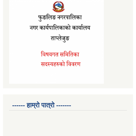
------ हाम्रो पात्रो -------