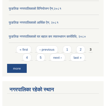
फुङलिङ नगरपालिकाको विनियोजन ऐन‚२०८१
फुङलिङ नगरपालिकाको आर्थिक ऐन‚ २०८१
फुङलिङ नगरपालिकाको घर बहाल कर व्यवस्थापन कार्यविधि, २०८०
Pages
« first
‹ previous
1
2
3
4
5
next ›
last »
more
नगरपालिका रहेको स्थान