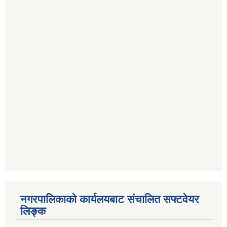
नगरपालिकाको कार्यलयबाट संचालित सफ्टवेयर
लिङ्क