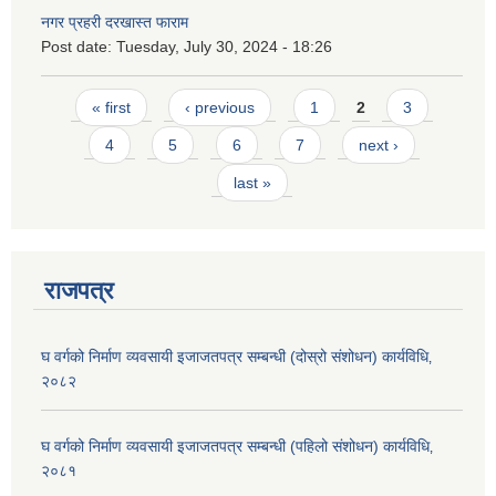
नगर प्रहरी दरखास्त फाराम
Post date:
Tuesday, July 30, 2024 - 18:26
Pages
« first
‹ previous
1
2
3
4
5
6
7
next ›
last »
राजपत्र
घ वर्गको निर्माण व्यवसायी इजाजतपत्र सम्बन्धी (दोस्रो संशोधन) कार्यविधि‚
२०८२
घ वर्गको निर्माण व्यवसायी इजाजतपत्र सम्बन्धी (पहिलो संशोधन) कार्यविधि‚
२०८१