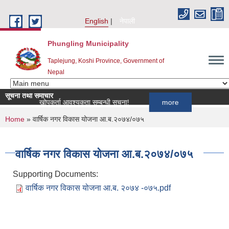
Skip to main content
English
नेपाली
Phungling Municipality
Taplejung, Koshi Province, Government of
Nepal
सूचना तथा समाचार
मका लागि खोपकर्ता आवश्यकता सम्बन्धी सूचना!
more
You are here
Home
» वार्षिक नगर विकास योजना आ.ब.२०७४/०७५
वार्षिक नगर विकास योजना आ.ब.२०७४/०७५
Supporting Documents:
वार्षिक नगर विकास योजना आ.ब. २०७४ -०७५.pdf