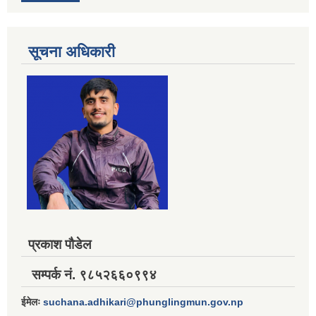
सूचना अधिकारी
प्रकाश पौडेल
सम्पर्क नं. ९८५२६६०९९४
ईमेलः
suchana.adhikari@phunglingmun.gov.np