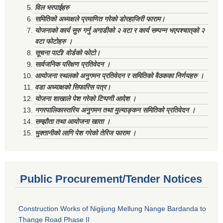
विल भरपाईहरु
समितिको अध्यक्षले प्रमाणित गरेको डोरहाजिरी फाराम।
योजनाको कार्य सुरु गर्नु अगाडीको २ वटा र कार्य सम्पन्न भएपश्चात्‌को २
वटा फोटोहरु ।
सूचना पाटी/ वोर्डको फोटो।
सार्वजनिक परिक्षण प्रतिवेदन ।
आयोजना स्थलको अनुगमन प्रतिवेदन र समितिको वैठकका निर्णयहरु ।
वडा अध्याक्षको सिफारिस पत्र।
योजना शाखाले पेश गरेको टिप्पणी आदेश ।
नगरपालिकास्तरिय अनुगमन तथा मुल्याङ्कन समितिको प्रतिवेदन ।
सम्झौता तथा आयोजना खाता ।
भुक्तानीको लागि पेश गरेको तेरिज फाराम ।
Public Procurement/Tender Notices
Construction Works of Nigijung Mellung Nange Bardanda to
Thange Road Phase II