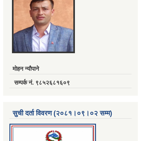
मोहन न्यौपाने
सम्पर्क नं. ९८५२६८१६०९
सुची दर्ता विवरण (२०८१।०९।०२ सम्म)