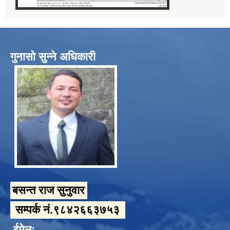
गुनासो सुन्ने अधिकारी
बसन्त राज सुनुवार
सम्पर्क नं.९८४२६६३७५३
ईमेलः