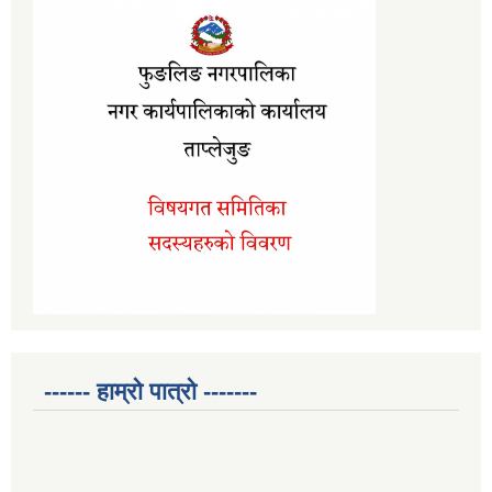
------ हाम्रो पात्रो -------