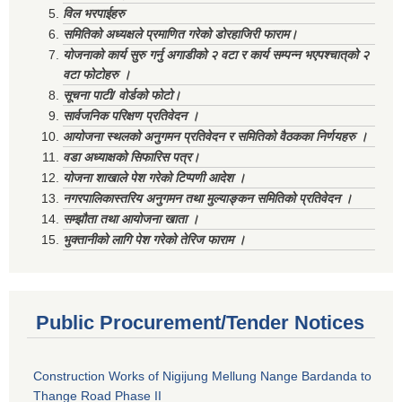
विल भरपाईहरु
समितिको अध्यक्षले प्रमाणित गरेको डोरहाजिरी फाराम।
योजनाको कार्य सुरु गर्नु अगाडीको २ वटा र कार्य सम्पन्न भएपश्चात्‌को २
वटा फोटोहरु ।
सूचना पाटी/ वोर्डको फोटो।
सार्वजनिक परिक्षण प्रतिवेदन ।
आयोजना स्थलको अनुगमन प्रतिवेदन र समितिको वैठकका निर्णयहरु ।
वडा अध्याक्षको सिफारिस पत्र।
योजना शाखाले पेश गरेको टिप्पणी आदेश ।
नगरपालिकास्तरिय अनुगमन तथा मुल्याङ्कन समितिको प्रतिवेदन ।
सम्झौता तथा आयोजना खाता ।
भुक्तानीको लागि पेश गरेको तेरिज फाराम ।
Public Procurement/Tender Notices
Construction Works of Nigijung Mellung Nange Bardanda to
Thange Road Phase II