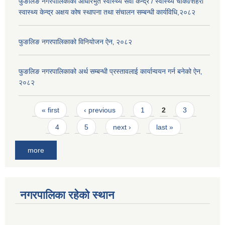
फुङलिङ नगरपालिकाको आधारभुत स्वास्थ्य सेवा केन्द्र / स्वास्थ्य चौकी/शहरी
स्वास्थ्य केन्द्र अक्षय कोष स्थापना तथा संचालन सम्बन्धी कार्यविधि,२०८२
फुङलिङ नगरपालिकाको विनियोजन ऐन‚ २०८२
फुङलिङ नगरपालिकाको अर्थ सम्बन्धी प्रस्तावलाई कार्यान्वयन गर्न बनेको ऐन‚
२०८२
Pages
« first
‹ previous
1
2
3
4
5
next ›
last »
more
नगरपालिका रहेको स्थान