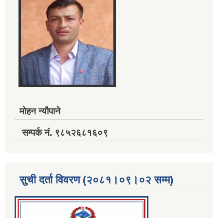
मोहन न्यौपाने
सम्पर्क नं. ९८५२६८१६०९
सुची दर्ता विवरण (२०८१।०९।०२ सम्म)