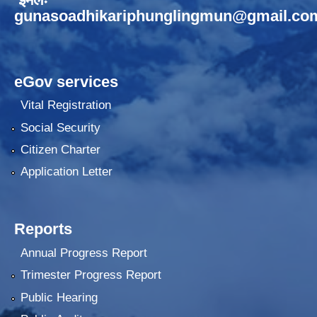
gunasoadhikariphunglingmun@gmail.co
eGov services
Vital Registration
Social Security
Citizen Charter
Application Letter
Reports
Annual Progress Report
Trimester Progress Report
Public Hearing