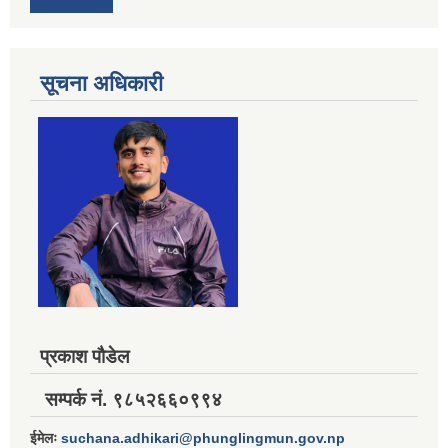
सूचना अधिकारी
प्रकाश पौडेल
सम्पर्क नं. ९८५२६६०९९४
ईमेलः
suchana.adhikari@phunglingmun.gov.np