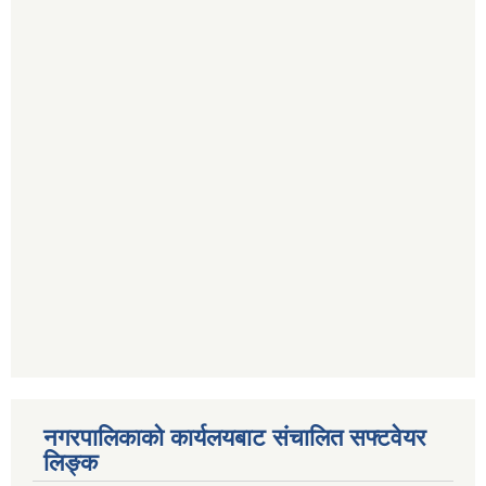
नगरपालिकाको कार्यलयबाट संचालित सफ्टवेयर
लिङ्क