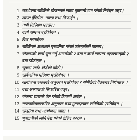
उपभोक्ता समितिले योजनाको रकम भुक्तानी माग गरेको निवेदन पत्र।
लागत ईष्टिमेट, नक्सा तथा डिजाईन ।
नापी निरिक्षण फाराम।
कार्य सम्पन्न प्रतिवेदन ।
विल भरपाईहरु
समितिको अध्यक्षले प्रमाणित गरेको डोरहाजिरी फाराम।
योजनाको कार्य सुरु गर्नु अगाडीको २ वटा र कार्य सम्पन्न भएपश्चात्‌को २
वटा फोटोहरु ।
सूचना पाटी/ वोर्डको फोटो।
सार्वजनिक परिक्षण प्रतिवेदन ।
आयोजना स्थलको अनुगमन प्रतिवेदन र समितिको वैठकका निर्णयहरु ।
वडा अध्याक्षको सिफारिस पत्र।
योजना शाखाले पेश गरेको टिप्पणी आदेश ।
नगरपालिकास्तरिय अनुगमन तथा मुल्याङ्कन समितिको प्रतिवेदन ।
सम्झौता तथा आयोजना खाता ।
भुक्तानीको लागि पेश गरेको तेरिज फाराम ।