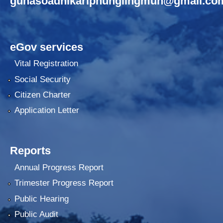
gunasoadhikariphunglingmun@gmail.co
eGov services
Vital Registration
Social Security
Citizen Charter
Application Letter
Reports
Annual Progress Report
Trimester Progress Report
Public Hearing
Public Audit