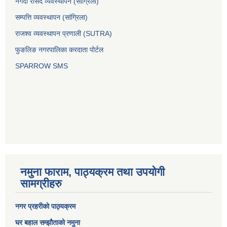
नगदी रसिद व्यवस्थापन (साग्रिला)
सम्पत्ति व्यवस्थापन (सांग्रिला)
राजश्व व्यवस्थापन प्रणाली (SUTRA)
फुङलिङ नगरपालिका करदाता पोर्टल
SPARROW SMS
नमुना फाराम, पाठ्यक्रम तथा उपयोगी
सामग्रीहरु
नगर प्रहरीको पाठ्यक्रम
घर बहाल सम्झौताको नमुना