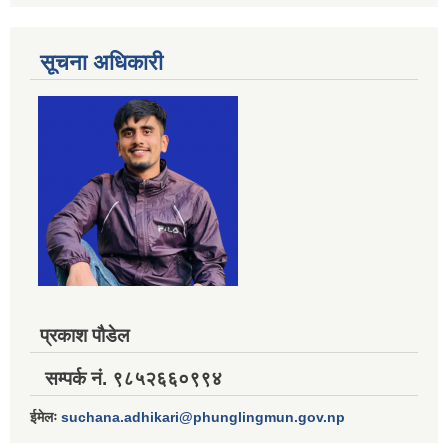
सूचना अधिकारी
प्रकाश पौडेल
सम्पर्क नं. ९८५२६६०९९४
ईमेलः
suchana.adhikari@phunglingmun.gov.np