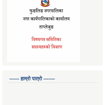
------ हाम्रो पात्रो -------