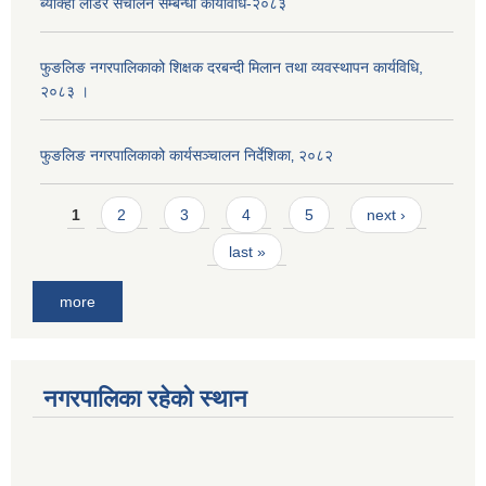
ब्याक्हो लोडर संचालन सम्बन्धी कार्यविधि-२०८३
फुङलिङ नगरपालिकाको शिक्षक दरबन्दी मिलान तथा व्यवस्थापन कार्यविधि,
२०८३ ।
फुङलिङ नगरपालिकाको कार्यसञ्चालन निर्देशिका‚ २०८२
Pages
1
2
3
4
5
next ›
last »
more
नगरपालिका रहेको स्थान