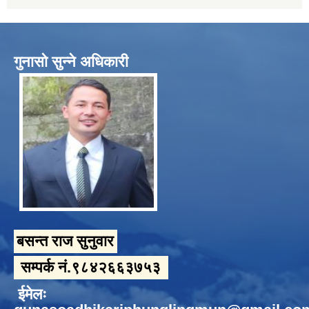
गुनासो सुन्ने अधिकारी
बसन्त राज सुनुवार
सम्पर्क नं.९८४२६६३७५३
ईमेलः