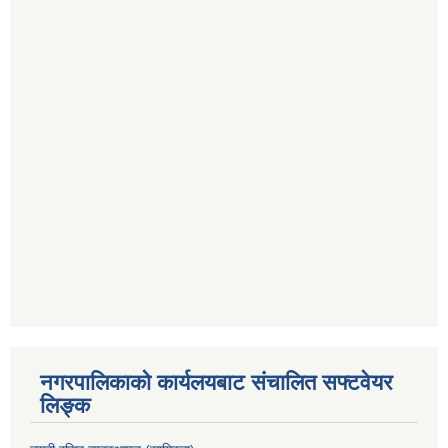
नगरपालिकाको कार्यलयबाट संचालित सफ्टवेयर
लिङ्क