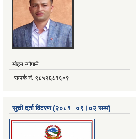
मोहन न्यौपाने
सम्पर्क नं. ९८५२६८१६०९
सुची दर्ता विवरण (२०८१।०९।०२ सम्म)