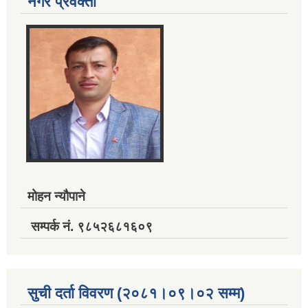
नगर प्रवक्ता
मोहन न्यौपाने
सम्पर्क नं. ९८५२६८१६०९
सुची दर्ता विवरण (२०८१।०९।०२ सम्म)