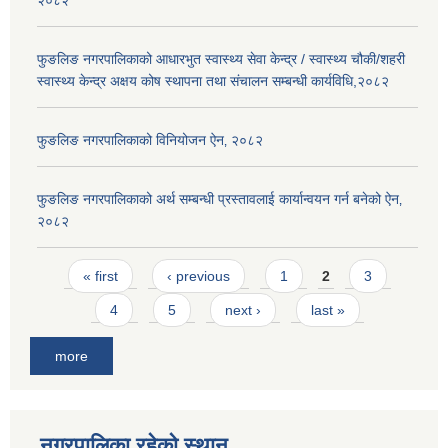
२०८२
फुङलिङ नगरपालिकाको आधारभुत स्वास्थ्य सेवा केन्द्र / स्वास्थ्य चौकी/शहरी
स्वास्थ्य केन्द्र अक्षय कोष स्थापना तथा संचालन सम्बन्धी कार्यविधि,२०८२
फुङलिङ नगरपालिकाको विनियोजन ऐन‚ २०८२
फुङलिङ नगरपालिकाको अर्थ सम्बन्धी प्रस्तावलाई कार्यान्वयन गर्न बनेको ऐन‚
२०८२
Pages
« first
‹ previous
1
2
3
4
5
next ›
last »
more
नगरपालिका रहेको स्थान