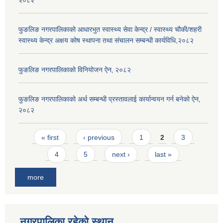
२०८२
फुङलिङ नगरपालिकाको आधारभुत स्वास्थ्य सेवा केन्द्र / स्वास्थ्य चौकी/शहरी
स्वास्थ्य केन्द्र अक्षय कोष स्थापना तथा संचालन सम्बन्धी कार्यविधि,२०८२
फुङलिङ नगरपालिकाको विनियोजन ऐन‚ २०८२
फुङलिङ नगरपालिकाको अर्थ सम्बन्धी प्रस्तावलाई कार्यान्वयन गर्न बनेको ऐन‚
२०८२
Pages
« first
‹ previous
1
2
3
4
5
next ›
last »
more
नगरपालिका रहेको स्थान