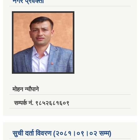
नगर प्रवक्ता
मोहन न्यौपाने
सम्पर्क नं. ९८५२६८१६०९
सुची दर्ता विवरण (२०८१।०९।०२ सम्म)