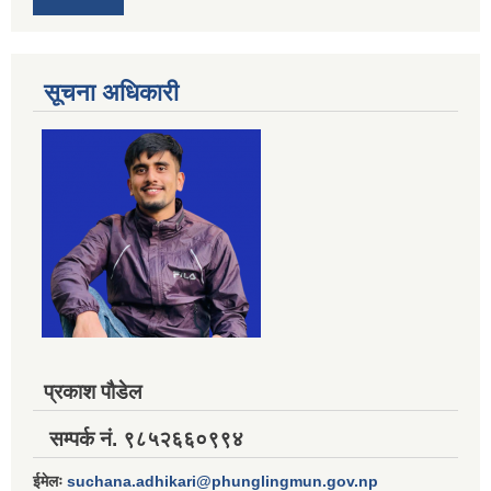
सूचना अधिकारी
प्रकाश पौडेल
सम्पर्क नं. ९८५२६६०९९४
ईमेलः
suchana.adhikari@phunglingmun.gov.np