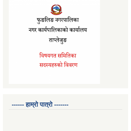
------ हाम्रो पात्रो -------