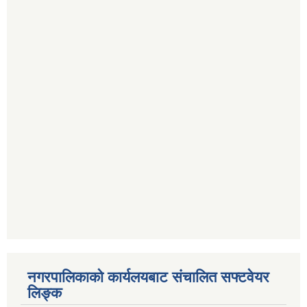
नगरपालिकाको कार्यलयबाट संचालित सफ्टवेयर
लिङ्क