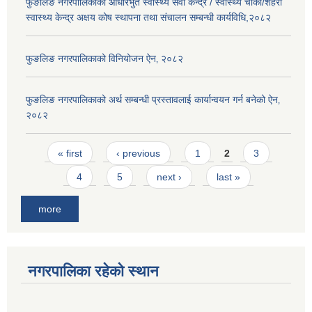
फुङलिङ नगरपालिकाको आधारभुत स्वास्थ्य सेवा केन्द्र / स्वास्थ्य चौकी/शहरी
स्वास्थ्य केन्द्र अक्षय कोष स्थापना तथा संचालन सम्बन्धी कार्यविधि,२०८२
फुङलिङ नगरपालिकाको विनियोजन ऐन‚ २०८२
फुङलिङ नगरपालिकाको अर्थ सम्बन्धी प्रस्तावलाई कार्यान्वयन गर्न बनेको ऐन‚
२०८२
Pages
« first
‹ previous
1
2
3
4
5
next ›
last »
more
नगरपालिका रहेको स्थान