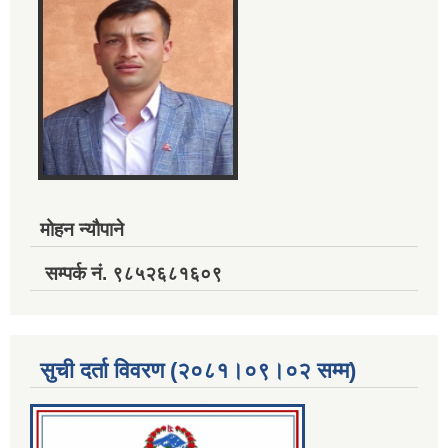
मोहन न्यौपाने
सम्पर्क नं. ९८५२६८१६०९
सुची दर्ता विवरण (२०८१।०९।०२ सम्म)