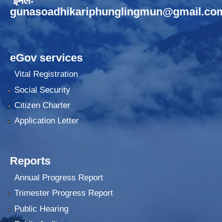
ईमेलः
gunasoadhikariphunglingmun@gmail.co
eGov services
Vital Registration
Social Security
Citizen Charter
Application Letter
Reports
Annual Progress Report
Trimester Progress Report
Public Hearing