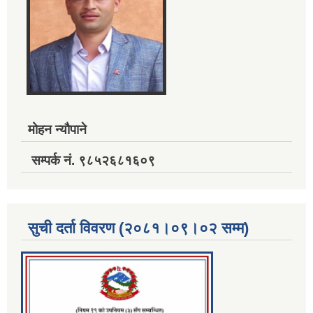
मोहन न्यौपाने
सम्पर्क नं. ९८५२६८१६०९
सुची दर्ता विवरण (२०८१।०९।०२ सम्म)