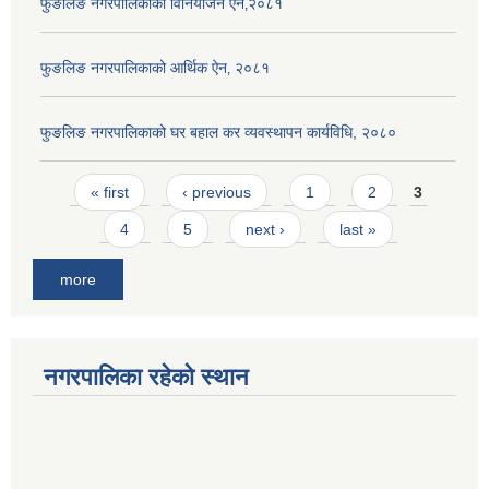
फुङलिङ नगरपालिकाको विनियोजन ऐन‚२०८१
फुङलिङ नगरपालिकाको आर्थिक ऐन‚ २०८१
फुङलिङ नगरपालिकाको घर बहाल कर व्यवस्थापन कार्यविधि, २०८०
Pages
« first
‹ previous
1
2
3
4
5
next ›
last »
more
नगरपालिका रहेको स्थान