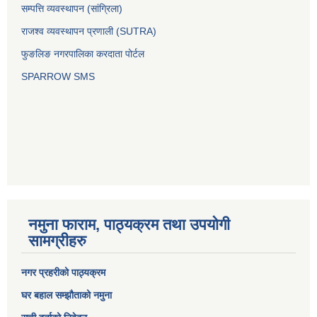
सम्पत्ति व्यवस्थापन (सांग्रिला)
राजश्व व्यवस्थापन प्रणाली (SUTRA)
फुङलिङ नगरपालिका करदाता पोर्टल
SPARROW SMS
नमुना फाराम, पाठ्यक्रम तथा उपयोगी
सामग्रीहरु
नगर प्रहरीको पाठ्यक्रम
घर बहाल सम्झौताको नमुना