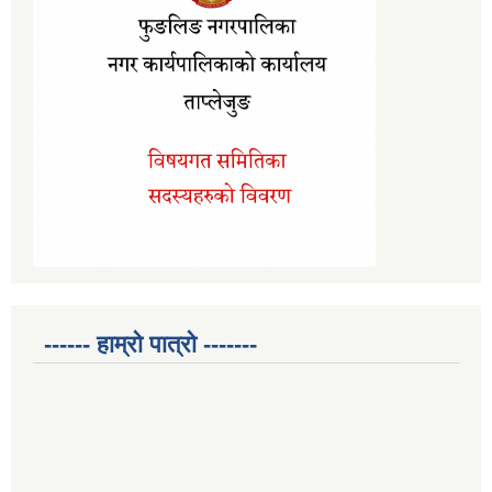
------ हाम्रो पात्रो -------