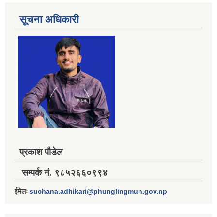
सूचना अधिकारी
प्रकाश पौडेल
सम्पर्क नं. ९८५२६६०९९४
ईमेलः
suchana.adhikari@phunglingmun.gov.np