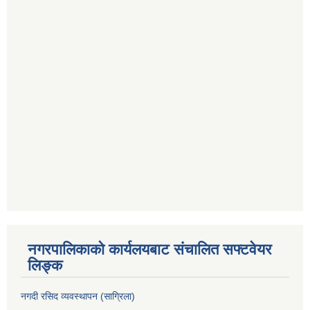
नगरपालिकाको कार्यलयबाट संचालित सफ्टवेयर
लिङ्क
नगदी रसिद व्यवस्थापन (साग्रिला)