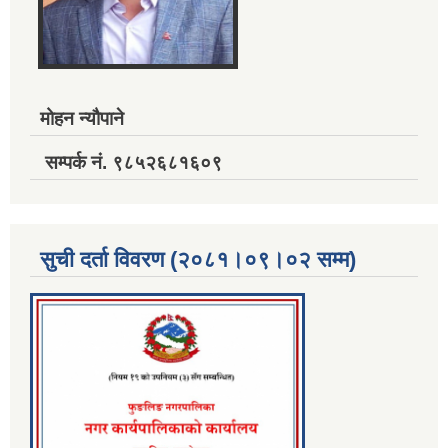
मोहन न्यौपाने
सम्पर्क नं. ९८५२६८१६०९
सुची दर्ता विवरण (२०८१।०९।०२ सम्म)