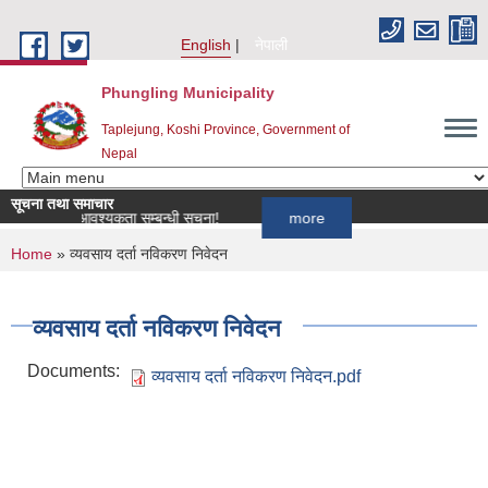
Skip to main content
English
नेपाली
Phungling Municipality
Taplejung, Koshi Province, Government of
Nepal
सूचना तथा समाचार
ोपकर्ता आवश्यकता सम्बन्धी सूचना!
more
You are here
Home
» व्यवसाय दर्ता नविकरण निवेदन
व्यवसाय दर्ता नविकरण निवेदन
Documents:
व्यवसाय दर्ता नविकरण निवेदन.pdf