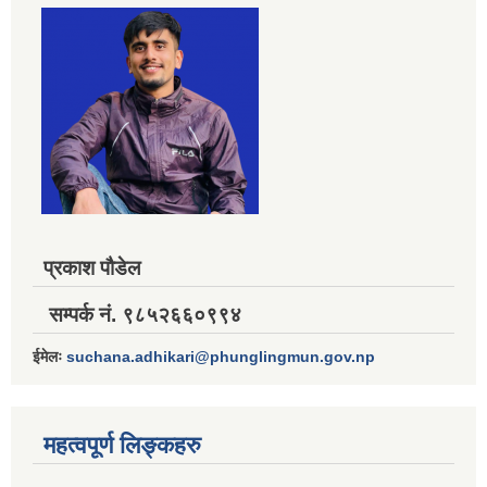
प्रकाश पौडेल
सम्पर्क नं. ९८५२६६०९९४
ईमेलः
suchana.adhikari@phunglingmun.gov.np
महत्वपूर्ण लिङ्कहरु