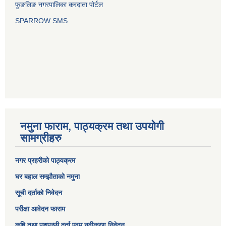
फुङलिङ नगरपालिका करदाता पोर्टल
SPARROW SMS
नमुना फाराम, पाठ्यक्रम तथा उपयोगी
सामग्रीहरु
नगर प्रहरीको पाठ्यक्रम
घर बहाल सम्झौताको नमुना
सूची दर्ताको निवेदन
परीक्षा आवेदन फाराम
कृषि तथा पशुपन्छी दर्ता एवम् नवीकरण निवेदन