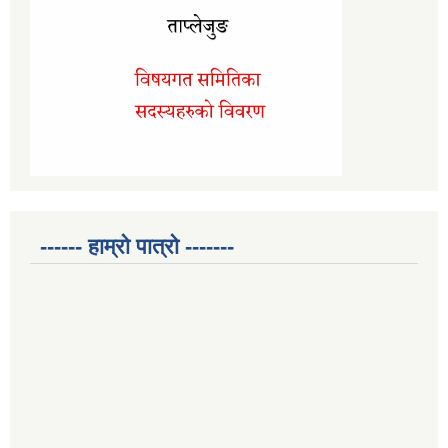
------ हाम्रो पात्रो -------