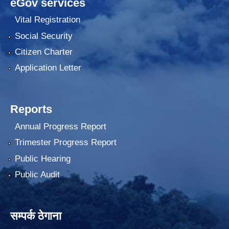
eGov services
Vital Registration
Social Security
Citizen Charter
Application Letter
Reports
Annual Progress Report
Trimester Progress Report
Public Hearing
Public Audit
सम्पर्क ठेगाना