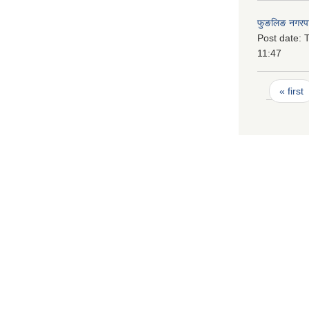
फुङलिङ नगरपा
Post date:
T
11:47
Pages
« first