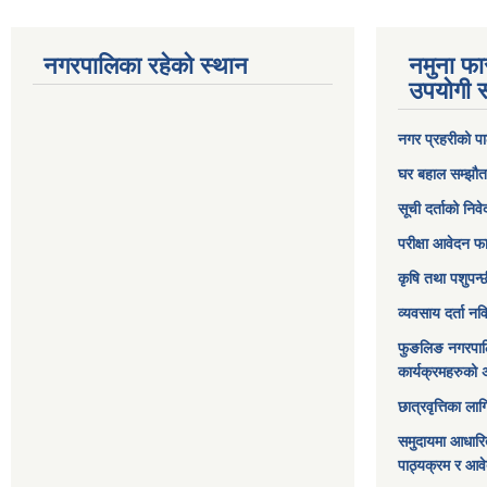
नगरपालिका रहेको स्थान
नमुना फा
उपयोगी स
नगर प्रहरीको पा
घर बहाल सम्झौत
सूची दर्ताको निव
परीक्षा आवेदन फ
कृषि तथा पशुपन्
व्यवसाय दर्ता न
फुङलिङ नगरपाल
कार्यक्रमहरुको 
छात्रवृत्तिका ल
समुदायमा आधारि
पाठ्यक्रम र आव