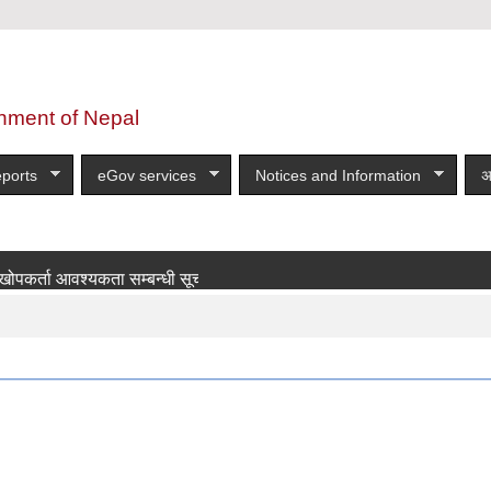
nment of Nepal
ports
eGov services
Notices and Information
अ
ा आवश्यकता सम्बन्धी सूचना!
more