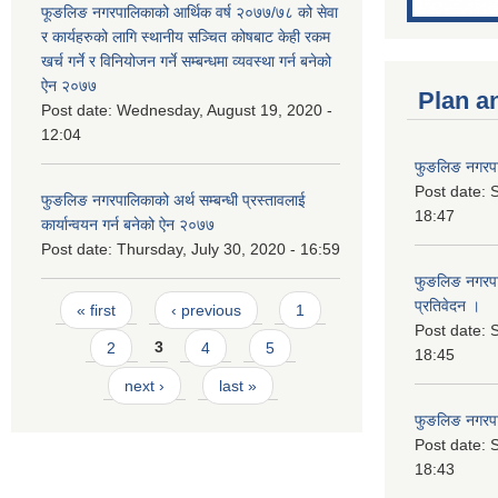
फूङलिङ नगरपालिकाको आर्थिक वर्ष २०७७/७८ को सेवा
र कार्यहरुको लागि स्थानीय सञ्चित कोषबाट केही रकम
खर्च गर्ने र विनियोजन गर्ने सम्बन्धमा व्यवस्था गर्न बनेको
ऐन २०७७
Plan a
Post date:
Wednesday, August 19, 2020 -
12:04
फुङलिङ नगरपा
Post date:
S
फुङलिङ नगरपालिकाको अर्थ सम्बन्धी प्रस्तावलाई
18:47
कार्यान्वयन गर्न बनेको ऐन २०७७
Post date:
Thursday, July 30, 2020 - 16:59
फुङलिङ नगरपाल
Pages
प्रतिवेदन ।
« first
‹ previous
1
Post date:
S
2
3
4
5
18:45
next ›
last »
फुङलिङ नगरप
Post date:
S
18:43