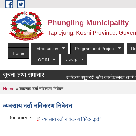
Skip to main content
Phungling Municipality
Taplejung, Koshi Province, Gover
Introduction
Program and Project
Re
Home
LOGIN
राजपत्र
सूचना तथा समाचार
राष्ट्रिय पशुपन्छी खोप कार्यक्रमका लागि खोपकर्त
You are here
Home
» व्यवसाय दर्ता नविकरण निवेदन
व्यवसाय दर्ता नविकरण निवेदन
Documents:
व्यवसाय दर्ता नविकरण निवेदन.pdf