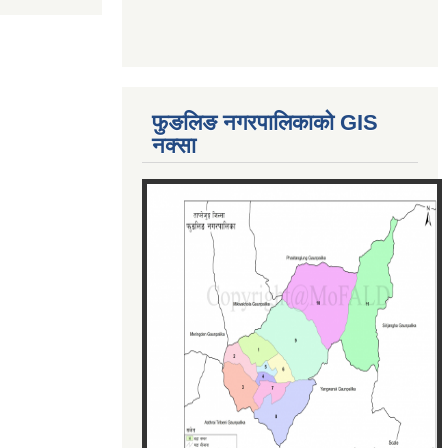
फुङलिङ नगरपालिकाको GIS
नक्सा