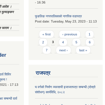
- 16:36
णी आदेश ।
 मुल्याङ्कन
फुङलिङ नगरपालिकाको नागरिक वडापत्र
Post date:
Tuesday, May 23, 2023 - 11:13
िज फाराम ।
Pages
« first
‹ previous
1
2
3
4
5
6
7
next ›
last »
der
राजपत्र
र्ता शिविर
ूचना !
 2021 - 17:13
घ वर्गको निर्माण व्यवसायी इजाजतपत्र सम्बन्धी (दोस्रो
संशोधन) कार्यविधि‚ २०८२
ा सम्बन्धी दर्ता