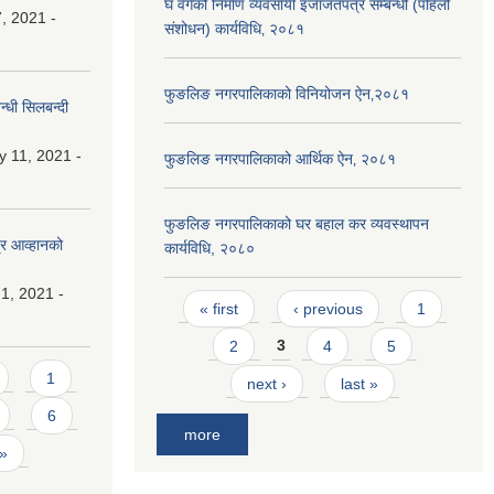
घ वर्गको निर्माण व्यवसायी इजाजतपत्र सम्बन्धी (पहिलो
, 2021 -
संशोधन) कार्यविधि‚ २०८१
फुङलिङ नगरपालिकाको विनियोजन ऐन‚२०८१
्धी सिलबन्दी
y 11, 2021 -
फुङलिङ नगरपालिकाको आर्थिक ऐन‚ २०८१
फुङलिङ नगरपालिकाको घर बहाल कर व्यवस्थापन
्र आव्हानको
कार्यविधि, २०८०
1, 2021 -
Pages
« first
‹ previous
1
2
3
4
5
1
next ›
last »
6
more
 »