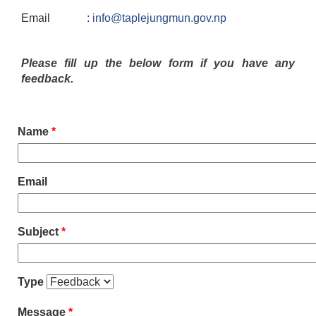
Email :
info@taplejungmun.gov.np
Please fill up the below form if you have any
feedback.
Name
*
Email
Subject
*
Type
Message
*