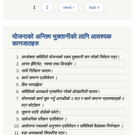
Pages
1
2
next ›
last »
योजनाको अन्तिम भुक्तानीको लागि आवश्यक
कागजातहरु
उपभोक्ता समितिले योजनाको रकम भुक्तानी माग गरेको निवेदन पत्र।
लागत ईष्टिमेट, नक्सा तथा डिजाईन ।
नापी निरिक्षण फाराम।
कार्य सम्पन्न प्रतिवेदन ।
विल भरपाईहरु
समितिको अध्यक्षले प्रमाणित गरेको डोरहाजिरी फाराम।
योजनाको कार्य सुरु गर्नु अगाडीको २ वटा र कार्य सम्पन्न भएपश्चात्‌को २
वटा फोटोहरु ।
सूचना पाटी/ वोर्डको फोटो।
सार्वजनिक परिक्षण प्रतिवेदन ।
आयोजना स्थलको अनुगमन प्रतिवेदन र समितिको वैठकका निर्णयहरु ।
वडा अध्याक्षको सिफारिस पत्र।