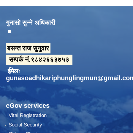
गुनासो सुन्ने अधिकारी
बसन्त राज सुनुवार
सम्पर्क नं.९८४२६६३७५३
ईमेलः
gunasoadhikariphunglingmun@gmail.co
eGov services
Vital Registration
Social Security