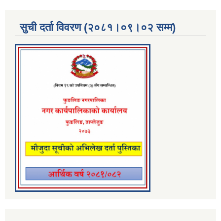
सुची दर्ता विवरण (२०८१।०९।०२ सम्म)