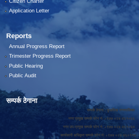
Citizen Charter
Application Letter
Reports
Annual Progress Report
Trimester Progress Report
Public Hearing
Public Audit
सम्पर्क ठेगाना
सम्पर्क ठेगाना : फुङलिङ नगरपालिका
नगर प्रमुख सम्पर्क फोन नं: +९७७ ०२४-४६१०६६
नगर उप-प्रमुख सम्पर्क फोन नं: +९७७ ०२४-४६१०६७
कार्यकारी अधिकृत सम्पर्क फोन नं: +९७७ ०२४-४६०११४