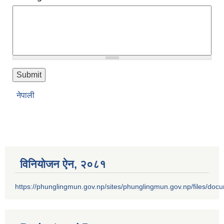
नेपाली
विनियोजन ऐन‚ २०८१
https://phunglingmun.gov.np/sites/phunglingmun.gov.np/files/docu