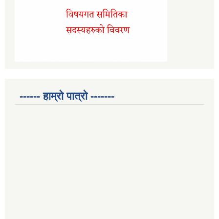
------ हाम्रो पात्रो -------