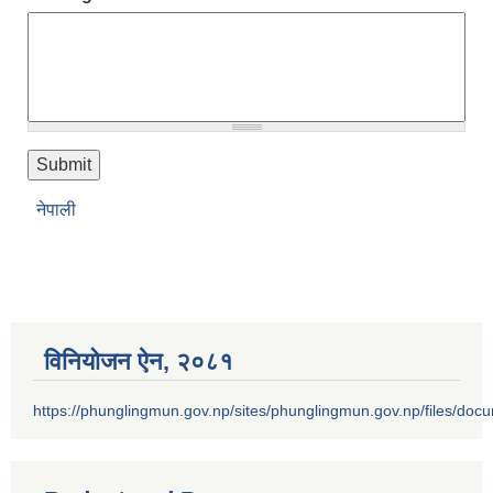
नेपाली
विनियोजन ऐन‚ २०८१
https://phunglingmun.gov.np/sites/phunglingmun.gov.np/files/docu