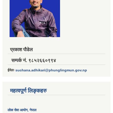
प्रकाश पौडेल
सम्पर्क नं. ९८५२६६०९९४
ईमेलः
suchana.adhikari@phunglingmun.gov.np
महत्वपूर्ण लिङ्कहरु
लोक सेवा आयोग
, नेपाल