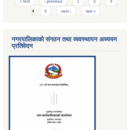
Pages
« first
‹ previous
1
2
3
4
5
next ›
last »
नगरपालिकाको संगठन तथा व्यवस्थापन अध्ययन
प्रतिवेदन