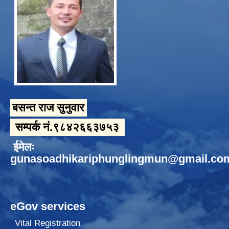
बसन्त राज सुनुवार
सम्पर्क नं.९८४२६६३७५३
ईमेलः
gunasoadhikariphunglingmun@gmail.co
eGov services
Vital Registration