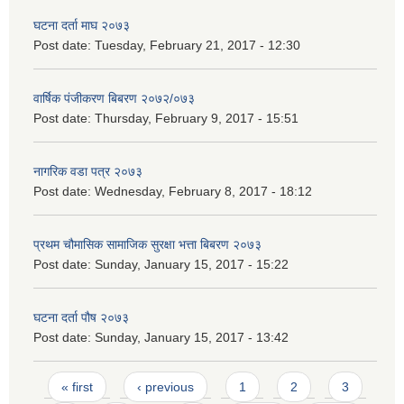
घटना दर्ता माघ २०७३
Post date:
Tuesday, February 21, 2017 - 12:30
वार्षिक पंजीकरण बिबरण २०७२/०७३
Post date:
Thursday, February 9, 2017 - 15:51
नागरिक वडा पत्र २०७३
Post date:
Wednesday, February 8, 2017 - 18:12
प्रथम चौमासिक सामाजिक सुरक्षा भत्ता बिबरण २०७३
Post date:
Sunday, January 15, 2017 - 15:22
घटना दर्ता पौष २०७३
Post date:
Sunday, January 15, 2017 - 13:42
Pages
« first
‹ previous
1
2
3