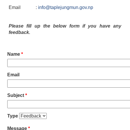
Email :
info@taplejungmun.gov.np
Please fill up the below form if you have any
feedback.
Name
*
Email
Subject
*
Type
Message
*