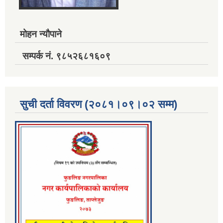
मोहन न्यौपाने
सम्पर्क नं. ९८५२६८१६०९
सुची दर्ता विवरण (२०८१।०९।०२ सम्म)