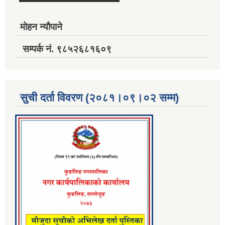
मोहन न्यौपाने
सम्पर्क नं. ९८५२६८१६०९
सुची दर्ता विवरण (२०८१।०९।०२ सम्म)