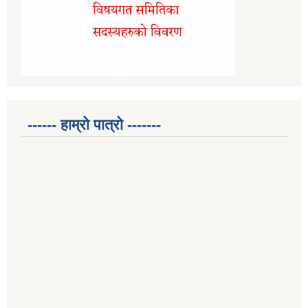
------ हाम्रो पात्रो -------