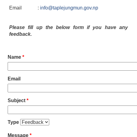
Email :
info@taplejungmun.gov.np
Please fill up the below form if you have any
feedback.
Name
*
Email
Subject
*
Type
Message
*