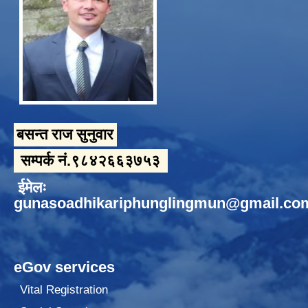
बसन्त राज सुनुवार
सम्पर्क नं.९८४२६६३७५३
ईमेलः
gunasoadhikariphunglingmun@gmail.co
eGov services
Vital Registration