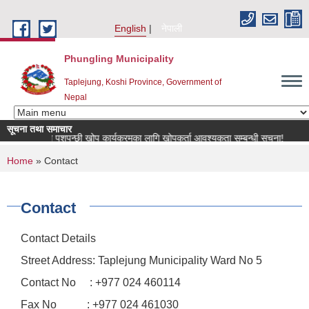
Skip to main content
English
नेपाली
Phungling Municipality
Taplejung, Koshi Province, Government of
Nepal
सूचना तथा समाचार
राष्ट्रिय पशुपन्छी खोप कार्यक्रमका लागि खोपकर्ता आवश्यकता सम्बन्धी सूचना!
m
You are here
Home
» Contact
Contact
Contact Details
Street Address: Taplejung Municipality Ward No 5
Contact No : +977 024 460114
Fax No : +977 024 461030