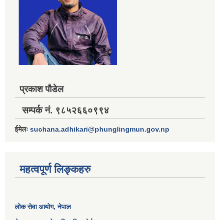
प्रकाश पौडेल
सम्पर्क नं. ९८५२६६०९९४
ईमेलः
suchana.adhikari@phunglingmun.gov.np
महत्वपूर्ण लिङ्कहरु
लोक सेवा आयोग
, नेपाल