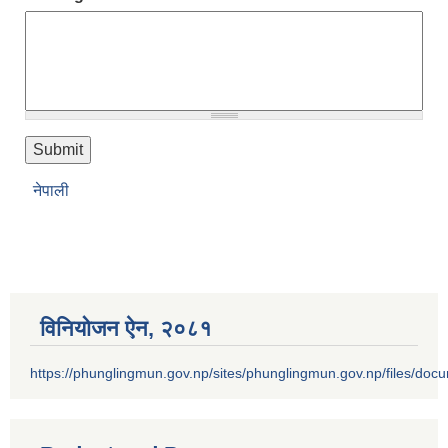
नेपाली
विनियोजन ऐन‚ २०८१
https://phunglingmun.gov.np/sites/phunglingmun.gov.np/files/docu