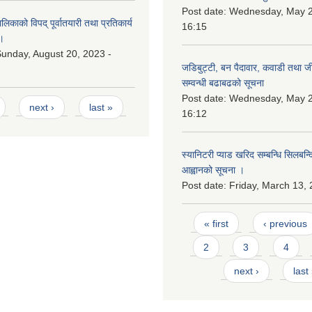
Post date:
Wednesday, May 2
काको विपद् पूर्वातयारी तथा प्रतिकार्य
16:15
।
unday, August 20, 2023 -
जडिबुट्टी, बन पैदावार, कवाडी तथा ज
सम्वन्धी बढाबढको सूचना
Post date:
Wednesday, May 2
next ›
last »
16:12
स्यानिटरी प्याड खरिद सम्बन्धि सिलबन्
आह्वानको सूचना ।
Post date:
Friday, March 13, 
Pages
« first
‹ previous
2
3
4
next ›
last