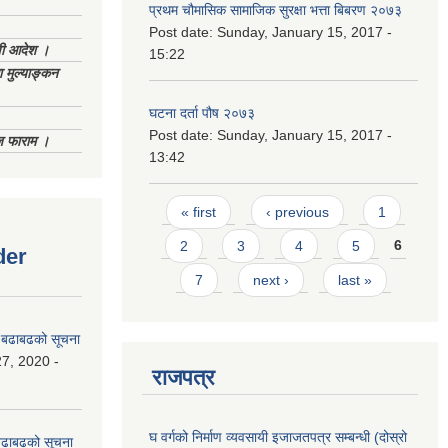
प्रथम चौमासिक सामाजिक सुरक्षा भत्ता बिबरण २०७३
Post date:
Sunday, January 15, 2017 -
णी आदेश ।
15:22
 मुल्याङ्कन
घटना दर्ता पौष २०७३
Post date:
Sunday, January 15, 2017 -
िज फाराम ।
13:42
Pages
« first
‹ previous
1
2
3
4
5
6
der
7
next ›
last »
धी बढाबढको सूचना
7, 2020 -
राजपत्र
घ वर्गको निर्माण व्यवसायी इजाजतपत्र सम्बन्धी (दोस्रो
ी बढाबढको सूचना