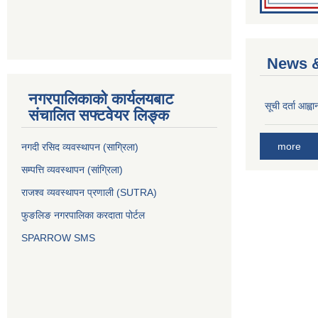
News &
नगरपालिकाको कार्यलयबाट
सूची दर्ता आह्वा
संचालित सफ्टवेयर लिङ्क
more
नगदी रसिद व्यवस्थापन (साग्रिला)
सम्पत्ति व्यवस्थापन (सांग्रिला)
राजश्व व्यवस्थापन प्रणाली (SUTRA)
फुङलिङ नगरपालिका करदाता पोर्टल
SPARROW SMS