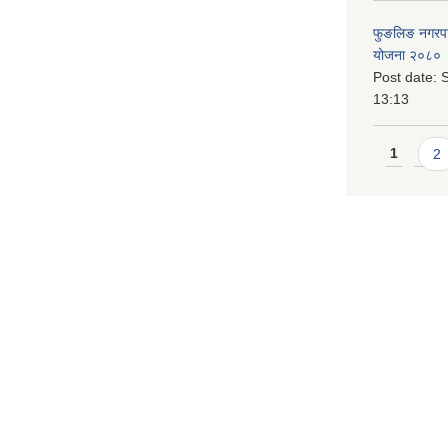
फुङलिङ नगरपालि
योजना २०८० 
Post date:
S
13:13
Pages
1
2