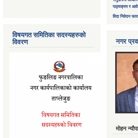
पाठ्यक्रम र आव
विदा निवेदन फार
विषयगत समितिका सदस्यहरुको
नगर प्रव
विवरण
मोहन न्यौपा