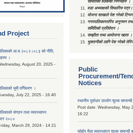
समितिको वैठकका निर्णयहरु ।
वडा अध्याक्षको सिफारिस पत्र।
योजना शाखाले पेश गरेको टिप्प
नगरपालिकास्तरिय अनुगमन तथा
समितिको प्रतिवेदन ।
nd Project
सम्झौता तथा आयोजना खाता ।
भुक्तानीको लागि पेश गरेको तेर
ालिकाको आ.ब.२०८२।०८३ को नीति‚
यक्रम ।
ednesday, August 20, 2025 -
Public
Procurement/Ten
Notices
िकाको भूमी वर्गिकरण ।
uesday, July 22, 2025 - 16:40
स्थानीय पूर्वाधार उपयोग शुल्क सम्जन्
Post date:
Wednesday, May 2
लिकाको संगठन तथा व्यवस्थापन
16:22
वेदन २०८०
riday, March 29, 2024 - 14:21
फोहोर मैला ब्यवस्थापन शुल्क सम्वन्ध