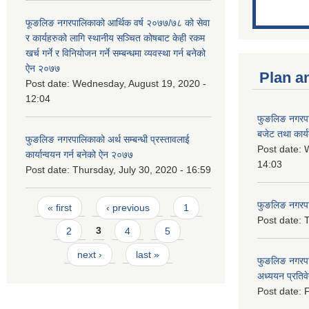
फूङलिङ नगरपालिकाको आर्थिक वर्ष २०७७/७८ को सेवा
र कार्यहरुको लागि स्थानीय सञ्चित कोषबाट केही रकम
खर्च गर्ने र विनियोजन गर्ने सम्बन्धमा व्यवस्था गर्न बनेको
ऐन २०७७
Plan a
Post date:
Wednesday, August 19, 2020 -
12:04
फुङलिङ नगरप
बजेट तथा कार्
फुङलिङ नगरपालिकाको अर्थ सम्बन्धी प्रस्तावलाई
Post date:
W
कार्यान्वयन गर्न बनेको ऐन २०७७
14:03
Post date:
Thursday, July 30, 2020 - 16:59
Pages
फुङलिङ नगरपाल
« first
‹ previous
1
Post date:
T
2
3
4
5
next ›
last »
फुङलिङ नगरपा
अध्ययन प्रति
Post date:
F