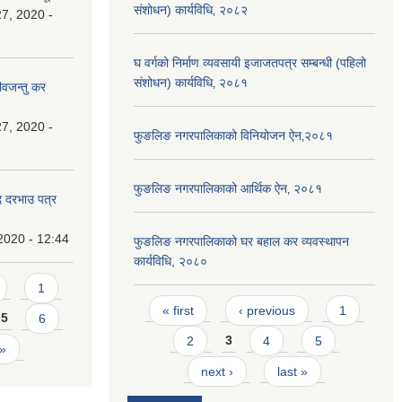
संशोधन) कार्यविधि‚ २०८२
7, 2020 -
घ वर्गको निर्माण व्यवसायी इजाजतपत्र सम्बन्धी (पहिलो
संशोधन) कार्यविधि‚ २०८१
ीवजन्तु कर
7, 2020 -
फुङलिङ नगरपालिकाको विनियोजन ऐन‚२०८१
फुङलिङ नगरपालिकाको आर्थिक ऐन‚ २०८१
दि दरभाउ पत्र
2020 - 12:44
फुङलिङ नगरपालिकाको घर बहाल कर व्यवस्थापन
कार्यविधि, २०८०
1
Pages
« first
‹ previous
1
5
6
2
3
4
5
 »
next ›
last »