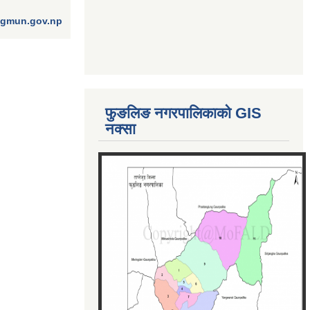
ngmun.gov.np
फुङलिङ नगरपालिकाको GIS
नक्सा