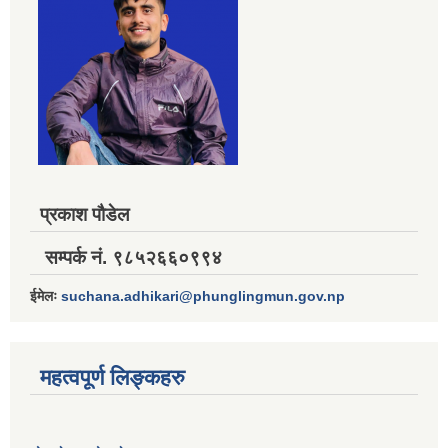
प्रकाश पौडेल
सम्पर्क नं. ९८५२६६०९९४
ईमेलः
suchana.adhikari@phunglingmun.gov.np
महत्वपूर्ण लिङ्कहरु