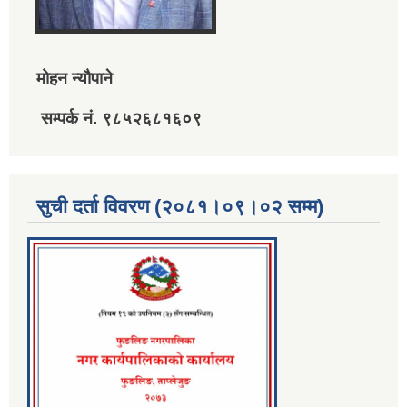
मोहन न्यौपाने
सम्पर्क नं. ९८५२६८१६०९
सुची दर्ता विवरण (२०८१।०९।०२ सम्म)