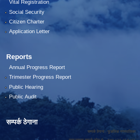
Vital Registration
Social Security
Citizen Charter
Application Letter
Reports
Annual Progress Report
Trimester Progress Report
Public Hearing
Public Audit
सम्पर्क ठेगाना
सम्पर्क ठेगाना : फुङलिङ नगरपालिका
नगर प्रमुख सम्पर्क फोन नं: +९७७ ०२४-४६१०६६