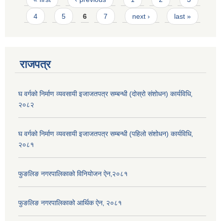
4
5
6
7
next ›
last »
राजपत्र
घ वर्गको निर्माण व्यवसायी इजाजतपत्र सम्बन्धी (दोस्रो संशोधन) कार्यविधि‚
२०८२
घ वर्गको निर्माण व्यवसायी इजाजतपत्र सम्बन्धी (पहिलो संशोधन) कार्यविधि‚
२०८१
फुङलिङ नगरपालिकाको विनियोजन ऐन‚२०८१
फुङलिङ नगरपालिकाको आर्थिक ऐन‚ २०८१