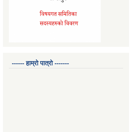
------ हाम्रो पात्रो -------