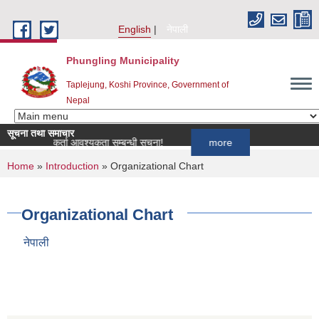
Skip to main content
English
नेपाली
Phungling Municipality
Taplejung, Koshi Province, Government of
Nepal
सूचना तथा समाचार
ागि खोपकर्ता आवश्यकता सम्बन्धी सूचना!
more
You are here
Home
»
Introduction
» Organizational Chart
Organizational Chart
नेपाली