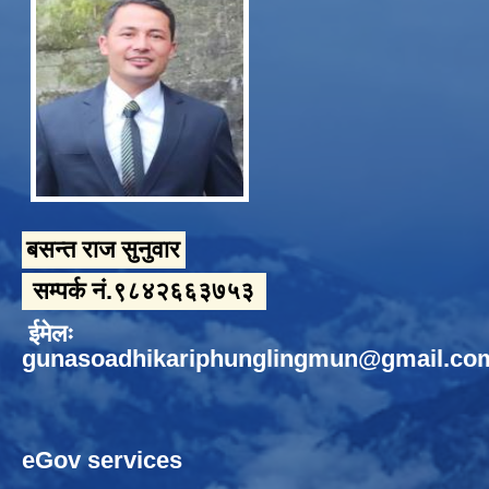
बसन्त राज सुनुवार
सम्पर्क नं.९८४२६६३७५३
ईमेलः
gunasoadhikariphunglingmun@gmail.co
eGov services