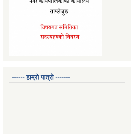
------ हाम्रो पात्रो -------