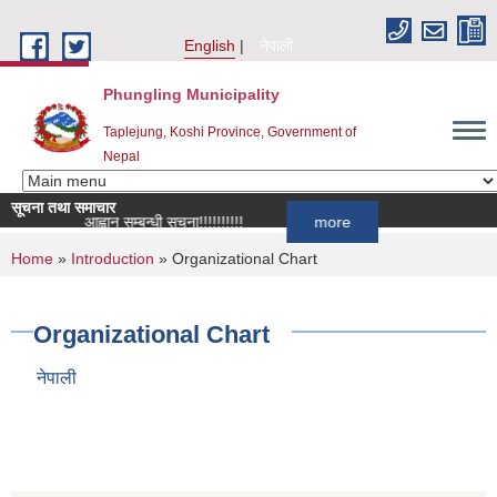
Skip to main content
English
नेपाली
Phungling Municipality
Taplejung, Koshi Province, Government of
Nepal
सूचना तथा समाचार
ची दर्ता आह्वान सम्बन्धी सूचना!!!!!!!!!!
more
You are here
Home
»
Introduction
» Organizational Chart
Organizational Chart
नेपाली