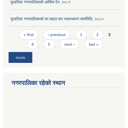
फुङलिङ नगरपालिकाको आर्थिक ऐन‚ २०८१
फुङलिङ नगरपालिकाको घर बहाल कर व्यवस्थापन कार्यविधि, २०८०
Pages
« first
‹ previous
1
2
3
4
5
next ›
last »
more
नगरपालिका रहेको स्थान