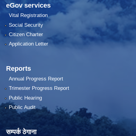
eGov services
Vital Registration
Social Security
Citizen Charter
Application Letter
Reports
Annual Progress Report
Trimester Progress Report
Public Hearing
Public Audit
सम्पर्क ठेगाना