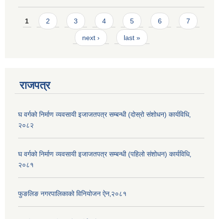
Pages
1
2
3
4
5
6
7
next ›
last »
राजपत्र
घ वर्गको निर्माण व्यवसायी इजाजतपत्र सम्बन्धी (दोस्रो संशोधन) कार्यविधि‚
२०८२
घ वर्गको निर्माण व्यवसायी इजाजतपत्र सम्बन्धी (पहिलो संशोधन) कार्यविधि‚
२०८१
फुङलिङ नगरपालिकाको विनियोजन ऐन‚२०८१