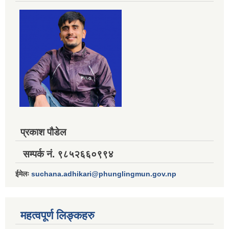
प्रकाश पौडेल
सम्पर्क नं. ९८५२६६०९९४
ईमेलः
suchana.adhikari@phunglingmun.gov.np
महत्वपूर्ण लिङ्कहरु