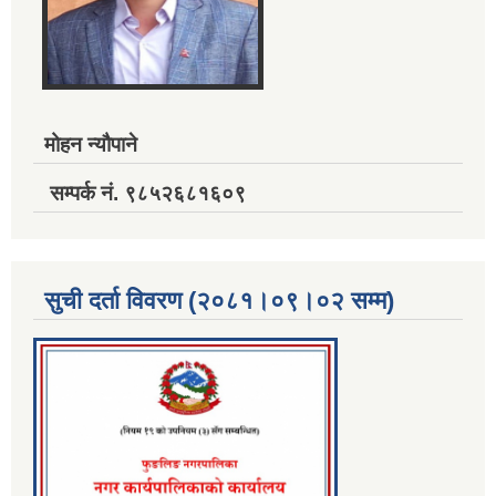
मोहन न्यौपाने
सम्पर्क नं. ९८५२६८१६०९
सुची दर्ता विवरण (२०८१।०९।०२ सम्म)