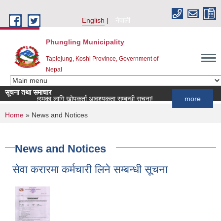
Skip to main content
English
नेपाली
Phungling Municipality
Taplejung, Koshi Province, Government of
Nepal
सूचना तथा समाचार
खोप कार्यक्रमका लागि खोपकर्ता आवश्यकता सम्बन्धी सूचना!
more
You are here
Home
» News and Notices
News and Notices
सेवा करारमा कर्मचारी लिने सम्बन्धी सूचना