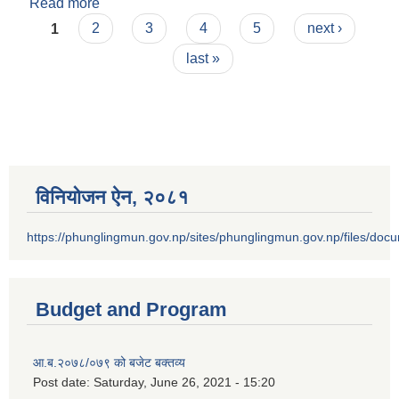
Read more
about फुङलिङ नगरपालिकाको रोजगार सहायक र
Pages
प्राविधिक सहायकको करारमा पदपूर्ती गर्ने सम्बन्धी सूचना !
1
2
3
4
5
next ›
last »
विनियोजन ऐन‚ २०८१
https://phunglingmun.gov.np/sites/phunglingmun.gov.np/files/docu
Budget and Program
आ.ब.२०७८/०७९ को बजेट बक्तव्य
Post date:
Saturday, June 26, 2021 - 15:20