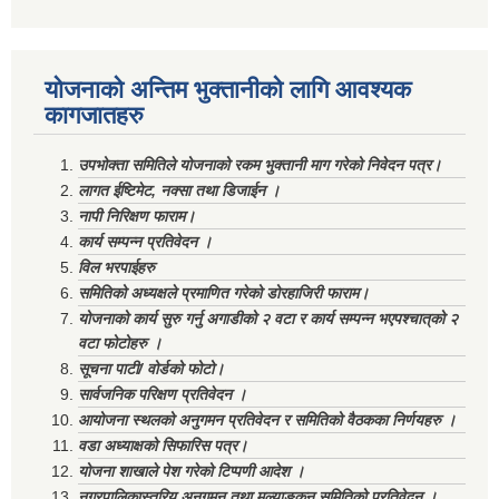
योजनाको अन्तिम भुक्तानीको लागि आवश्यक
कागजातहरु
उपभोक्ता समितिले योजनाको रकम भुक्तानी माग गरेको निवेदन पत्र।
लागत ईष्टिमेट, नक्सा तथा डिजाईन ।
नापी निरिक्षण फाराम।
कार्य सम्पन्न प्रतिवेदन ।
विल भरपाईहरु
समितिको अध्यक्षले प्रमाणित गरेको डोरहाजिरी फाराम।
योजनाको कार्य सुरु गर्नु अगाडीको २ वटा र कार्य सम्पन्न भएपश्चात्‌को २
वटा फोटोहरु ।
सूचना पाटी/ वोर्डको फोटो।
सार्वजनिक परिक्षण प्रतिवेदन ।
आयोजना स्थलको अनुगमन प्रतिवेदन र समितिको वैठकका निर्णयहरु ।
वडा अध्याक्षको सिफारिस पत्र।
योजना शाखाले पेश गरेको टिप्पणी आदेश ।
नगरपालिकास्तरिय अनुगमन तथा मुल्याङ्कन समितिको प्रतिवेदन ।