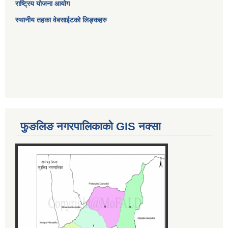
राष्ट्रिय योजना आयोग
स्थानीय तहका वेबसाईटको लिङ्कहरु
फुङलिङ नगरपालिकाको GIS नक्सा