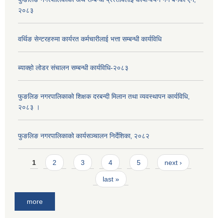
२०८३
वर्थिङ सेन्टरहरुमा कार्यरत कर्मचारीलाई भत्ता सम्बन्धी कार्यविधि
ब्याक्हो लोडर संचालन सम्बन्धी कार्यविधि-२०८३
फुङलिङ नगरपालिकाको शिक्षक दरबन्दी मिलान तथा व्यवस्थापन कार्यविधि,
२०८३ ।
फुङलिङ नगरपालिकाको कार्यसञ्चालन निर्देशिका‚ २०८२
Pages
1
2
3
4
5
next ›
last »
more