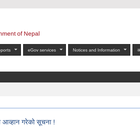
nment of Nepal
ports
eGov services
Notices and Information
अ
आव्हान गरेको सूचना !