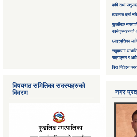
कृषि तथा पशुपन्
व्यवसाय दर्ता न
फुङलिङ नगरपाल
कार्यक्रमहरुको 
छात्रवृत्तिका ल
समुदायमा आधारि
पाठ्यक्रम र आव
विदा निवेदन फार
विषयगत समितिका सदस्यहरुको
नगर प्रव
विवरण