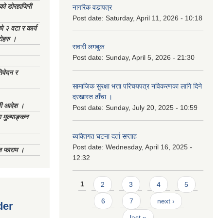
ेको डोरहाजिरी
नागरिक वडापत्र
Post date:
Saturday, April 11, 2026 - 10:18
को २ वटा र कार्य
टोहरु ।
सवारी लगबुक
Post date:
Sunday, April 5, 2026 - 21:30
िवेदन र
सामाजिक सुरक्षा भत्ता परिचयपत्र नविकरणका लागि दिने
दरखास्त ढाँचा ।
णी आदेश ।
Post date:
Sunday, July 20, 2025 - 10:59
 मुल्याङ्कन
ब्यक्तिगत घटना दर्ता सप्ताह
Post date:
Wednesday, April 16, 2025 -
िज फाराम ।
12:32
Pages
1
2
3
4
5
6
7
next ›
der
last »