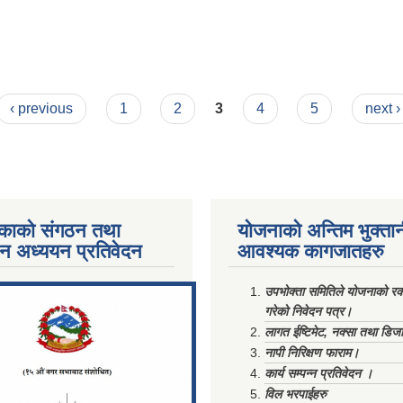
 आव्हान गरेको सूचना !
‹ previous
1
2
3
4
5
next ›
काको संगठन तथा
योजनाको अन्तिम भुक्ता
पन अध्ययन प्रतिवेदन
आवश्यक कागजातहरु
ments/Al...
उपभोक्ता समितिले योजनाको रकम
गरेको निवेदन पत्र।
लागत ईष्टिमेट, नक्सा तथा डिज
नापी निरिक्षण फाराम।
कार्य सम्पन्न प्रतिवेदन ।
विल भरपाईहरु