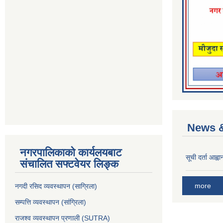
News &
नगरपालिकाको कार्यलयबाट
सूची दर्ता आह्वा
संचालित सफ्टवेयर लिङ्क
more
नगदी रसिद व्यवस्थापन (साग्रिला)
सम्पत्ति व्यवस्थापन (सांग्रिला)
राजश्व व्यवस्थापन प्रणाली (SUTRA)