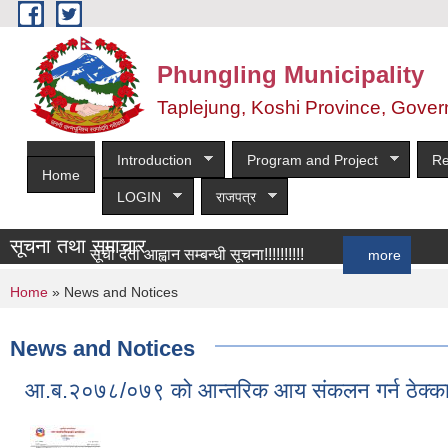
Skip to main content
Phungling Municipality
Taplejung, Koshi Province, Gover
Introduction
Program and Project
Re
Home
LOGIN
राजपत्र
सूचना तथा समाचार
सूची दर्ता आह्वान सम्बन्धी सूचना!!!!!!!!!!
more
You are here
Home
» News and Notices
News and Notices
आ.ब.२०७८/०७९ को आन्तरिक आय संकलन गर्न ठेक्का 