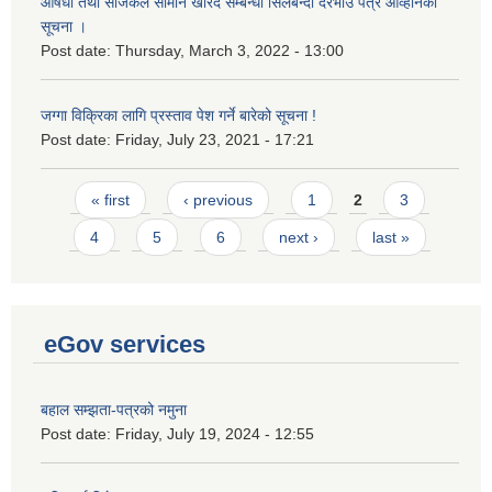
औषधी तथा सर्जिकल सामान खरिद सम्बन्धी सिलबन्दी दरभाउ पत्र आव्हानको
सूचना ।
Post date:
Thursday, March 3, 2022 - 13:00
जग्गा विक्रिका लागि प्रस्ताव पेश गर्ने बारेको सूचना !
Post date:
Friday, July 23, 2021 - 17:21
Pages
« first
‹ previous
1
2
3
4
5
6
next ›
last »
eGov services
बहाल सम्झता-पत्रको नमुना
Post date:
Friday, July 19, 2024 - 12:55