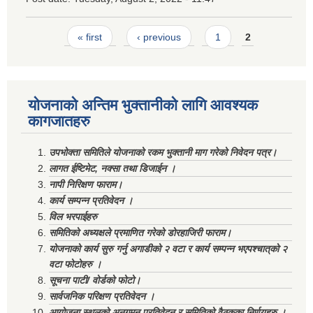
Pages
« first
‹ previous
1
2
योजनाको अन्तिम भुक्तानीको लागि आवश्यक
कागजातहरु
उपभोक्ता समितिले योजनाको रकम भुक्तानी माग गरेको निवेदन पत्र।
लागत ईष्टिमेट, नक्सा तथा डिजाईन ।
नापी निरिक्षण फाराम।
कार्य सम्पन्न प्रतिवेदन ।
विल भरपाईहरु
समितिको अध्यक्षले प्रमाणित गरेको डोरहाजिरी फाराम।
योजनाको कार्य सुरु गर्नु अगाडीको २ वटा र कार्य सम्पन्न भएपश्चात्‌को २
वटा फोटोहरु ।
सूचना पाटी/ वोर्डको फोटो।
सार्वजनिक परिक्षण प्रतिवेदन ।
आयोजना स्थलको अनुगमन प्रतिवेदन र समितिको वैठकका निर्णयहरु ।