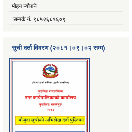
मोहन न्यौपाने
सम्पर्क नं. ९८५२६८१६०९
सुची दर्ता विवरण (२०८१।०९।०२ सम्म)