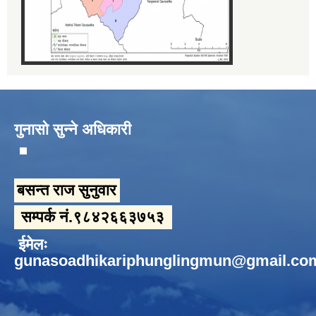
गुनासो सुन्ने अधिकारी
बसन्त राज सुनुवार
सम्पर्क नं.९८४२६६३७५३
ईमेलः
gunasoadhikariphunglingmun@gmail.co