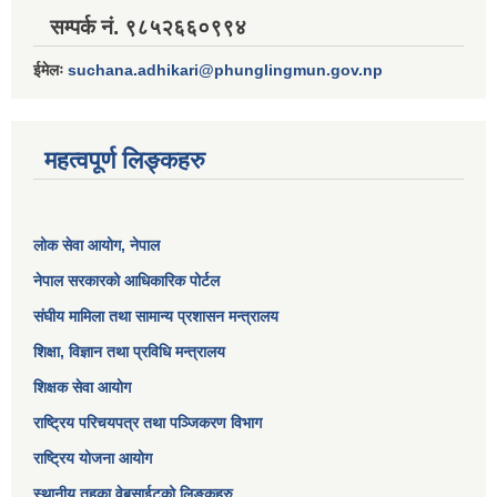
सम्पर्क नं. ९८५२६६०९९४
ईमेलः
suchana.adhikari@phunglingmun.gov.np
महत्वपूर्ण लिङ्कहरु
लोक सेवा आयोग
, नेपाल
नेपाल सरकारको आधिकारिक पोर्टल
संघीय मामिला तथा सामान्य प्रशासन मन्त्रालय
शिक्षा, विज्ञान तथा प्रविधि मन्त्रालय
शिक्षक सेवा आयोग
राष्ट्रिय परिचयपत्र तथा पञ्जिकरण विभाग
राष्ट्रिय योजना आयोग
स्थानीय तहका वेबसाईटको लिङ्कहरु