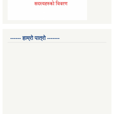
------ हाम्रो पात्रो -------