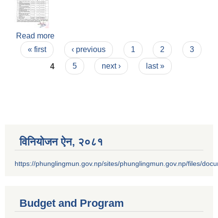
Read more
about आ.ब.२०७८/०७९ को आन्तरिक आय संकलन गर्न
Pages
ठेक्का आव्हान गरेको सूचना !
« first
‹ previous
1
2
3
4
5
next ›
last »
विनियोजन ऐन‚ २०८१
https://phunglingmun.gov.np/sites/phunglingmun.gov.np/files/docu
Budget and Program