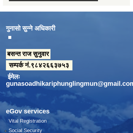
गुनासो सुन्ने अधिकारी
बसन्त राज सुनुवार
सम्पर्क नं.९८४२६६३७५३
ईमेलः
gunasoadhikariphunglingmun@gmail.co
eGov services
Vital Registration
Social Security