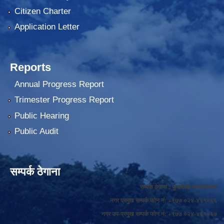
Citizen Charter
Application Letter
Reports
Annual Progress Report
Trimester Progress Report
Public Hearing
Public Audit
सम्पर्क ठेगाना
सम्पर्क ठेगाना : फुङलिङ नगरपालिका
नगर प्रमुख सम्पर्क फोन नं: +९७७ ०२४-४६१०६६
नगर उप-प्रमुख सम्पर्क फोन नं: +९७७ ०२४-४६१०६७