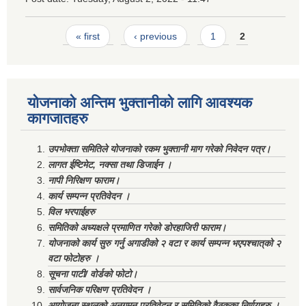
Pages
« first
‹ previous
1
2
योजनाको अन्तिम भुक्तानीको लागि आवश्यक
कागजातहरु
उपभोक्ता समितिले योजनाको रकम भुक्तानी माग गरेको निवेदन पत्र।
लागत ईष्टिमेट, नक्सा तथा डिजाईन ।
नापी निरिक्षण फाराम।
कार्य सम्पन्न प्रतिवेदन ।
विल भरपाईहरु
समितिको अध्यक्षले प्रमाणित गरेको डोरहाजिरी फाराम।
योजनाको कार्य सुरु गर्नु अगाडीको २ वटा र कार्य सम्पन्न भएपश्चात्‌को २
वटा फोटोहरु ।
सूचना पाटी/ वोर्डको फोटो।
सार्वजनिक परिक्षण प्रतिवेदन ।
आयोजना स्थलको अनुगमन प्रतिवेदन र समितिको वैठकका निर्णयहरु ।