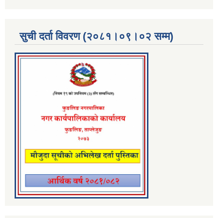
सुची दर्ता विवरण (२०८१।०९।०२ सम्म)