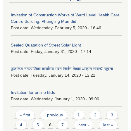
Invitation of Construction Works of Ward Level Health Care
Centre Building, Phungling Mun Bid
Post date:
Wednesday, February 5, 2020 - 16:46
Sealed Quatation of Street Solar Light
Post date:
Friday, January 31, 2020 - 17:14
फुङलिङ नगरपालिका कार्यालय भवन निर्माण ठेक्का आब्हान सम्वन्धी सूचना
Post date:
Tuesday, January 14, 2020 - 12:22
Invitation for online Bids
Post date:
Wednesday, January 1, 2020 - 09:06
Pages
« first
‹ previous
1
2
3
4
5
6
7
next ›
last »