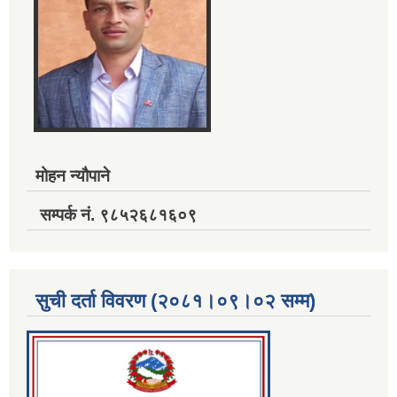
मोहन न्यौपाने
सम्पर्क नं. ९८५२६८१६०९
सुची दर्ता विवरण (२०८१।०९।०२ सम्म)