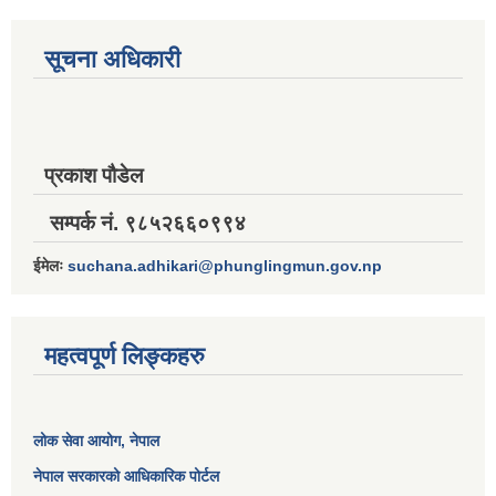
सूचना अधिकारी
प्रकाश पौडेल
सम्पर्क नं. ९८५२६६०९९४
ईमेलः
suchana.adhikari@phunglingmun.gov.np
महत्वपूर्ण लिङ्कहरु
लोक सेवा आयोग
, नेपाल
नेपाल सरकारको आधिकारिक पोर्टल