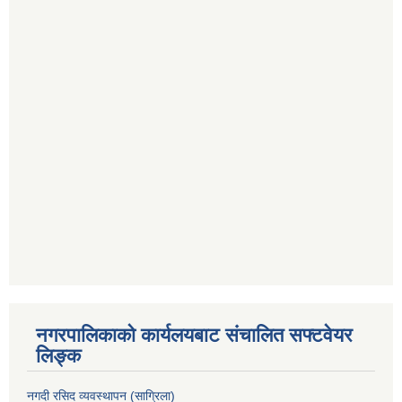
नगरपालिकाको कार्यलयबाट संचालित सफ्टवेयर
लिङ्क
नगदी रसिद व्यवस्थापन (साग्रिला)