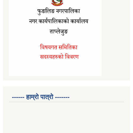
------ हाम्रो पात्रो -------