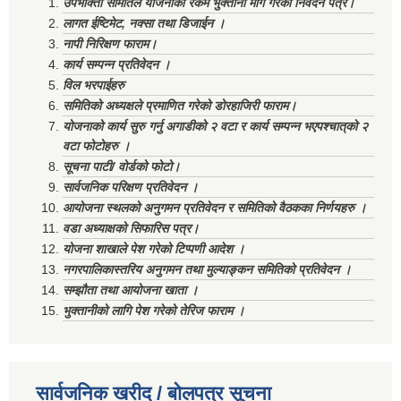
उपभोक्ता समितिले योजनाको रकम भुक्तानी माग गरेको निवेदन पत्र।
लागत ईष्टिमेट, नक्सा तथा डिजाईन ।
नापी निरिक्षण फाराम।
कार्य सम्पन्न प्रतिवेदन ।
विल भरपाईहरु
समितिको अध्यक्षले प्रमाणित गरेको डोरहाजिरी फाराम।
योजनाको कार्य सुरु गर्नु अगाडीको २ वटा र कार्य सम्पन्न भएपश्चात्‌को २
वटा फोटोहरु ।
सूचना पाटी/ वोर्डको फोटो।
सार्वजनिक परिक्षण प्रतिवेदन ।
आयोजना स्थलको अनुगमन प्रतिवेदन र समितिको वैठकका निर्णयहरु ।
वडा अध्याक्षको सिफारिस पत्र।
योजना शाखाले पेश गरेको टिप्पणी आदेश ।
नगरपालिकास्तरिय अनुगमन तथा मुल्याङ्कन समितिको प्रतिवेदन ।
सम्झौता तथा आयोजना खाता ।
भुक्तानीको लागि पेश गरेको तेरिज फाराम ।
सार्वजनिक खरीद / बोलपत्र सूचना