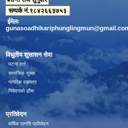
सम्पर्क नं.९८४२६६३७५३
ईमेलः
gunasoadhikariphunglingmun@gmail.co
विधुतीय शुसासन सेवा
घटना दर्ता
सामाजिक सुरक्षा
नागरिक वडापत्र
निवेदनको ढाँचा
प्रतिवेदन
वार्षिक प्रगति प्रतिवेदन