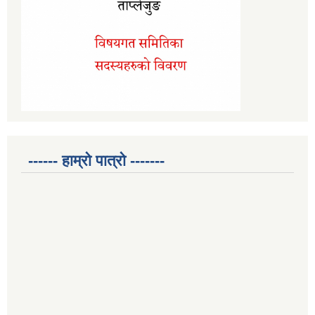
------ हाम्रो पात्रो -------