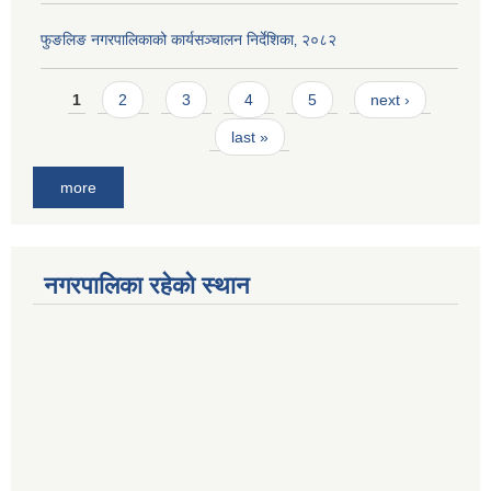
फुङलिङ नगरपालिकाको कार्यसञ्चालन निर्देशिका‚ २०८२
Pages
1
2
3
4
5
next ›
last »
more
नगरपालिका रहेको स्थान