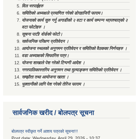
विल भरपाईहरु
समितिको अध्यक्षले प्रमाणित गरेको डोरहाजिरी फाराम।
योजनाको कार्य सुरु गर्नु अगाडीको २ वटा र कार्य सम्पन्न भएपश्चात्‌को २
वटा फोटोहरु ।
सूचना पाटी/ वोर्डको फोटो।
सार्वजनिक परिक्षण प्रतिवेदन ।
आयोजना स्थलको अनुगमन प्रतिवेदन र समितिको वैठकका निर्णयहरु ।
वडा अध्याक्षको सिफारिस पत्र।
योजना शाखाले पेश गरेको टिप्पणी आदेश ।
नगरपालिकास्तरिय अनुगमन तथा मुल्याङ्कन समितिको प्रतिवेदन ।
सम्झौता तथा आयोजना खाता ।
भुक्तानीको लागि पेश गरेको तेरिज फाराम ।
सार्वजनिक खरीद / बोलपत्र सूचना
बोलपत्र स्वीकृत गर्ने आशय पत्रको सूचना!!!
Post date:
Wednesday, April 29, 2026 - 10:37