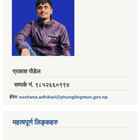
प्रकाश पौडेल
सम्पर्क नं. ९८५२६६०९९४
ईमेलः
suchana.adhikari@phunglingmun.gov.np
महत्वपूर्ण लिङ्कहरु