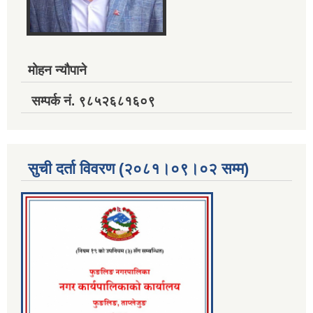
मोहन न्यौपाने
सम्पर्क नं. ९८५२६८१६०९
सुची दर्ता विवरण (२०८१।०९।०२ सम्म)