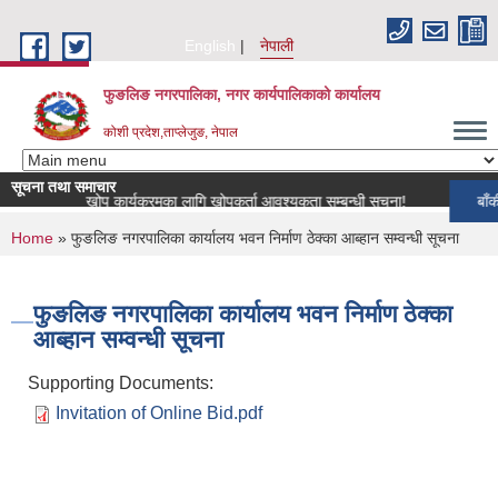
Skip to main content
English
नेपाली
फुङलिङ नगरपालिका, नगर कार्यपालिकाको कार्यालय
कोशी प्रदेश,ताप्लेजुङ, नेपाल
सूचना तथा समाचार
 पशुपन्छी खोप कार्यक्रमका लागि खोपकर्ता आवश्यकता सम्बन्धी सूचना!
बाँकी समाचा
You are here
Home
» फुङलिङ नगरपालिका कार्यालय भवन निर्माण ठेक्का आब्हान सम्वन्धी सूचना
फुङलिङ नगरपालिका कार्यालय भवन निर्माण ठेक्का
आब्हान सम्वन्धी सूचना
Supporting Documents:
Invitation of Online Bid.pdf