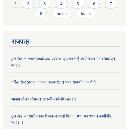
Pages
1
2
3
4
5
6
7
8
next ›
last »
राजपत्र
फुङलिङ नगरपालिकाको अर्थ सम्बन्धी प्रस्तावलाई कार्यान्वयन गर्न बनेको ऐन‚
२०८३
वर्थिङ सेन्टरहरुमा कार्यरत कर्मचारीलाई भत्ता सम्बन्धी कार्यविधि
ब्याक्हो लोडर संचालन सम्बन्धी कार्यविधि-२०८३
फुङलिङ नगरपालिकाको शिक्षक दरबन्दी मिलान तथा व्यवस्थापन कार्यविधि,
२०८३ ।