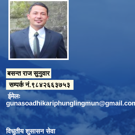
बसन्त राज सुनुवार
सम्पर्क नं.९८४२६६३७५३
ईमेलः
gunasoadhikariphunglingmun@gmail.co
विधुतीय शुसासन सेवा