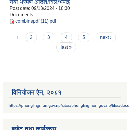
नया भ्रमण आदेश/बिल/भर्पाइ
Post date:
09/13/2024 - 18:30
Documents:
combinepdf (11).pdf
Pages
1
2
3
4
5
next ›
last »
विनियोजन ऐन‚ २०८१
https://phunglingmun.gov.np/sites/phunglingmun.gov.np/files/docu
बजेट तथा कार्यक्रम