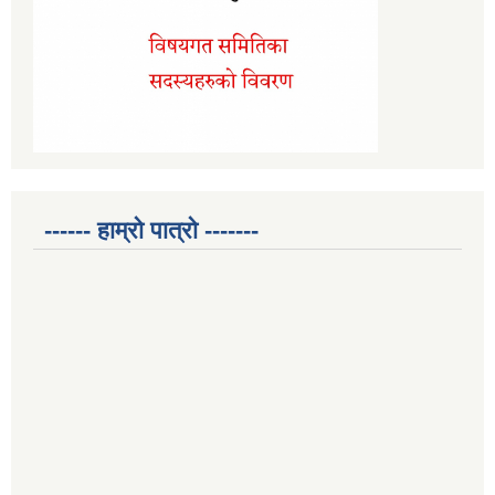
------ हाम्रो पात्रो -------