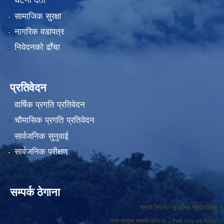
घटना दर्ता
सामाजिक सुरक्षा
नागरिक वडापत्र
निवेदनको ढाँचा
प्रतिवेदन
वार्षिक प्रगति प्रतिवेदन
चौमासिक प्रगति प्रतिवेदन
सार्वजनिक सुनुवाई
सार्वजनिक परीक्षण
सम्पर्क ठेगाना
सम्पर्क ठेगाना : फुङलिङ नगरपालिका
नगर प्रमुख सम्पर्क फोन नं: +९७७ ०२४-४६१०६६