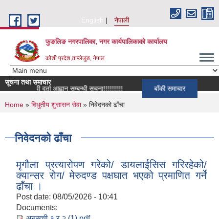
Skip to main content
English
नेपाली
फुङलिङ नगरपालिका, नगर कार्यपालिकाको कार्यालय
कोशी प्रदेश,ताप्लेजुङ, नेपाल
सूचना तथा समाचार
सूची दर्ता आह्वान सम्बन्धी सूचना!!!!!!!!!!
बाँकी समाचार
You are here
Home
»
विधुतीय शुसासन सेवा
» निवेदनको ढाँचा
निवेदनको ढाँचा
मृगौला प्रत्यारोपण गरेको/ डायलाईसिस गरिरहेको/
क्यान्सर रोग/ मेरुदण्ड पक्षघात भएको प्रमाणित गर्ने
ढाँचा ।
Post date:
08/05/2026 - 10:41
Documents:
अनुसुची १ र २ (1).pdf