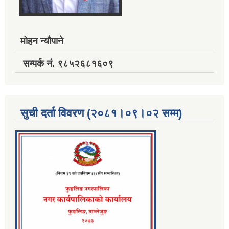
मोहन न्यौपाने
सम्पर्क नं. ९८५२६८१६०९
सुची दर्ता विवरण (२०८१।०९।०२ सम्म)