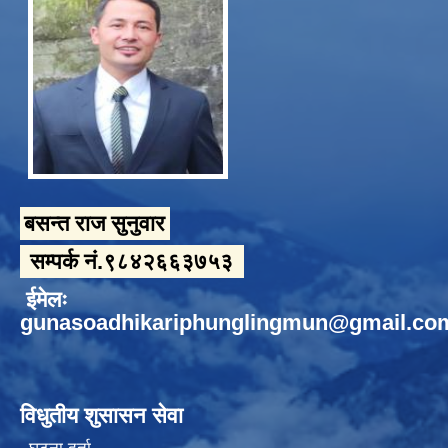
बसन्त राज सुनुवार
सम्पर्क नं.९८४२६६३७५३
ईमेलः
gunasoadhikariphunglingmun@gmail.co
विधुतीय शुसासन सेवा