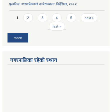
फुङलिङ नगरपालिकाको कार्यसञ्चालन निर्देशिका‚ २०८२
Pages
1
2
3
4
5
next ›
last »
more
नगरपालिका रहेको स्थान