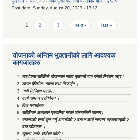
फुङलिङ नगरपालिकाको विपद् पूर्वातयारी तथा प्रतिकार्य योजना २०८० ।
Post date:
Sunday, August 20, 2023 - 13:13
Pages
1
2
3
next ›
last »
योजनाको अन्तिम भुक्तानीको लागि आवश्यक
कागजातहरु
उपभोक्ता समितिले योजनाको रकम भुक्तानी माग गरेको निवेदन पत्र।
लागत ईष्टिमेट, नक्सा तथा डिजाईन ।
नापी निरिक्षण फाराम।
कार्य सम्पन्न प्रतिवेदन ।
विल भरपाईहरु
समितिको अध्यक्षले प्रमाणित गरेको डोरहाजिरी फाराम।
योजनाको कार्य सुरु गर्नु अगाडीको २ वटा र कार्य सम्पन्न भएपश्चात्‌को २
वटा फोटोहरु ।
सूचना पाटी/ वोर्डको फोटो।