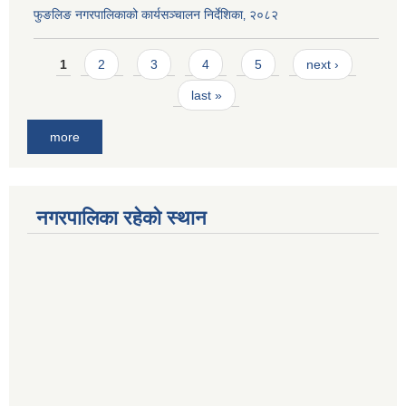
फुङलिङ नगरपालिकाको कार्यसञ्चालन निर्देशिका‚ २०८२
Pages
1
2
3
4
5
next ›
last »
more
नगरपालिका रहेको स्थान