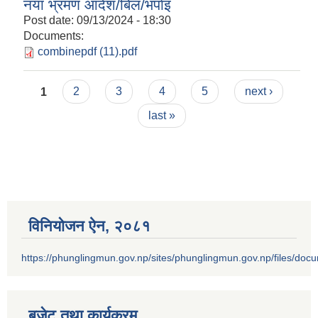
नया भ्रमण आदेश/बिल/भर्पाइ
Post date:
09/13/2024 - 18:30
Documents:
combinepdf (11).pdf
Pages
1
2
3
4
5
next ›
last »
विनियोजन ऐन‚ २०८१
https://phunglingmun.gov.np/sites/phunglingmun.gov.np/files/docu
बजेट तथा कार्यक्रम