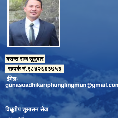
बसन्त राज सुनुवार
सम्पर्क नं.९८४२६६३७५३
ईमेलः
gunasoadhikariphunglingmun@gmail.co
विधुतीय शुसासन सेवा