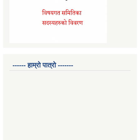
------ हाम्रो पात्रो -------