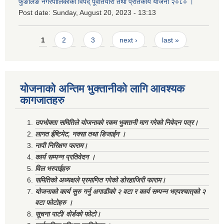
फुङलिङ नगरपालिकाको विपद् पूर्वातयारी तथा प्रतिकार्य योजना २०८० ।
Post date:
Sunday, August 20, 2023 - 13:13
Pages
1
2
3
next ›
last »
योजनाको अन्तिम भुक्तानीको लागि आवश्यक
कागजातहरु
उपभोक्ता समितिले योजनाको रकम भुक्तानी माग गरेको निवेदन पत्र।
लागत ईष्टिमेट, नक्सा तथा डिजाईन ।
नापी निरिक्षण फाराम।
कार्य सम्पन्न प्रतिवेदन ।
विल भरपाईहरु
समितिको अध्यक्षले प्रमाणित गरेको डोरहाजिरी फाराम।
योजनाको कार्य सुरु गर्नु अगाडीको २ वटा र कार्य सम्पन्न भएपश्चात्‌को २
वटा फोटोहरु ।
सूचना पाटी/ वोर्डको फोटो।