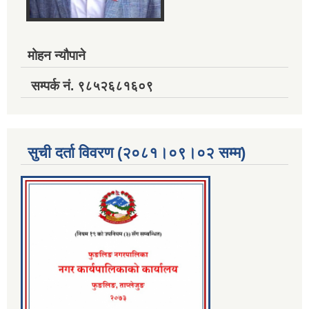
मोहन न्यौपाने
सम्पर्क नं. ९८५२६८१६०९
सुची दर्ता विवरण (२०८१।०९।०२ सम्म)