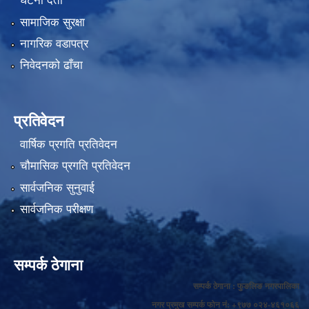
घटना दर्ता
सामाजिक सुरक्षा
नागरिक वडापत्र
निवेदनको ढाँचा
प्रतिवेदन
वार्षिक प्रगति प्रतिवेदन
चौमासिक प्रगति प्रतिवेदन
सार्वजनिक सुनुवाई
सार्वजनिक परीक्षण
सम्पर्क ठेगाना
सम्पर्क ठेगाना : फुङलिङ नगरपालिका
नगर प्रमुख सम्पर्क फोन नं: +९७७ ०२४-४६१०६६