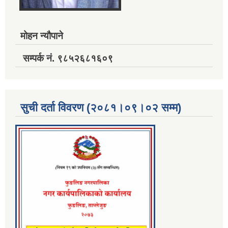
मोहन न्यौपाने
सम्पर्क नं. ९८५२६८१६०९
सुची दर्ता विवरण (२०८१।०९।०२ सम्म)