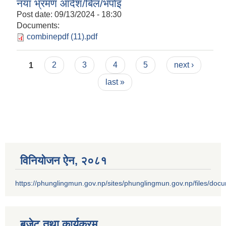
नया भ्रमण आदेश/बिल/भर्पाइ
Post date:
09/13/2024 - 18:30
Documents:
combinepdf (11).pdf
Pages
1
2
3
4
5
next ›
last »
विनियोजन ऐन‚ २०८१
https://phunglingmun.gov.np/sites/phunglingmun.gov.np/files/docu
बजेट तथा कार्यक्रम