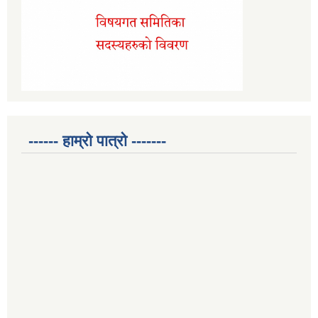
------ हाम्रो पात्रो -------