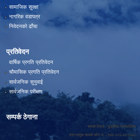
सामाजिक सुरक्षा
नागरिक वडापत्र
निवेदनको ढाँचा
प्रतिवेदन
वार्षिक प्रगति प्रतिवेदन
चौमासिक प्रगति प्रतिवेदन
सार्वजनिक सुनुवाई
सार्वजनिक परीक्षण
सम्पर्क ठेगाना
सम्पर्क ठेगाना : फुङलिङ नगरपालिका
नगर प्रमुख सम्पर्क फोन नं: +९७७ ०२४-४६१०६६