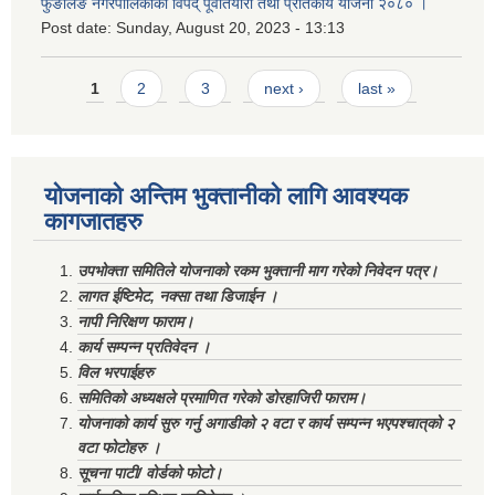
फुङलिङ नगरपालिकाको विपद् पूर्वातयारी तथा प्रतिकार्य योजना २०८० ।
Post date:
Sunday, August 20, 2023 - 13:13
Pages
1
2
3
next ›
last »
योजनाको अन्तिम भुक्तानीको लागि आवश्यक
कागजातहरु
उपभोक्ता समितिले योजनाको रकम भुक्तानी माग गरेको निवेदन पत्र।
लागत ईष्टिमेट, नक्सा तथा डिजाईन ।
नापी निरिक्षण फाराम।
कार्य सम्पन्न प्रतिवेदन ।
विल भरपाईहरु
समितिको अध्यक्षले प्रमाणित गरेको डोरहाजिरी फाराम।
योजनाको कार्य सुरु गर्नु अगाडीको २ वटा र कार्य सम्पन्न भएपश्चात्‌को २
वटा फोटोहरु ।
सूचना पाटी/ वोर्डको फोटो।