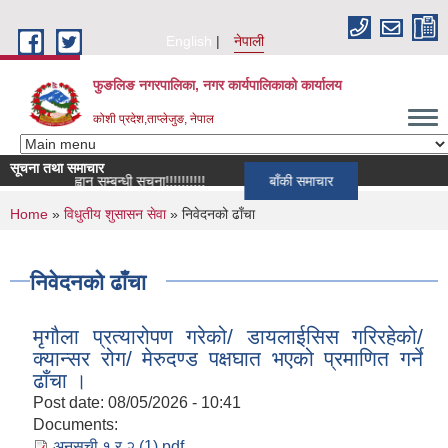
Skip to main content
English
नेपाली
फुङलिङ नगरपालिका, नगर कार्यपालिकाको कार्यालय
कोशी प्रदेश,ताप्लेजुङ, नेपाल
सूचना तथा समाचार
र्ता आह्वान सम्बन्धी सूचना!!!!!!!!!!
बाँकी समाचार
You are here
Home
»
विधुतीय शुसासन सेवा
» निवेदनको ढाँचा
निवेदनको ढाँचा
मृगौला प्रत्यारोपण गरेको/ डायलाईसिस गरिरहेको/
क्यान्सर रोग/ मेरुदण्ड पक्षघात भएको प्रमाणित गर्ने
ढाँचा ।
Post date:
08/05/2026 - 10:41
Documents:
अनुसुची १ र २ (1).pdf