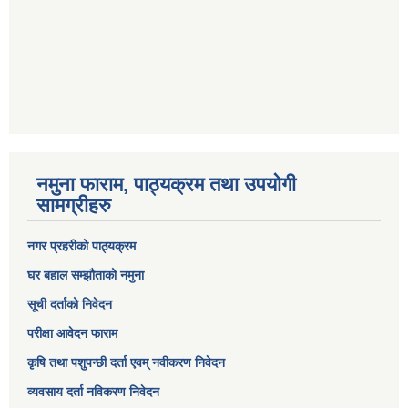
नमुना फाराम, पाठ्यक्रम तथा उपयोगी
सामग्रीहरु
नगर प्रहरीको पाठ्यक्रम
घर बहाल सम्झौताको नमुना
सूची दर्ताको निवेदन
परीक्षा आवेदन फाराम
कृषि तथा पशुपन्छी दर्ता एवम् नवीकरण निवेदन
व्यवसाय दर्ता नविकरण निवेदन