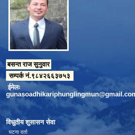
बसन्त राज सुनुवार
सम्पर्क नं.९८४२६६३७५३
ईमेलः
gunasoadhikariphunglingmun@gmail.co
विधुतीय शुसासन सेवा
घटना दर्ता