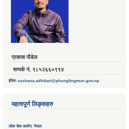
प्रकाश पौडेल
सम्पर्क नं. ९८५२६६०९९४
ईमेलः
suchana.adhikari@phunglingmun.gov.np
महत्वपूर्ण लिङ्कहरु
लोक सेवा आयोग
, नेपाल