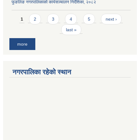
फुङलिङ नगरपालिकाको कार्यसञ्चालन निर्देशिका‚ २०८२
Pages
1
2
3
4
5
next ›
last »
more
नगरपालिका रहेको स्थान