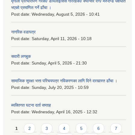
मृगौला प्रत्यारोपण गरेको/ डायलाईसिस गरिरहेको/ क्यान्सर रोग/ मेरुदण्ड पक्षघात
भएको प्रमाणित गर्ने ढाँचा ।
Post date:
Wednesday, August 5, 2026 - 10:41
नागरिक वडापत्र
Post date:
Saturday, April 11, 2026 - 10:18
सवारी लगबुक
Post date:
Sunday, April 5, 2026 - 21:30
सामाजिक सुरक्षा भत्ता परिचयपत्र नविकरणका लागि दिने दरखास्त ढाँचा ।
Post date:
Sunday, July 20, 2025 - 10:59
ब्यक्तिगत घटना दर्ता सप्ताह
Post date:
Wednesday, April 16, 2025 - 12:32
Pages
1
2
3
4
5
6
7