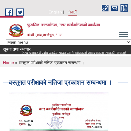
Skip to main content
English
नेपाली
फुङलिङ नगरपालिका, नगर कार्यपालिकाको कार्यालय
कोशी प्रदेश,ताप्लेजुङ, नेपाल
सूचना तथा समाचार
राष्ट्रिय पशुपन्छी खोप कार्यक्रमका लागि खोपकर्ता आवश्यकता सम्बन्धी सूचना!
You are here
Home
» वस्तुगत परीक्षाको नतिजा प्रकाशन सम्बन्धमा ।
वस्तुगत परीक्षाको नतिजा प्रकाशन सम्बन्धमा ।