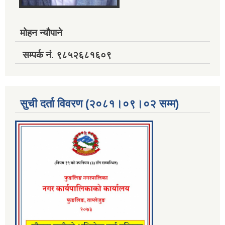
मोहन न्यौपाने
सम्पर्क नं. ९८५२६८१६०९
सुची दर्ता विवरण (२०८१।०९।०२ सम्म)