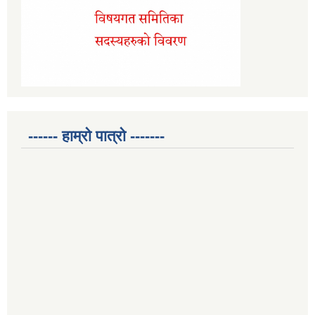
------ हाम्रो पात्रो -------