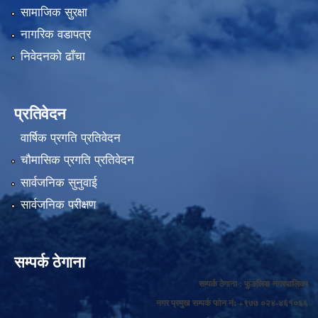
सामाजिक सुरक्षा
नागरिक वडापत्र
निवेदनको ढाँचा
प्रतिवेदन
वार्षिक प्रगति प्रतिवेदन
चौमासिक प्रगति प्रतिवेदन
सार्वजनिक सुनुवाई
सार्वजनिक परीक्षण
सम्पर्क ठेगाना
सम्पर्क ठेगाना : फुङलिङ नगरपालिका
नगर प्रमुख सम्पर्क फोन नं: +९७७ ०२४-४६१०६६