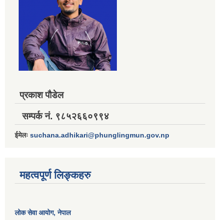
प्रकाश पौडेल
सम्पर्क नं. ९८५२६६०९९४
ईमेलः
suchana.adhikari@phunglingmun.gov.np
महत्वपूर्ण लिङ्कहरु
लोक सेवा आयोग
, नेपाल