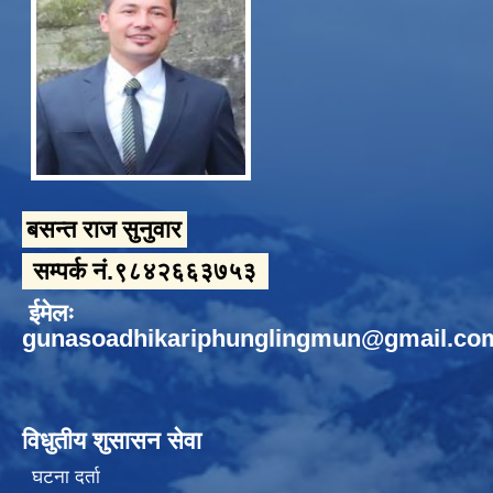
बसन्त राज सुनुवार
सम्पर्क नं.९८४२६६३७५३
ईमेलः
gunasoadhikariphunglingmun@gmail.co
विधुतीय शुसासन सेवा
घटना दर्ता