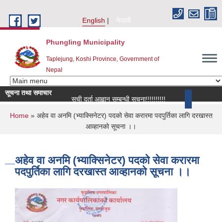
Skip to main content
English
नेपाली
Phungling Municipality
Taplejung, Koshi Province, Government of
Nepal
सूचना तथा समाचार
सूची दर्ता आह्वान सम्बन्धी सूचना!!!!!!!!!!
more
You are here
Home
» अहेव वा अनमि (भ्याक्सिनेटर) पदको सेवा करारमा पदपुर्तिका लागि दरखास्त
आव्हानको सूचना ।।
अहेव वा अनमि (भ्याक्सिनेटर) पदको सेवा करारमा
पदपुर्तिका लागि दरखास्त आव्हानको सूचना ।।