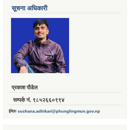
सूचना अधिकारी
प्रकाश पौडेल
सम्पर्क नं. ९८५२६६०९९४
ईमेलः
suchana.adhikari@phunglingmun.gov.np