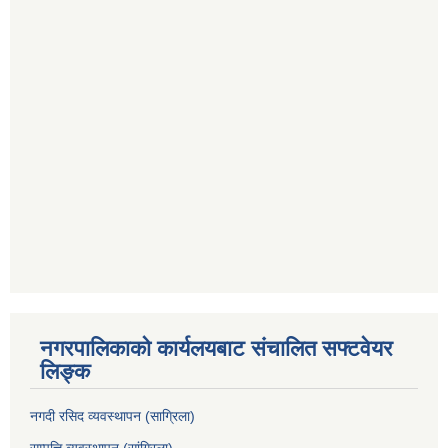
नगरपालिकाको कार्यलयबाट संचालित सफ्टवेयर
लिङ्क
नगदी रसिद व्यवस्थापन (साग्रिला)