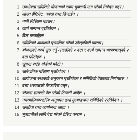
उपभोक्ता समितिले योजनाको रकम भुक्तानी माग गरेको निवेदन पत्र।
लागत ईष्टिमेट, नक्सा तथा डिजाईन ।
नापी निरिक्षण फाराम।
कार्य सम्पन्न प्रतिवेदन ।
विल भरपाईहरु
समितिको अध्यक्षले प्रमाणित गरेको डोरहाजिरी फाराम।
योजनाको कार्य सुरु गर्नु अगाडीको २ वटा र कार्य सम्पन्न भएपश्चात्‌को २
वटा फोटोहरु ।
सूचना पाटी/ वोर्डको फोटो।
सार्वजनिक परिक्षण प्रतिवेदन ।
आयोजना स्थलको अनुगमन प्रतिवेदन र समितिको वैठकका निर्णयहरु ।
वडा अध्याक्षको सिफारिस पत्र।
योजना शाखाले पेश गरेको टिप्पणी आदेश ।
नगरपालिकास्तरिय अनुगमन तथा मुल्याङ्कन समितिको प्रतिवेदन ।
सम्झौता तथा आयोजना खाता ।
भुक्तानीको लागि पेश गरेको तेरिज फाराम ।