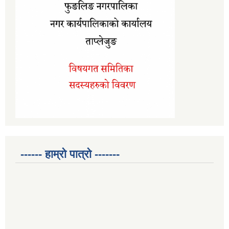
------ हाम्रो पात्रो -------