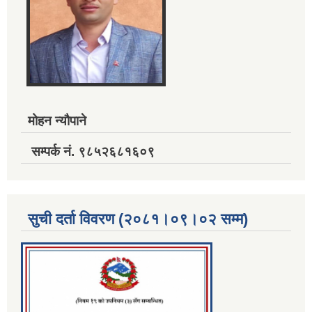
मोहन न्यौपाने
सम्पर्क नं. ९८५२६८१६०९
सुची दर्ता विवरण (२०८१।०९।०२ सम्म)