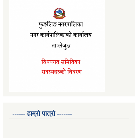
------ हाम्रो पात्रो -------