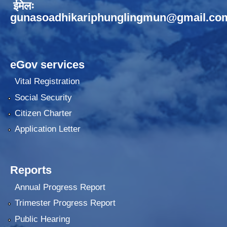
ईमेलः
gunasoadhikariphunglingmun@gmail.co
eGov services
Vital Registration
Social Security
Citizen Charter
Application Letter
Reports
Annual Progress Report
Trimester Progress Report
Public Hearing