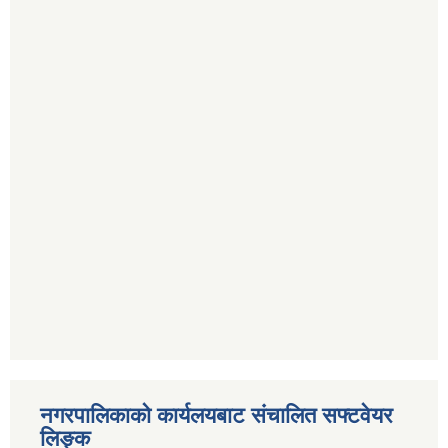
नगरपालिकाको कार्यलयबाट संचालित सफ्टवेयर
लिङ्क