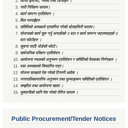
लागत ईष्टिमेट, नक्सा तथा डिजाईन ।
नापी निरिक्षण फाराम।
कार्य सम्पन्न प्रतिवेदन ।
विल भरपाईहरु
समितिको अध्यक्षले प्रमाणित गरेको डोरहाजिरी फाराम।
योजनाको कार्य सुरु गर्नु अगाडीको २ वटा र कार्य सम्पन्न भएपश्चात्‌को २
वटा फोटोहरु ।
सूचना पाटी/ वोर्डको फोटो।
सार्वजनिक परिक्षण प्रतिवेदन ।
आयोजना स्थलको अनुगमन प्रतिवेदन र समितिको वैठकका निर्णयहरु ।
वडा अध्याक्षको सिफारिस पत्र।
योजना शाखाले पेश गरेको टिप्पणी आदेश ।
नगरपालिकास्तरिय अनुगमन तथा मुल्याङ्कन समितिको प्रतिवेदन ।
सम्झौता तथा आयोजना खाता ।
भुक्तानीको लागि पेश गरेको तेरिज फाराम ।
Public Procurement/Tender Notices