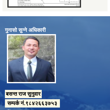
गुनासो सुन्ने अधिकारी
बसन्त राज सुनुवार
सम्पर्क नं.९८४२६६३७५३