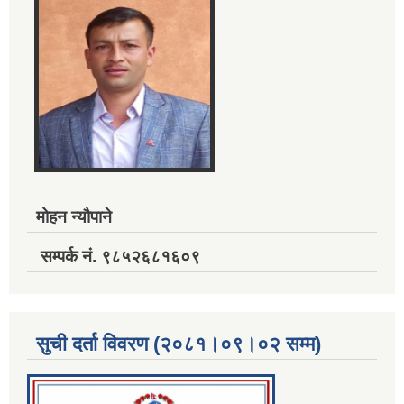
मोहन न्यौपाने
सम्पर्क नं. ९८५२६८१६०९
सुची दर्ता विवरण (२०८१।०९।०२ सम्म)