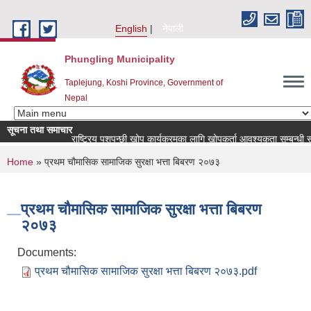
Skip to main content
English
नेपाली
Phungling Municipality
Taplejung, Koshi Province, Government of
Nepal
सूचना तथा समाचार
राष्ट्रिय पशुपन्छी खोप कार्यक्रमका लागि खोपकर्ता आवश्यकता सम्बन्धी सूचना!
You are here
Home
» प्रथम चौमासिक सामाजिक सुरक्षा भत्ता बिबरण २०७३
प्रथम चौमासिक सामाजिक सुरक्षा भत्ता बिबरण
२०७३
Documents:
प्रथम चौमासिक सामाजिक सुरक्षा भत्ता बिबरण २०७३.pdf