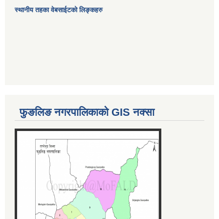
स्थानीय तहका वेबसाईटको लिङ्कहरु
फुङलिङ नगरपालिकाको GIS नक्सा