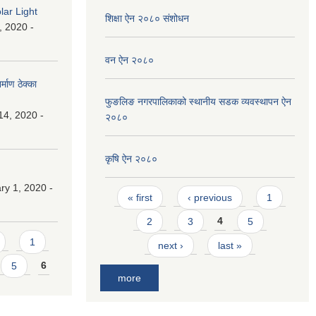
lar Light
शिक्षा ऐन २०८० संशोधन
, 2020 -
वन ऐन २०८०
माण ठेक्का
फुङलिङ नगरपालिकाको स्थानीय सडक व्यवस्थापन ऐन
14, 2020 -
२०८०
कृषि ऐन २०८०
y 1, 2020 -
Pages
« first
‹ previous
1
2
3
4
5
1
next ›
last »
5
6
more