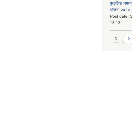
फुङलिङ नगरपालि
योजना २०८० 
Post date:
S
13:13
Pages
1
2