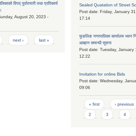
काको विपद् पूर्वातयारी तथा प्रतिकार्य
Sealed Quatation of Street So
।
Post date:
Friday, January 31
unday, August 20, 2023 -
17:14
फुङलिङ नगरपालिका कार्यालय भवन निर्
next ›
last »
आब्हान सम्वन्धी सूचना
Post date:
Tuesday, January 
12:22
Invitation for online Bids
Post date:
Wednesday, Januar
09:06
Pages
« first
‹ previous
2
3
4