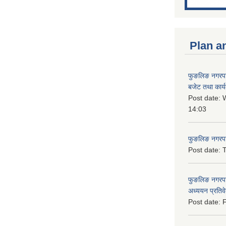
Plan a
फुङलिङ नगरप
बजेट तथा कार्
Post date:
W
14:03
फुङलिङ नगरपाल
Post date:
T
फुङलिङ नगरपा
अध्ययन प्रति
Post date:
F