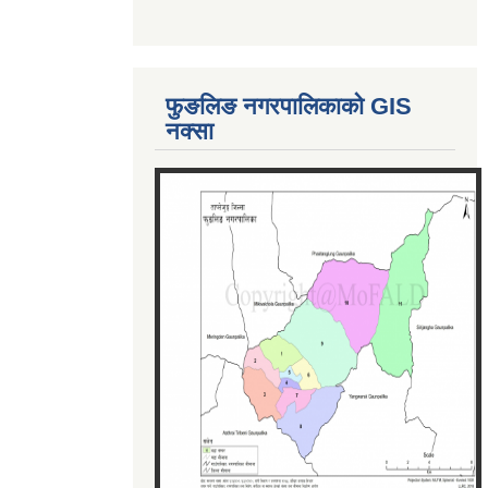
फुङलिङ नगरपालिकाको GIS
नक्सा