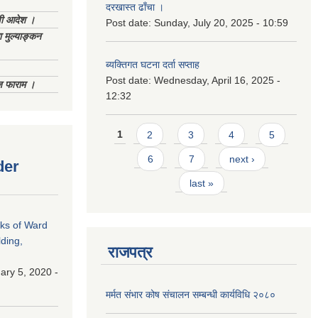
दरखास्त ढाँचा ।
णी आदेश ।
Post date:
Sunday, July 20, 2025 - 10:59
 मुल्याङ्कन
ब्यक्तिगत घटना दर्ता सप्ताह
Post date:
Wednesday, April 16, 2025 -
िज फाराम ।
12:32
Pages
1
2
3
4
5
6
7
next ›
der
last »
rks of Ward
ding,
राजपत्र
ry 5, 2020 -
मर्मत संभार कोष संचालन सम्बन्धी कार्यविधि २०८०