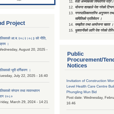
वडा अध्याक्षको सिफारिस पत्र।
योजना शाखाले पेश गरेको टिप्प
नगरपालिकास्तरिय अनुगमन तथा
समितिको प्रतिवेदन ।
nd Project
सम्झौता तथा आयोजना खाता ।
भुक्तानीको लागि पेश गरेको तेर
ालिकाको आ.ब.२०८२।०८३ को नीति‚
यक्रम ।
ednesday, August 20, 2025 -
Public
Procurement/Ten
Notices
िकाको भूमी वर्गिकरण ।
uesday, July 22, 2025 - 16:40
Invitation of Construction Wo
Level Health Care Centre Buil
लिकाको संगठन तथा व्यवस्थापन
Phungling Mun Bid
वेदन २०८०
Post date:
Wednesday, Februa
riday, March 29, 2024 - 14:21
16:46