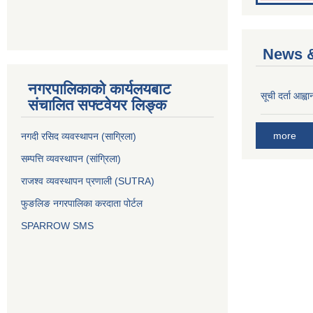
News &
नगरपालिकाको कार्यलयबाट
सूची दर्ता आह्वा
संचालित सफ्टवेयर लिङ्क
more
नगदी रसिद व्यवस्थापन (साग्रिला)
सम्पत्ति व्यवस्थापन (सांग्रिला)
राजश्व व्यवस्थापन प्रणाली (SUTRA)
फुङलिङ नगरपालिका करदाता पोर्टल
SPARROW SMS