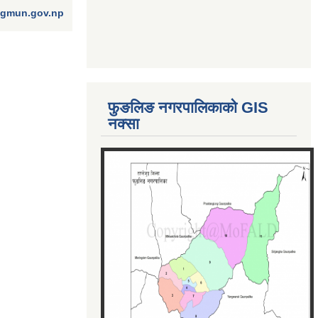
ngmun.gov.np
फुङलिङ नगरपालिकाको GIS
नक्सा