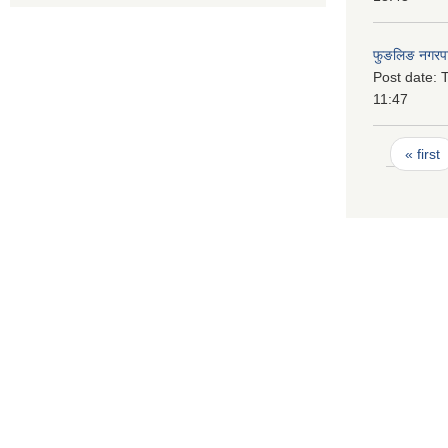
फुङलिङ नगरपा
Post date:
T
11:47
Pages
« first