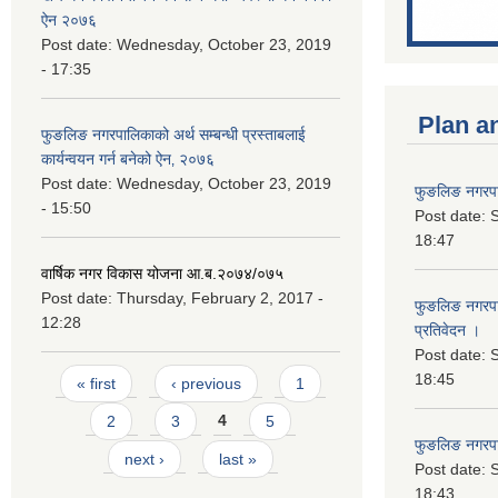
ऐन २०७६
Post date:
Wednesday, October 23, 2019
- 17:35
Plan a
फुङलिङ नगरपालिकाको अर्थ सम्बन्धी प्रस्ताबलाई
कार्यन्वयन गर्न बनेको ऐन‚ २०७६
Post date:
Wednesday, October 23, 2019
फुङलिङ नगरपा
- 15:50
Post date:
S
18:47
वार्षिक नगर विकास योजना आ.ब.२०७४/०७५
Post date:
Thursday, February 2, 2017 -
फुङलिङ नगरपाल
12:28
प्रतिवेदन ।
Post date:
S
Pages
18:45
« first
‹ previous
1
2
3
4
5
फुङलिङ नगरप
next ›
last »
Post date:
S
18:43