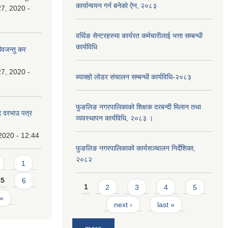
कार्यान्वयन गर्न बनेको ऐन‚ २०८३
7, 2020 -
वर्थिङ सेन्टरहरुमा कार्यरत कर्मचारीलाई भत्ता सम्बन्धी
कार्यविधि
ीवजन्तु कर
7, 2020 -
ब्याक्हो लोडर संचालन सम्बन्धी कार्यविधि-२०८३
फुङलिङ नगरपालिकाको शिक्षक दरबन्दी मिलान तथा
दि दरभाउ पत्र
व्यवस्थापन कार्यविधि, २०८३ ।
2020 - 12:44
फुङलिङ नगरपालिकाको कार्यसञ्चालन निर्देशिका‚
२०८२
1
5
6
Pages
1
2
3
4
5
 »
next ›
last »