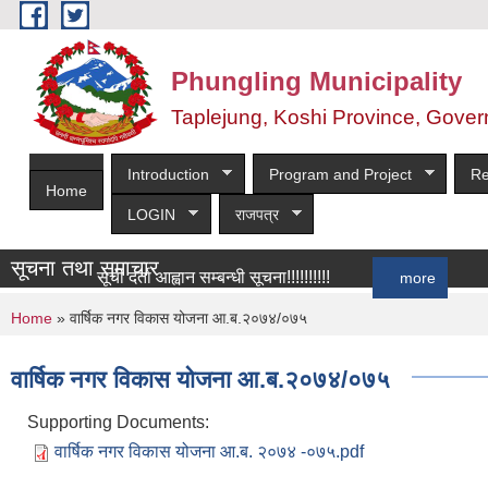
Skip to main content
Phungling Municipality
Taplejung, Koshi Province, Gover
Introduction
Program and Project
Re
Home
LOGIN
राजपत्र
सूचना तथा समाचार
सूची दर्ता आह्वान सम्बन्धी सूचना!!!!!!!!!!
more
You are here
Home
» वार्षिक नगर विकास योजना आ.ब.२०७४/०७५
वार्षिक नगर विकास योजना आ.ब.२०७४/०७५
Supporting Documents:
वार्षिक नगर विकास योजना आ.ब. २०७४ -०७५.pdf