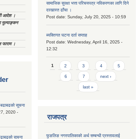
सामाजिक सुरक्षा भत्ता परिचयपत्र नविकरणका लागि दिने
दरखास्त ढाँचा ।
णी आदेश ।
Post date:
Sunday, July 20, 2025 - 10:59
 मुल्याङ्कन
ब्यक्तिगत घटना दर्ता सप्ताह
Post date:
Wednesday, April 16, 2025 -
िज फाराम ।
12:32
Pages
1
2
3
4
5
6
7
next ›
der
last »
धी बढाबढको सूचना
7, 2020 -
राजपत्र
फुङलिङ नगरपालिकाको अर्थ सम्बन्धी प्रस्तावलाई
ी बढाबढको सूचना