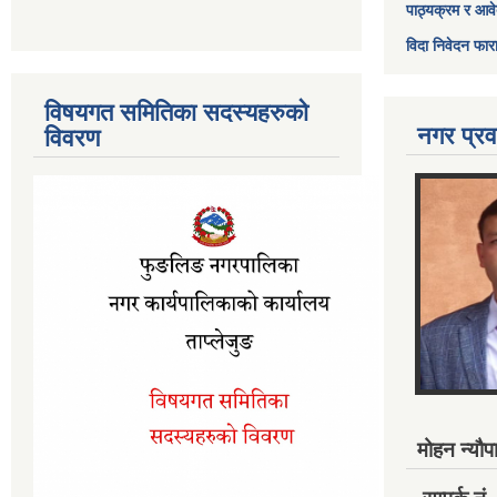
पाठ्यक्रम र आव
विदा निवेदन फार
विषयगत समितिका सदस्यहरुको
नगर प्रव
विवरण
मोहन न्यौपा