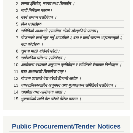
लागत ईष्टिमेट, नक्सा तथा डिजाईन ।
नापी निरिक्षण फाराम।
कार्य सम्पन्न प्रतिवेदन ।
विल भरपाईहरु
समितिको अध्यक्षले प्रमाणित गरेको डोरहाजिरी फाराम।
योजनाको कार्य सुरु गर्नु अगाडीको २ वटा र कार्य सम्पन्न भएपश्चात्‌को २
वटा फोटोहरु ।
सूचना पाटी/ वोर्डको फोटो।
सार्वजनिक परिक्षण प्रतिवेदन ।
आयोजना स्थलको अनुगमन प्रतिवेदन र समितिको वैठकका निर्णयहरु ।
वडा अध्याक्षको सिफारिस पत्र।
योजना शाखाले पेश गरेको टिप्पणी आदेश ।
नगरपालिकास्तरिय अनुगमन तथा मुल्याङ्कन समितिको प्रतिवेदन ।
सम्झौता तथा आयोजना खाता ।
भुक्तानीको लागि पेश गरेको तेरिज फाराम ।
Public Procurement/Tender Notices