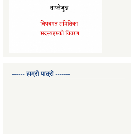
------ हाम्रो पात्रो -------