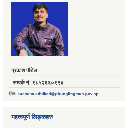
प्रकाश पौडेल
सम्पर्क नं. ९८५२६६०९९४
ईमेलः
suchana.adhikari@phunglingmun.gov.np
महत्वपूर्ण लिङ्कहरु