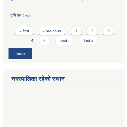
कृषि ऐन २०८०
Pages
« first
‹ previous
1
2
3
4
5
next ›
last »
more
नगरपालिका रहेको स्थान