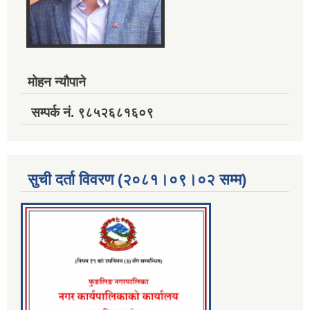
मोहन न्यौपाने
सम्पर्क नं. ९८५२६८१६०९
सुची दर्ता विवरण (२०८१।०९।०२ सम्म)