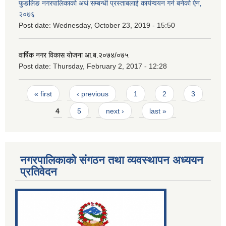
फुङलिङ नगरपालिकाको अर्थ सम्बन्धी प्रस्ताबलाई कार्यन्वयन गर्न बनेको ऐन‚
२०७६
Post date:
Wednesday, October 23, 2019 - 15:50
वार्षिक नगर विकास योजना आ.ब.२०७४/०७५
Post date:
Thursday, February 2, 2017 - 12:28
Pages
« first
‹ previous
1
2
3
4
5
next ›
last »
नगरपालिकाको संगठन तथा व्यवस्थापन अध्ययन
प्रतिवेदन