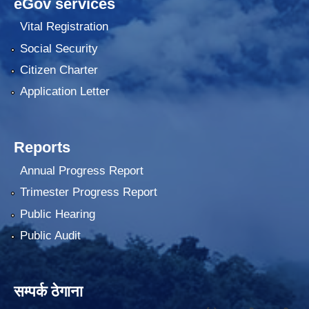
eGov services
Vital Registration
Social Security
Citizen Charter
Application Letter
Reports
Annual Progress Report
Trimester Progress Report
Public Hearing
Public Audit
सम्पर्क ठेगाना