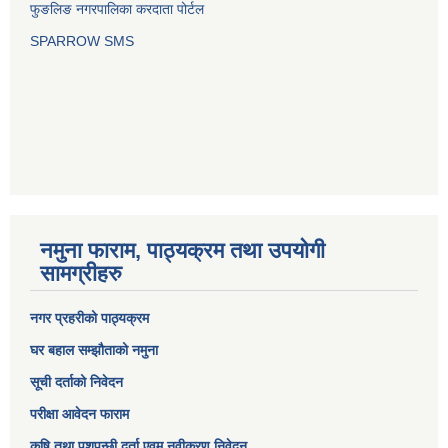
फुङलिङ नगरपालिका करदाता पोर्टल
SPARROW SMS
नमुना फाराम, पाठ्यक्रम तथा उपयोगी
सामग्रीहरु
नगर प्रहरीको पाठ्यक्रम
घर बहाल सम्झौताको नमुना
सूची दर्ताको निवेदन
परीक्षा आवेदन फाराम
कृषि तथा पशुपन्छी दर्ता एवम् नवीकरण निवेदन