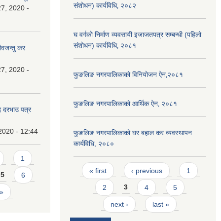
संशोधन) कार्यविधि‚ २०८२
7, 2020 -
घ वर्गको निर्माण व्यवसायी इजाजतपत्र सम्बन्धी (पहिलो
संशोधन) कार्यविधि‚ २०८१
ीवजन्तु कर
7, 2020 -
फुङलिङ नगरपालिकाको विनियोजन ऐन‚२०८१
फुङलिङ नगरपालिकाको आर्थिक ऐन‚ २०८१
दि दरभाउ पत्र
2020 - 12:44
फुङलिङ नगरपालिकाको घर बहाल कर व्यवस्थापन
कार्यविधि, २०८०
1
Pages
« first
‹ previous
1
5
6
2
3
4
5
 »
next ›
last »