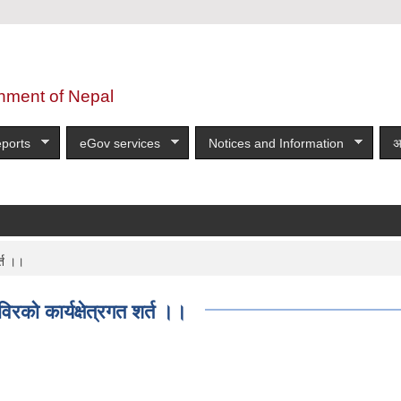
nment of Nepal
ports
eGov services
Notices and Information
अ
र्त ।।
विरको कार्यक्षेत्रगत शर्त ।।