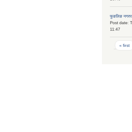
फुङलिङ नगरपा
Post date:
T
11:47
Pages
« first