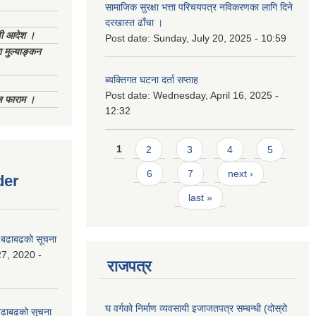
सामाजिक सुरक्षा भत्ता परिचयपत्र नविकरणका लागि दिने
दरखास्त ढाँचा ।
णी आदेश ।
Post date:
Sunday, July 20, 2025 - 10:59
 मुल्याङ्कन
ब्यक्तिगत घटना दर्ता सप्ताह
Post date:
Wednesday, April 16, 2025 -
िज फाराम ।
12:32
Pages
1
2
3
4
5
6
7
next ›
der
last »
धी बढाबढको सूचना
7, 2020 -
राजपत्र
घ वर्गको निर्माण व्यवसायी इजाजतपत्र सम्बन्धी (दोस्रो
ी बढाबढको सूचना