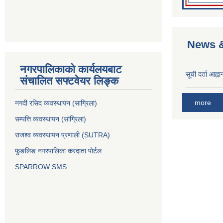
News &
नगरपालिकाको कार्यलयबाट
सूची दर्ता आह्वा
संचालित सफ्टवेयर लिङ्क
more
नगदी रसिद व्यवस्थापन (साग्रिला)
सम्पत्ति व्यवस्थापन (सांग्रिला)
राजश्व व्यवस्थापन प्रणाली (SUTRA)
फुङलिङ नगरपालिका करदाता पोर्टल
SPARROW SMS