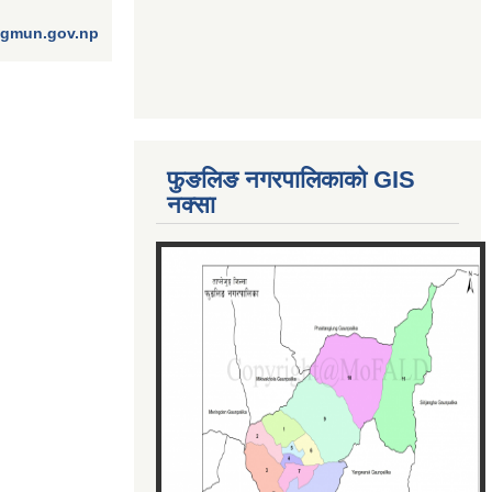
ngmun.gov.np
फुङलिङ नगरपालिकाको GIS
नक्सा