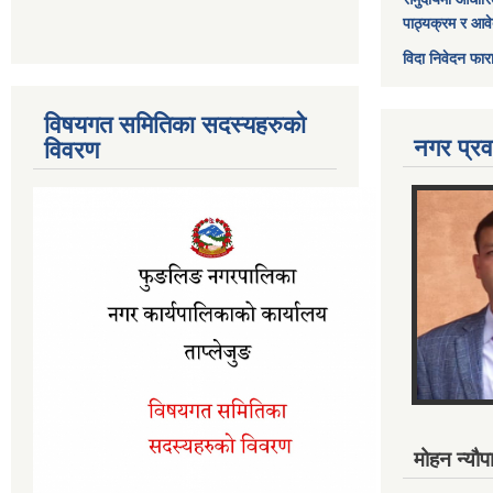
पाठ्यक्रम र आव
विदा निवेदन फार
विषयगत समितिका सदस्यहरुको
नगर प्रव
विवरण
मोहन न्यौपा